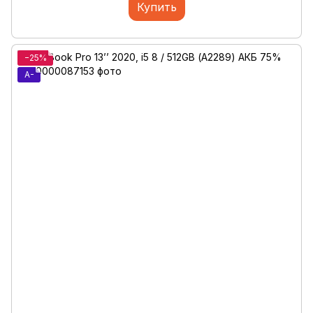
Купить
−25%
A-