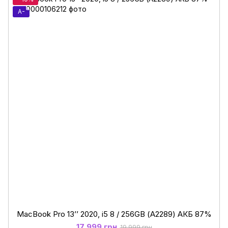
A-
MacBook Pro 13’’ 2020, i5 8 / 256GB (А2289) АКБ 87%
17 999 грн
19 999 грн