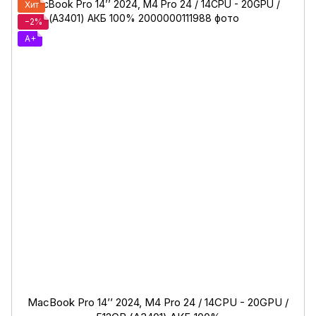
Хит
−2%
A+
MacBook Pro 14’’ 2024, M4 Pro 24 / 14CPU - 20GPU /