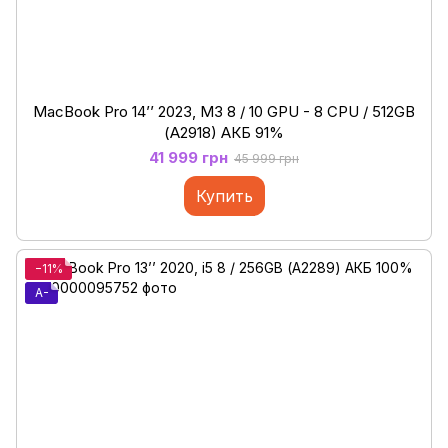
MacBook Pro 14’’ 2023, M3 8 / 10 GPU - 8 CPU / 512GB
(А2918) АКБ 91%
41 999 грн
45 999 грн
Купить
−11%
A-