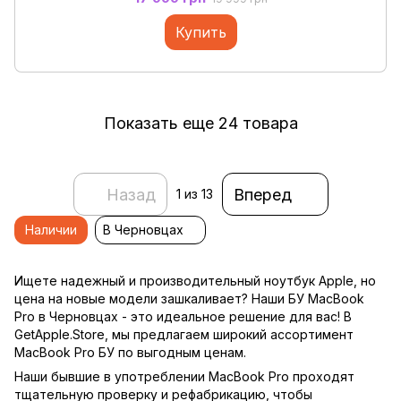
Купить
Показать еще 24 товара
Назад
Вперед
1
из 13
Наличии
В Черновцах
Ищете надежный и производительный ноутбук Apple, но
цена на новые модели зашкаливает? Наши БУ MacBook
Pro в Черновцах - это идеальное решение для вас! В
GetApple.Store, мы предлагаем широкий ассортимент
MacBook Pro БУ по выгодным ценам.
Наши бывшие в употреблении MacBook Pro проходят
тщательную проверку и рефабрикацию, чтобы