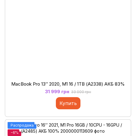
MacBook Pro 13’’ 2020, M1 16 / 1ТB (А2338) АКБ 83%
31 999 грн
33 000 грн
Купить
Распродажа
−6%