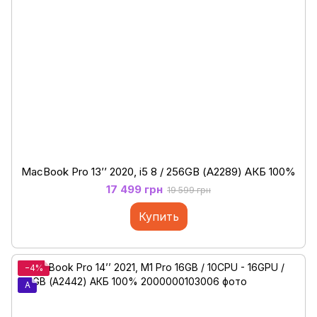
MacBook Pro 13’’ 2020, i5 8 / 256GB (А2289) АКБ 100%
17 499 грн
19 599 грн
Купить
−4%
A