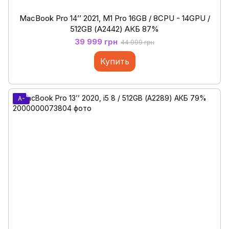
MacBook Pro 14’’ 2021, M1 Pro 16GB / 8CPU - 14GPU /
512GB (А2442) АКБ 87%
39 999 грн
44 999 грн
Купить
A-