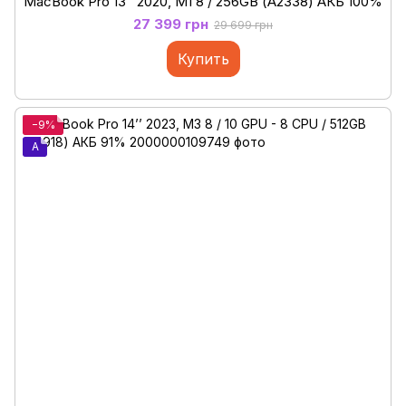
MacBook Pro 13’’ 2020, M1 8 / 256GB (А2338) АКБ 100%
27 399 грн
29 699 грн
Купить
−9%
A