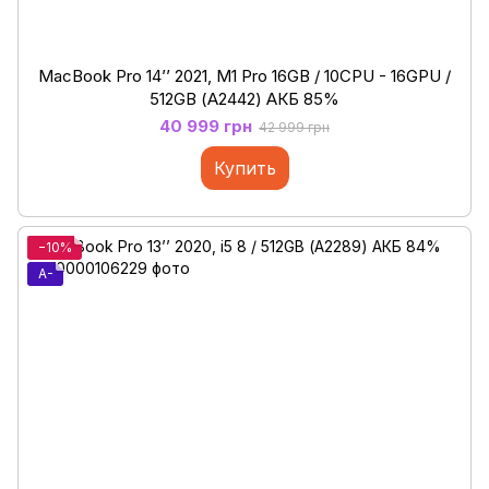
MacBook Pro 14’’ 2021, M1 Pro 16GB / 10CPU - 16GPU /
512GB (А2442) АКБ 85%
40 999 грн
42 999 грн
Купить
−10%
A-