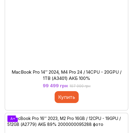
MacBook Pro 14’’ 2024, M4 Pro 24 / 14CPU - 20GPU /
1ТB (А3401) АКБ 100%
99 499 грн
107 000 грн
Купить
A+