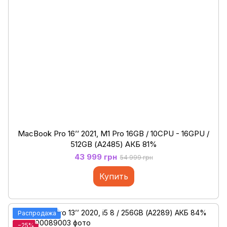
MacBook Pro 16’’ 2021, M1 Pro 16GB / 10CPU - 16GPU /
512GB (А2485) АКБ 81%
43 999 грн
54 999 грн
Купить
Распродажа
−25%