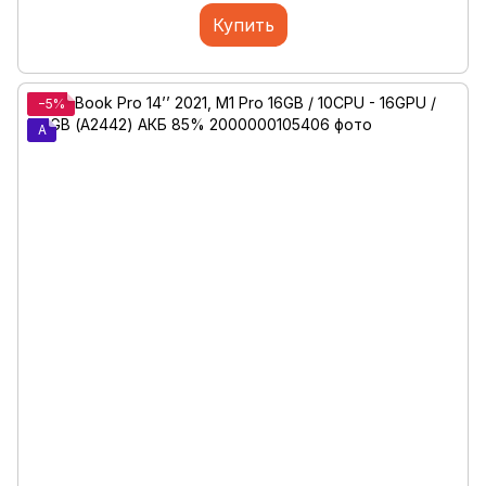
Купить
−5%
A