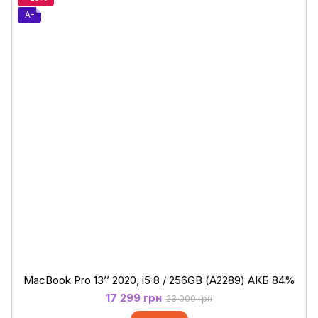
A-
MacBook Pro 13’’ 2020, i5 8 / 256GB (А2289) АКБ 84%
17 299 грн
23 000 грн