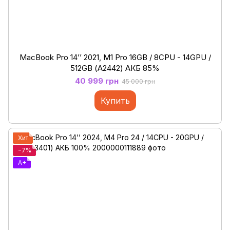
MacBook Pro 14’’ 2021, M1 Pro 16GB / 8CPU - 14GPU /
512GB (А2442) АКБ 85%
40 999 грн
45 000 грн
Купить
Хит
−7%
A+