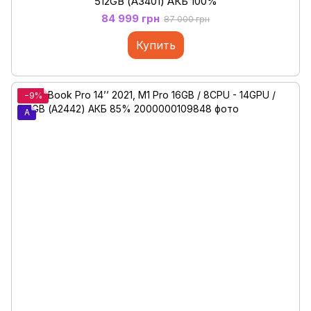
512GB (А3401) АКБ 100%
84 999 грн
87 000 грн
Купить
−9%
A