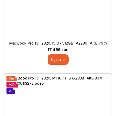
MacBook Pro 13’’ 2020, i5 8 / 512GB (А2289) АКБ 79%
17 499 грн
Купить
Хит
−3%
A-