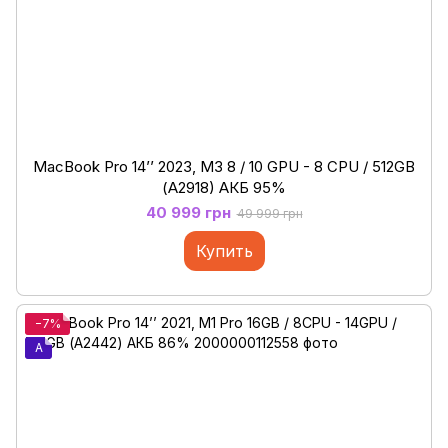
MacBook Pro 14’’ 2023, M3 8 / 10 GPU - 8 CPU / 512GB
(А2918) АКБ 95%
40 999 грн
49 999 грн
Купить
−7%
A