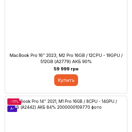
MacBook Pro 16’’ 2023, M2 Pro 16GB / 12CPU - 19GPU /
512GB (А2779) АКБ 90%
59 999 грн
Купить
−11%
A-