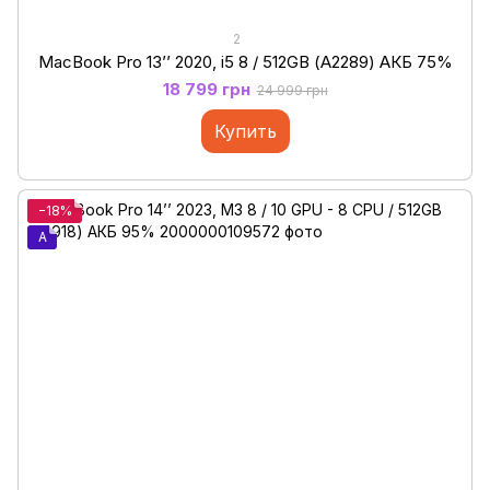
2
MacBook Pro 13’’ 2020, i5 8 / 512GB (А2289) АКБ 75%
18 799 грн
24 999 грн
Купить
−18%
A