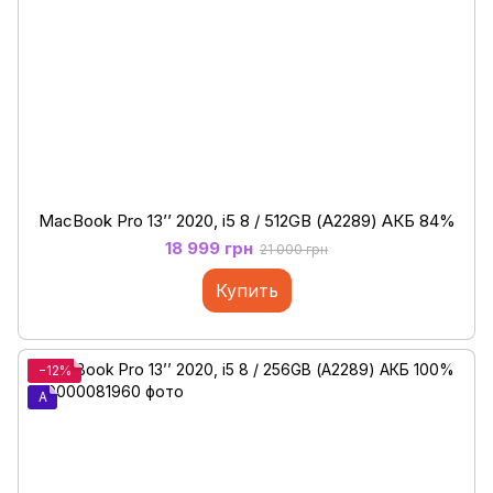
MacBook Pro 13’’ 2020, i5 8 / 512GB (А2289) АКБ 84%
18 999 грн
21 000 грн
Купить
−12%
A