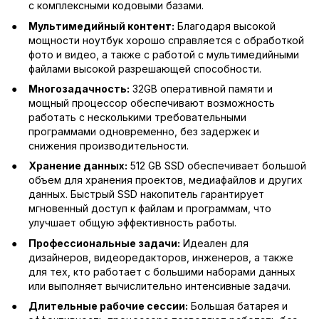
с комплексными кодовыми базами.
Мультимедийный контент:
Благодаря высокой
мощности ноутбук хорошо справляется с обработкой
фото и видео, а также с работой с мультимедийными
файлами высокой разрешающей способности.
Многозадачность:
32GB оперативной памяти и
мощный процессор обеспечивают возможность
работать с несколькими требовательными
программами одновременно, без задержек и
снижения производительности.
Хранение данных:
512 GB SSD обеспечивает большой
объем для хранения проектов, медиафайлов и других
данных. Быстрый SSD накопитель гарантирует
мгновенный доступ к файлам и программам, что
улучшает общую эффективность работы.
Профессиональные задачи:
Идеален для
дизайнеров, видеоредакторов, инженеров, а также
для тех, кто работает с большими наборами данных
или выполняет вычислительно интенсивные задачи.
Длительные рабочие сессии:
Большая батарея и