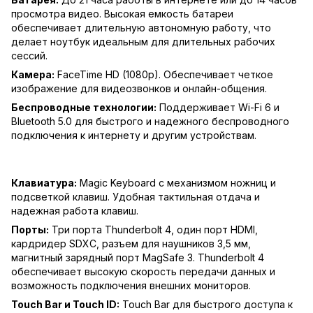
просмотра видео. Высокая емкость батареи
обеспечивает длительную автономную работу, что
делает ноутбук идеальным для длительных рабочих
сессий.
Камера:
FaceTime HD (1080p). Обеспечивает четкое
изображение для видеозвонков и онлайн-общения.
Беспроводные технологии:
Поддерживает Wi-Fi 6 и
Bluetooth 5.0 для быстрого и надежного беспроводного
подключения к интернету и другим устройствам.
Клавиатура:
Magic Keyboard с механизмом ножниц и
подсветкой клавиш. Удобная тактильная отдача и
надежная работа клавиш.
Порты:
Три порта Thunderbolt 4, один порт HDMI,
кардридер SDXC, разъем для наушников 3,5 мм,
магнитный зарядный порт MagSafe 3. Thunderbolt 4
обеспечивает высокую скорость передачи данных и
возможность подключения внешних мониторов.
Touch Bar и Touch ID:
Touch Bar для быстрого доступа к