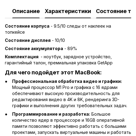
Описание
Характеристики
Состояние то
Состояние корпуса
- 9.5/10 следы от наклеек на
топкейсе
Состояние дисплея
- 10/10
Состояние аккумулятора
- 89%
Комплектация
- ноутбук, зарядное устройство,
гарантийный талон, премиальная упаковка GetApp
Для чего подойдет этот MacBook:
Профессиональная обработка видео и графики:
Мощный процессор M1 Pro и графика с 16 ядрами
обеспечивают высокую производительность для
редактирования видео в 4K и 8K, рендеринга 3D-
графики и выполнения других требовательных задач.
Программирование и разработка:
Большое
количество ядер в процессоре и 16GB оперативной
памяти позволяют эффективно работать с большими
проектами, запускать виртуальные машины и работать