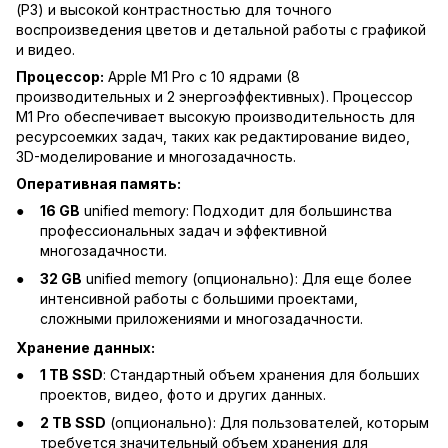
(P3) и высокой контрастностью для точного
воспроизведения цветов и детальной работы с графикой
и видео.
Процессор:
Apple M1 Pro с 10 ядрами (8
производительных и 2 энергоэффективных). Процессор
M1 Pro обеспечивает высокую производительность для
ресурсоемких задач, таких как редактирование видео,
3D-моделирование и многозадачность.
Оперативная память:
16 GB
unified memory: Подходит для большинства
профессиональных задач и эффективной
многозадачности.
32 GB
unified memory (опционально): Для еще более
интенсивной работы с большими проектами,
сложными приложениями и многозадачности.
Хранение данных:
1 TB SSD
: Стандартный объем хранения для больших
проектов, видео, фото и других данных.
2 TB SSD
(опционально): Для пользователей, которым
требуется значительный объем хранения для