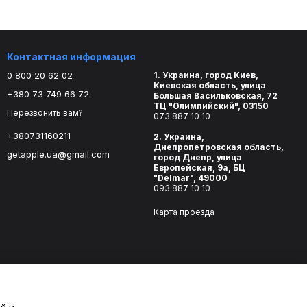
Контактная информация
0 800 20 62 02
1. Украина, город Киев,
Киевская область, улица
+380 73 749 66 72
Большая Васильковская, 72
ТЦ "Олимпийский", 03150
Перезвонить вам?
073 887 10 10
+380731160211
2. Украина,
Днепропетровская область,
getapple.ua@gmail.com
город Днепр, улица
Европейская, 9а, БЦ
"Delmar", 49000
093 887 10 10
Карта проезда