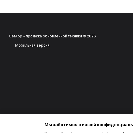
GetApp - продажа обновленной техники © 2026
Мобильная версия
Мы заботимся о вашей конфиденциал