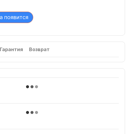
а появится
Гарантия
Возврат