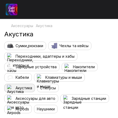
Аксессуары
Акустика
Акустика
Сумки,рюкзаки
Чехлы та кейсы
Переходники, адаптеры и хабы
Зарядные устройства
Накопители
Кабели
Клавиатуры и мыши
Акустика
Стилусы
Аксессуары для авто
Зарядные станции
Airpods
Наушники