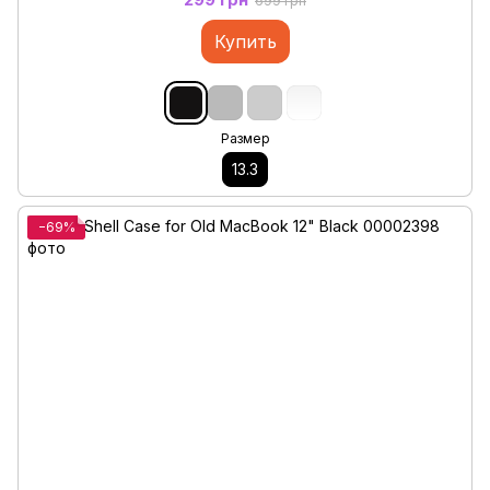
699 грн
Купить
Размер
13.3
−69%