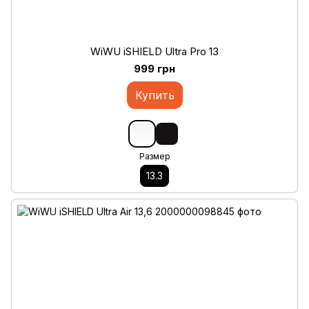
WiWU iSHIELD Ultra Pro 13
999 грн
Купить
Размер
13.3