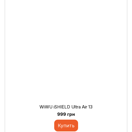
WiWU iSHIELD Ultra Air 13
999 грн
Купить