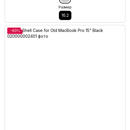
Размер
16.2
−60%