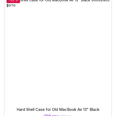
−57%
Hard Shell Case for Old MacBook Air 13" Black
299 грн