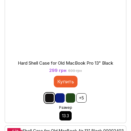
Hard Shell Case for Old MacBook Pro 13" Black
299 грн
699 грн
Купить
+5
Размер
13.3