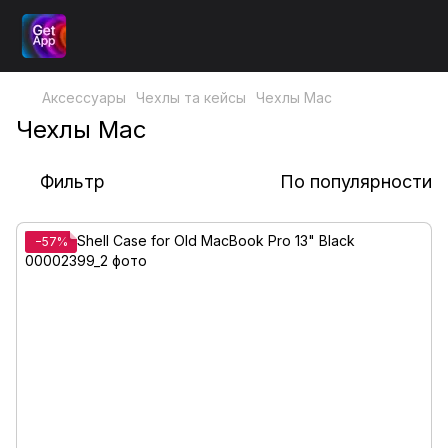
Аксессуары
Чехлы та кейсы
Чехлы Mac
Чехлы Mac
Фильтр
По популярности
−57%