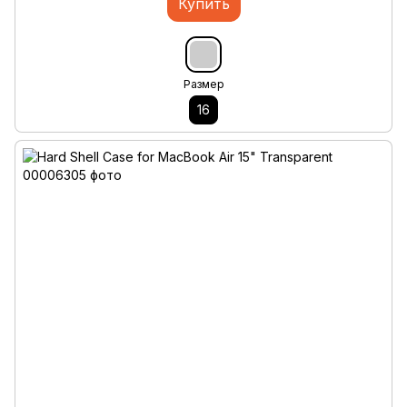
Купить
Размер
16