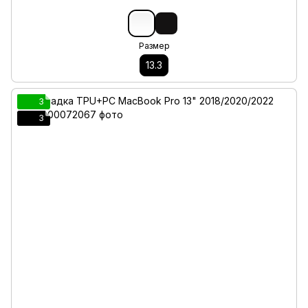
Размер
13.3
3
3