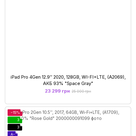
iPad Pro 4Gen 12.9’’ 2020, 128GB, WI-FI+LTE, (A2069),
АКБ 93% "Space Gray"
23 299 грн
25 000 грн
−15%
3
3
A-