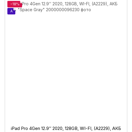
−18%
A
iPad Pro 4Gen 12.9’’ 2020, 128GB, WI-FI, (A2229), АКБ