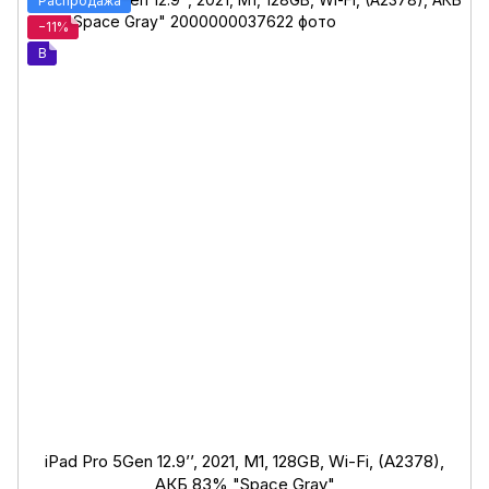
Распродажа
−11%
B
iPad Pro 5Gen 12.9’’, 2021, M1, 128GB, Wi-Fi, (A2378),
АКБ 83% "Space Gray"