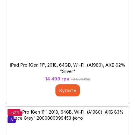
iPad Pro 1Gen 11’’, 2018, 64GB, Wi-Fi, (А1980), АКБ 92%
"Silver"
14 499 грн
18 000 грн
Купить
−21%
A