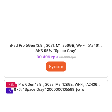
iPad Pro 5Gen 12.9’’, 2021, M1, 256GB, Wi-Fi, (A2461),
АКБ 95% "Space Gray"
30 499 грн
30 999 грн
Купить
−1%
A