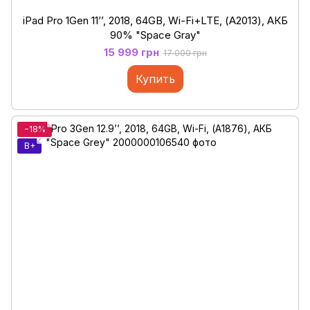
iPad Pro 1Gen 11’’, 2018, 64GB, Wi-Fi+LTE, (А2013), АКБ
90% "Space Gray"
15 999 грн
17 000 грн
Купить
−18%
B+