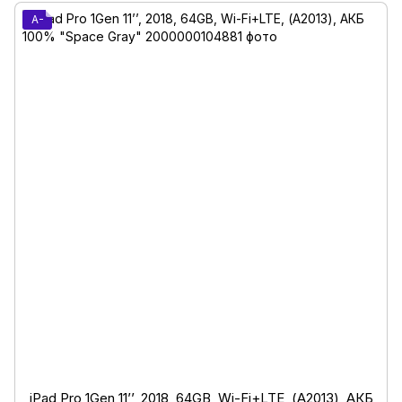
A-
iPad Pro 1Gen 11’’, 2018, 64GB, Wi-Fi+LTE, (А2013), АКБ