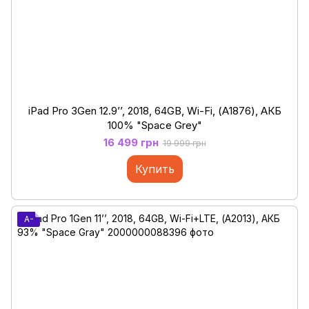
iPad Pro 3Gen 12.9’’, 2018, 64GB, Wi-Fi, (А1876), АКБ
100% "Space Grey"
16 499 грн
19 999 грн
Купить
A-