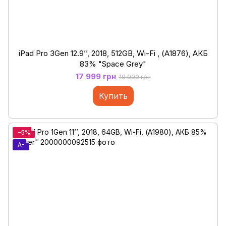
iPad Pro 3Gen 12.9’’, 2018, 512GB, Wi-Fi , (А1876), АКБ
83% "Space Grey"
17 999 грн
19 999 грн
Купить
−5%
A-