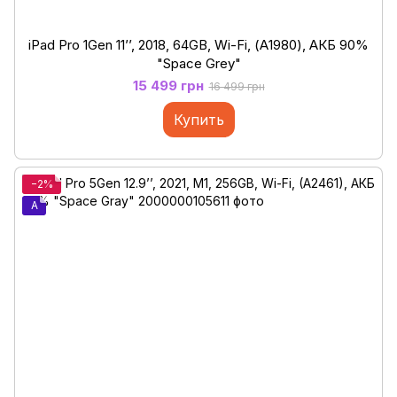
iPad Pro 1Gen 11’’, 2018, 64GB, Wi-Fi, (А1980), АКБ 90%
"Space Grey"
15 499 грн
16 499 грн
Купить
−2%
A