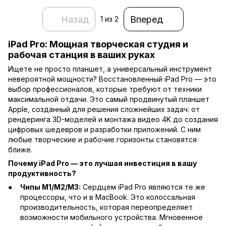
Назад
Вперед
1
из 2
iPad Pro: Мощная творческая студия и
рабочая станция в ваших руках
Ищете не просто планшет, а универсальный инструмент
невероятной мощности? Восстановленный iPad Pro — это
выбор профессионалов, которые требуют от техники
максимальной отдачи. Это самый продвинутый планшет
Apple, созданный для решения сложнейших задач: от
рендеринга 3D-моделей и монтажа видео 4K до создания
цифровых шедевров и разработки приложений. С ним
любые творческие и рабочие горизонты становятся
ближе.
Почему iPad Pro — это лучшая инвестиция в вашу
продуктивность?
Чипы M1/M2/M3:
Сердцем iPad Pro являются те же
процессоры, что и в MacBook. Это колоссальная
производительность, которая переопределяет
возможности мобильного устройства. Мгновенное