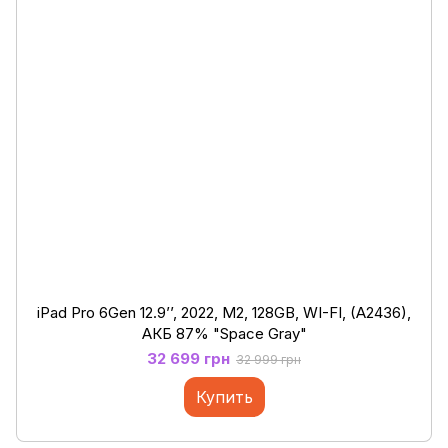
iPad Pro 6Gen 12.9’’, 2022, М2, 128GB, WI-FI, (A2436),
АКБ 87% "Space Gray"
32 699 грн
32 999 грн
Купить