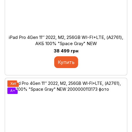
iPad Pro 4Gen 11’’ 2022, М2, 256GB WI-FI+LTE, (А2761),
АКБ 100% "Space Gray" NEW
38 499 грн
Купить
Хит
A+