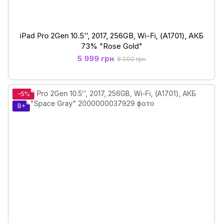
iPad Pro 2Gen 10.5’’, 2017, 256GB, Wi-Fi, (А1701), АКБ
73% "Rose Gold"
5 999 грн
8 000 грн
−5%
B+