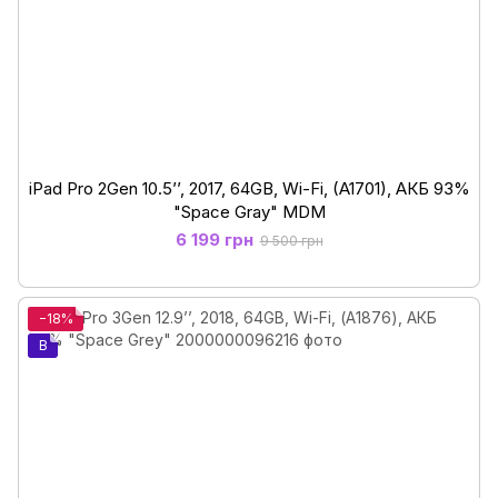
iPad Pro 2Gen 10.5’’, 2017, 64GB, Wi-Fi, (A1701), АКБ 93%
"Space Gray" MDM
6 199 грн
9 500 грн
−18%
B