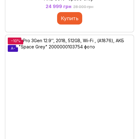
24 999 грн
28 000 грн
Купить
−10%
A-