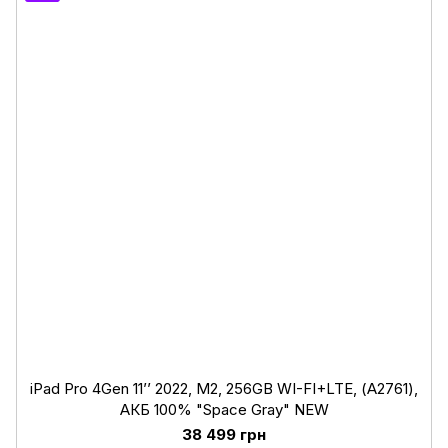
iPad Pro 4Gen 11’’ 2022, М2, 256GB WI-FI+LTE, (А2761),
АКБ 100% "Space Gray" NEW
38 499 грн