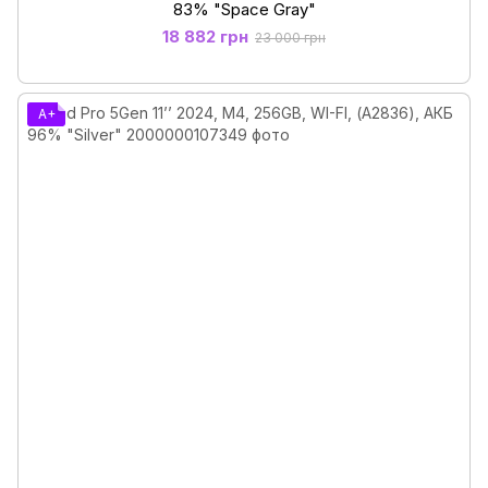
83% "Space Gray"
18 882 грн
23 000 грн
A+