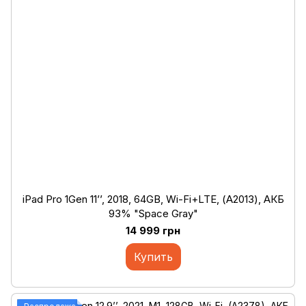
iPad Pro 1Gen 11’’, 2018, 64GB, Wi-Fi+LTE, (А2013), АКБ
93% "Space Gray"
14 999 грн
Купить