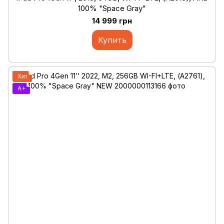
100% "Space Gray"
14 999 грн
Купить
Хит
A+