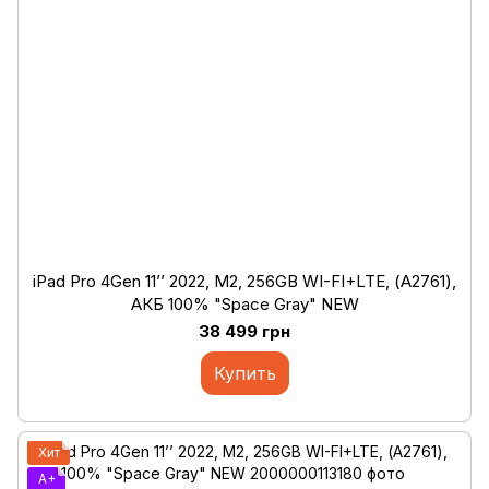
iPad Pro 4Gen 11’’ 2022, М2, 256GB WI-FI+LTE, (А2761),
АКБ 100% "Space Gray" NEW
38 499 грн
Купить
Хит
A+