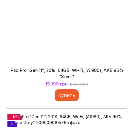
iPad Pro 1Gen 11’’, 2018, 64GB, Wi-Fi, (А1980), АКБ 85%
"Silver"
15 199 грн
15 999 грн
Купить
−12%
A-