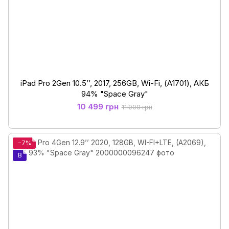
iPad Pro 2Gen 10.5’’, 2017, 256GB, Wi-Fi, (А1701), АКБ
94% "Space Gray"
10 499 грн
11 000 грн
−7%
B