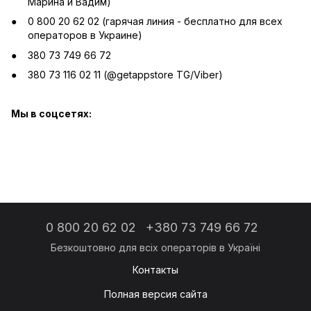
Марина и Вадим)
0 800 20 62 02 (гарячая линия - бесплатно для всех
операторов в Украине)
380 73 749 66 72
380 73 116 02 11 (@getappstore TG/Viber)
Мы в соцсетях:
0 800 20 62 02
+380 73 749 66 72
Контакты
Полная версия сайта