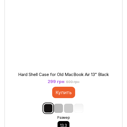
Hard Shell Case for Old MacBook Air 13" Black
299 грн
699 грн
Купить
Размер
13.3