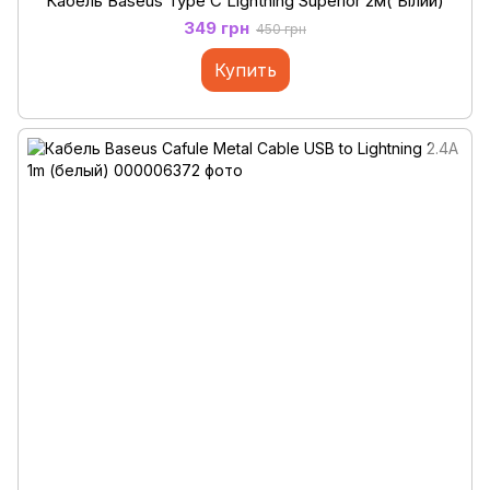
Кабель Baseus Type C Lightning Superior 2м( Білий)
349 грн
450 грн
Купить