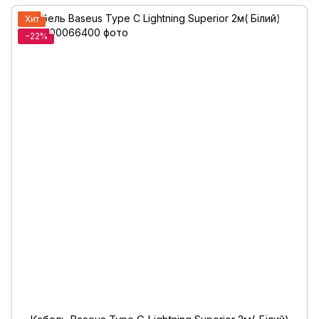
Хит
−22%