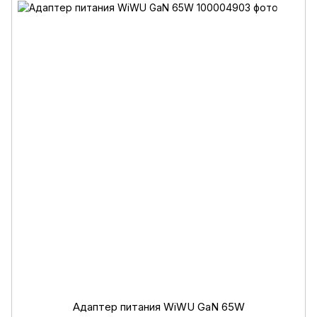
Адаптер питания WiWU GaN 65W