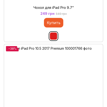
Чохол для iPad Pro 9.7“
249 грн
549 грн
Купить
−38%