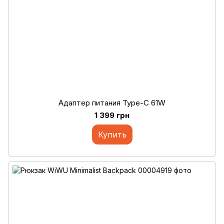
Адаптер питания Type-C 61W
1 399 грн
Купить