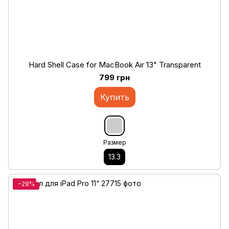
Hard Shell Case for MacBook Air 13" Transparent
799 грн
Купить
Размер
13.3
−29%