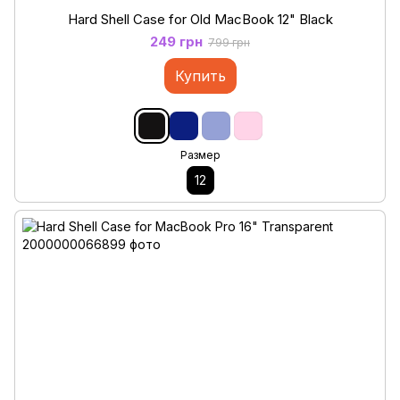
Hard Shell Case for Old MacBook 12" Black
249 грн
799 грн
Купить
Размер
12