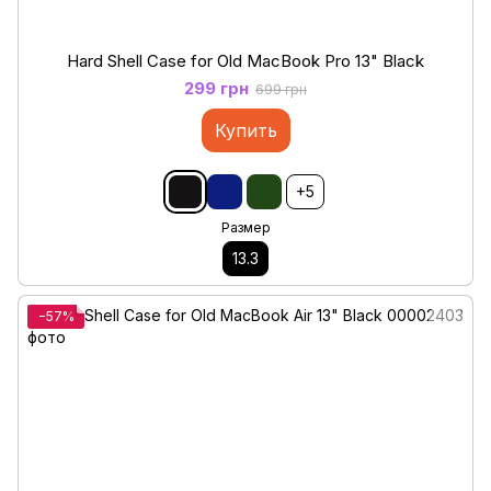
Hard Shell Case for Old MacBook Pro 13" Black
299 грн
699 грн
Купить
+5
Размер
13.3
−57%