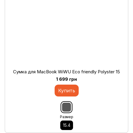
Cумка для MacBook WiWU Eco friendly Polyster 15
1 699 грн
Купить
Размер
15.4