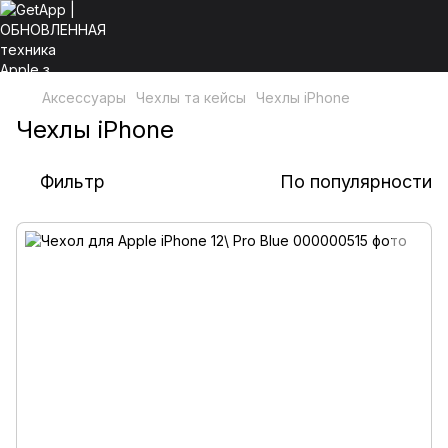
Аксессуары
Чехлы та кейсы
Чехлы iPhone
Чехлы iPhone
Фильтр
По популярности