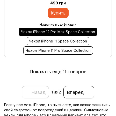
499 грн
Купить
Название модификации
Чехол iPhone 12 Pro Max Space Collection
Чехол iPhone 11 Space Collection
Чохол iPhone 11 Pro Space Collection
Показать еще 11 товаров
Назад
Вперед
1
из 2
Если у вас есть iPhone, то вы знаете, как важно защитить
свой смартфон от повреждений и царапин. Силиконовые
чехлы для iPhone - это идеальный вариант для тех, кто