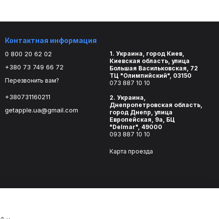
Контактная информация
0 800 20 62 02
1. Украина, город Киев,
Киевская область, улица
+380 73 749 66 72
Большая Васильковская, 72
ТЦ "Олимпийский", 03150
Перезвонить вам?
073 887 10 10
+380731160211
2. Украина,
Днепропетровская область,
getapple.ua@gmail.com
город Днепр, улица
Европейская, 9а, БЦ
"Delmar", 49000
093 887 10 10
Карта проезда