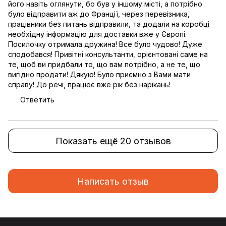
його навіть оглянути, бо був у іншому місті, а потрібно
було відправити аж до Франції, через перевізника,
працівники без питань відправили, та додали на коробці
необхідну інформацію для доставки вже у Європі.
Посилочку отримала дружина! Все було чудово! Дуже
сподобався! Привітні консультанти, орієнтовані саме на
те, щоб ви придбали то, що вам потрібно, а не те, що
вигідно продати! Дякую! Було приємно з Вами мати
справу! До речі, працює вже рік без нарікань!
Ответить
Показать ещё 20 отзывов
Написать отзыв