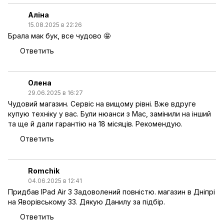
Аліна
15.08.2025 в 22:26
Брала мак бук, все чудово 🤩
Ответить
Олена
29.06.2025 в 16:27
Чудовий магазин. Сервіс на вищому рівні. Вже вдруге
купую техніку у вас. Були нюанси з Mac, замінили на інший
та ще й дали гарантію на 18 місяців. Рекомендую.
Ответить
Romchik
04.06.2025 в 12:41
Придбав IPad Air 3 Задоволений повністю. магазин в Дніпрі
на Яворівському 33. Дякую Данилу за підбір.
Ответить