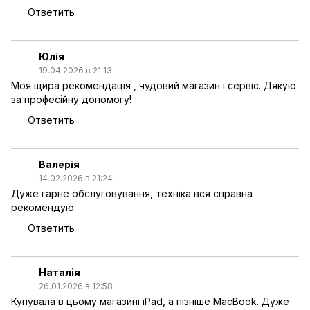
Ответить
Юлія
19.04.2026 в 21:13
Моя щира рекомендація , чудовий магазин і сервіс. Дякую
за професійну допомогу!
Ответить
Валерія
14.02.2026 в 21:24
Дуже гарне обслуговування, техніка вся справна
рекомендую
Ответить
Наталія
26.01.2026 в 12:58
Купувала в цьому магазині iPad, а пізніше MacBook. Дуже