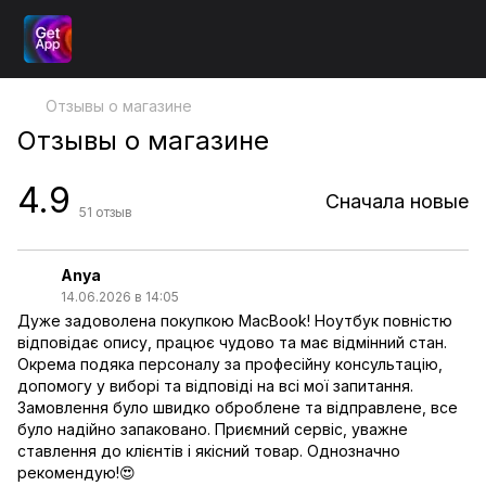
Отзывы о магазине
Отзывы о магазине
4.9
Сначала новые
51
отзыв
Anya
14.06.2026 в 14:05
Дуже задоволена покупкою MacBook! Ноутбук повністю
відповідає опису, працює чудово та має відмінний стан.
Окрема подяка персоналу за професійну консультацію,
допомогу у виборі та відповіді на всі мої запитання.
Замовлення було швидко оброблене та відправлене, все
було надійно запаковано. Приємний сервіс, уважне
ставлення до клієнтів і якісний товар. Однозначно
рекомендую!😍