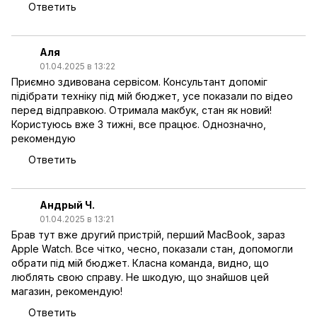
Ответить
Аля
01.04.2025 в 13:22
Приємно здивована сервісом. Консультант допоміг
підібрати техніку під мій бюджет, усе показали по відео
перед відправкою. Отримала макбук, стан як новий!
Користуюсь вже 3 тижні, все працює. Однозначно,
рекомендую
Ответить
Андрый Ч.
01.04.2025 в 13:21
Брав тут вже другий пристрій, перший MacBook, зараз
Apple Watch. Все чітко, чесно, показали стан, допомогли
обрати під мій бюджет. Класна команда, видно, що
люблять свою справу. Не шкодую, що знайшов цей
магазин, рекомендую!
Ответить