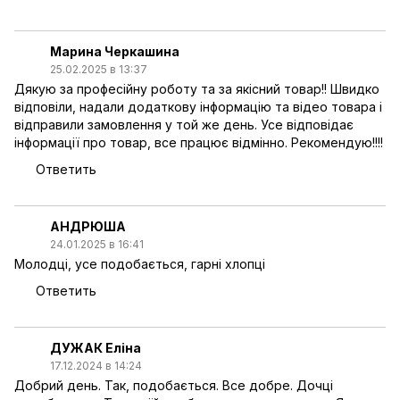
Марина Черкашина
25.02.2025 в 13:37
Дякую за професійну роботу та за якісний товар!! Швидко
відповіли, надали додаткову інформацію та відео товара і
відправили замовлення у той же день. Усе відповідає
інформації про товар, все працює відмінно. Рекомендую!!!!
Ответить
АНДРЮША
24.01.2025 в 16:41
Молодці, усе подобається, гарні хлопці
Ответить
ДУЖАК Еліна
17.12.2024 в 14:24
Добрий день. Так, подобається. Все добре. Дочці