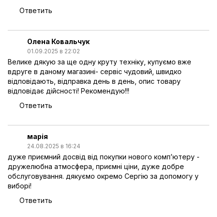
Ответить
Олена Ковальчук
01.09.2025 в 22:02
Велике дякую за ще одну круту техніку, купуємо вже
вдруге в даному магазині- сервіс чудовий, швидко
відповідають, відправка день в день, опис товару
відповідає дійсності! Рекомендую!!!
Ответить
марія
24.08.2025 в 16:24
дуже приємний досвід від покупки нового компʼютеру -
дружелюбна атмосфера, приємні ціни, дуже добре
обслуговування. дякуємо окремо Сергію за допомогу у
виборі!
Ответить