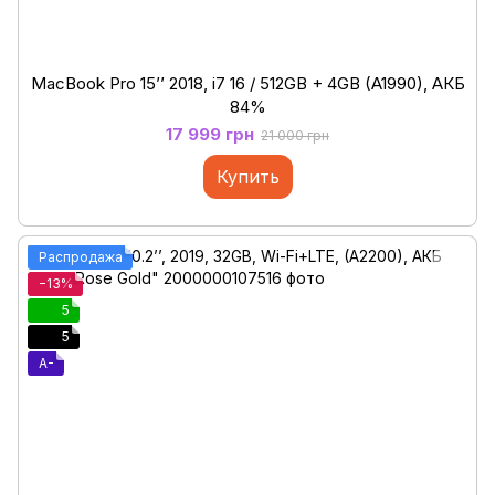
MacBook Pro 15’’ 2018, i7 16 / 512GB + 4GB (A1990), АКБ
84%
17 999 грн
21 000 грн
Купить
Распродажа
−13%
5
5
A-