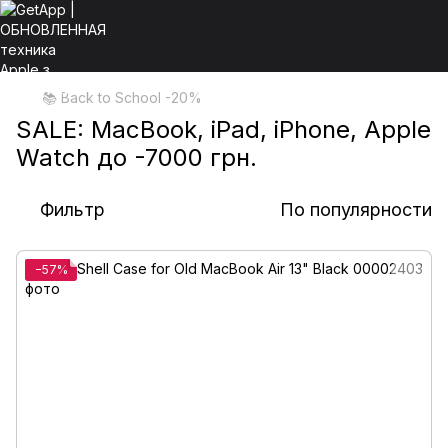
📚 Back to School -20%
SALE: MacBook, iPad, iPhone, Apple
Watch до -7000 грн.
Фильтр
По популярности
−57%