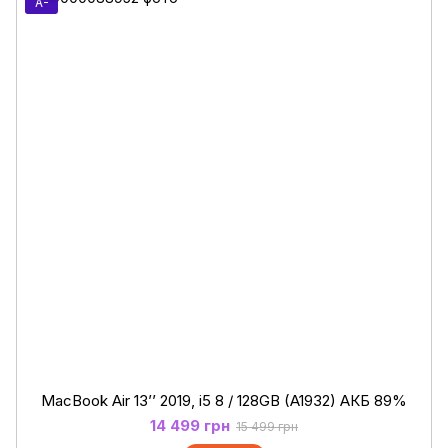
A-
MacBook Air 13’’ 2019, i5 8 / 128GB (A1932) АКБ 89%
14 499 грн
15 499 грн