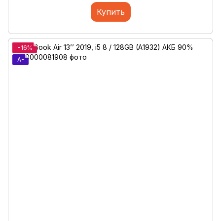
Купить
−16%
A-