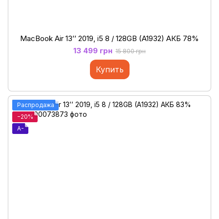
MacBook Air 13’’ 2019, i5 8 / 128GB (A1932) АКБ 78%
13 499 грн
15 800 грн
Купить
Распродажа
−20%
A-