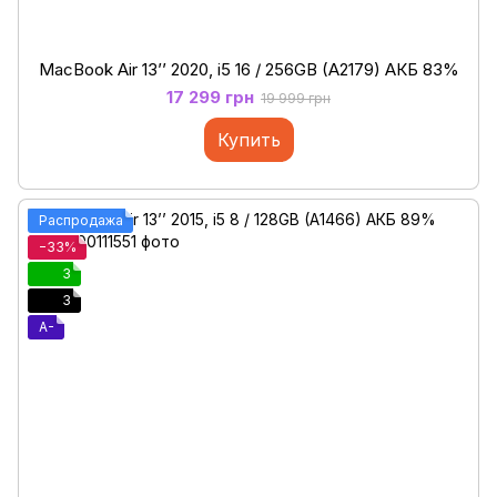
MacBook Air 13’’ 2020, i5 16 / 256GB (A2179) АКБ 83%
17 299 грн
19 999 грн
Купить
Распродажа
−33%
3
3
A-