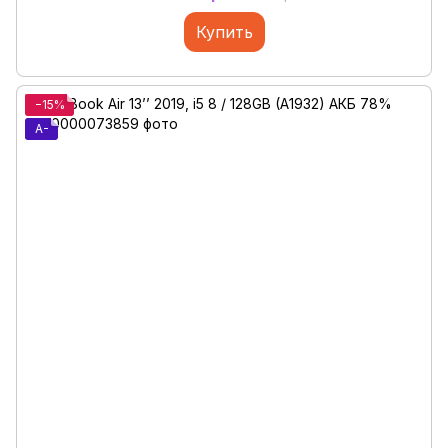
Купить
−15%
A-