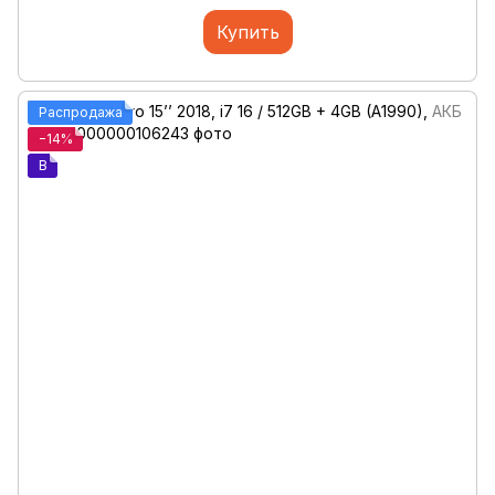
Купить
Распродажа
−14%
B