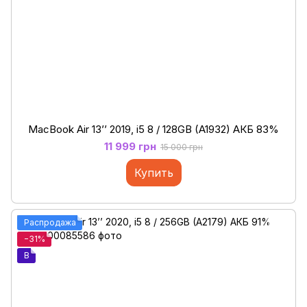
MacBook Air 13’’ 2019, i5 8 / 128GB (A1932) АКБ 83%
11 999 грн
15 000 грн
Купить
Распродажа
−31%
B