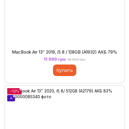
MacBook Air 13’’ 2019, i5 8 / 128GB (A1932) АКБ 79%
11 999 грн
16 000 грн
Купить
−13%
A