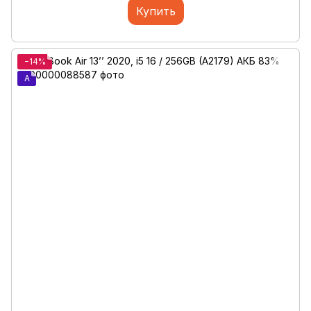
Купить
−14%
A