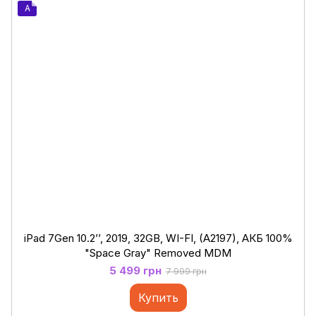
A
iPad 7Gen 10.2’’, 2019, 32GB, WI-FI, (A2197), АКБ 100%
"Space Gray" Removed MDM
5 499 грн
7 999 грн
Купить