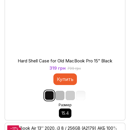
Hard Shell Case for Old MacBook Pro 15" Black
319 грн
799 грн
Купить
Размер
15.4
−11%