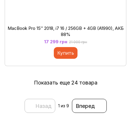
MacBook Pro 15’’ 2018, i7 16 / 256GB + 4GB (A1990), АКБ
88%
17 299 грн
21 000 грн
Купить
Показать еще 24 товара
Назад
Вперед
1
из 9