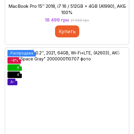
MacBook Pro 15’’ 2018, i7 16 / 512GB + 4GB (A1990), АКБ
100%
18 499 грн
21 000 грн
Купить
Распродажа
−8%
4
4
A-