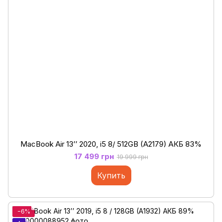
MacBook Air 13’’ 2020, i5 8/ 512GB (A2179) АКБ 83%
17 499 грн
19 999 грн
Купить
−6%