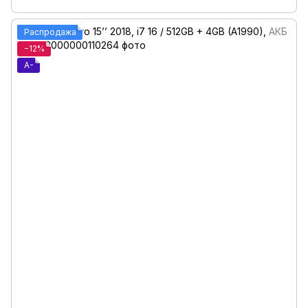
Распродажа
−12%
A-