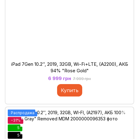
iPad 7Gen 10.2’’, 2019, 32GB, Wi-Fi+LTE, (A2200), АКБ
94% "Rose Gold"
6 999 грн
7 999 грн
Купить
Распродажа
−31%
5
5