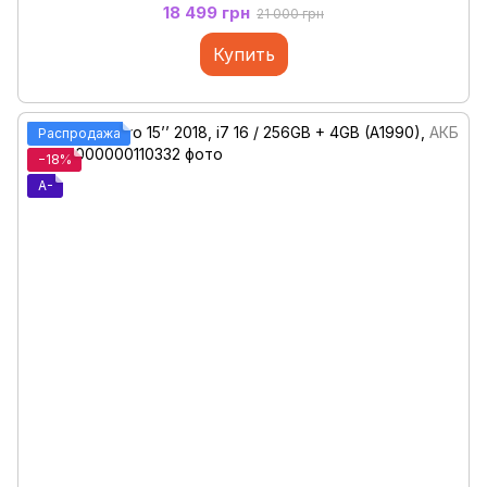
18 499 грн
21 000 грн
Купить
Распродажа
−18%
A-