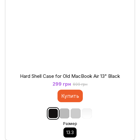
Hard Shell Case for Old MacBook Air 13" Black
299 грн
699 грн
Купить
Размер
13.3