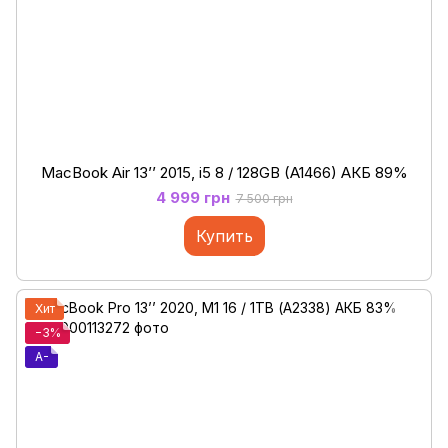
MacBook Air 13’’ 2015, i5 8 / 128GB (A1466) АКБ 89%
4 999 грн
7 500 грн
Купить
Хит
−3%
A-