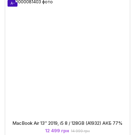
A-
MacBook Air 13’’ 2019, i5 8 / 128GB (A1932) АКБ 77%
12 499 грн
14 999 грн