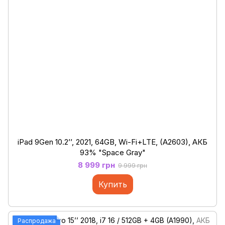
iPad 9Gen 10.2’’, 2021, 64GB, Wi-Fi+LTE, (A2603), АКБ
93% "Space Gray"
8 999 грн
9 999 грн
Купить
Распродажа