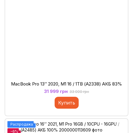
MacBook Pro 13’’ 2020, M1 16 / 1ТB (А2338) АКБ 83%
31 999 грн
33 000 грн
Купить
Распродажа
−6%