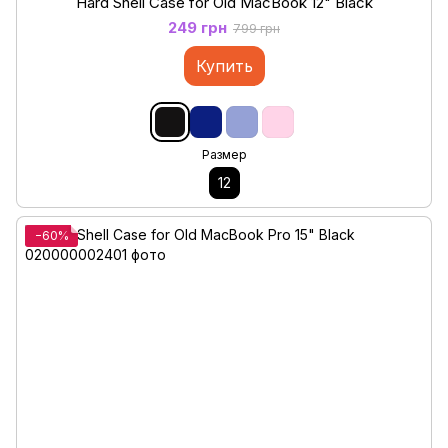
Hard Shell Case for Old MacBook 12" Black
249 грн
799 грн
Купить
Размер
12
−60%