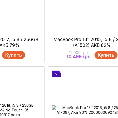
2017, i5 8 / 256GB
MacBook Pro 13’’ 2015, i5 8 /
, АКБ 79%
(А1502) АКБ 82%
12 000 грн
Купить
Купить
10 499 грн
A-