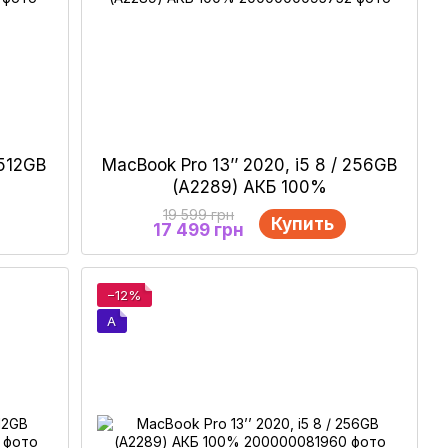
 512GB
MacBook Pro 13’’ 2020, i5 8 / 256GB
(А2289) АКБ 100%
19 599 грн
Купить
17 499 грн
−12%
A