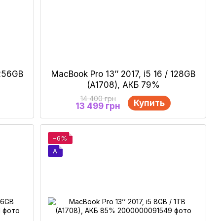
 256GB
MacBook Pro 13’’ 2017, i5 16 / 128GB
(A1708), АКБ 79%
14 400 грн
Купить
13 499 грн
−6%
A