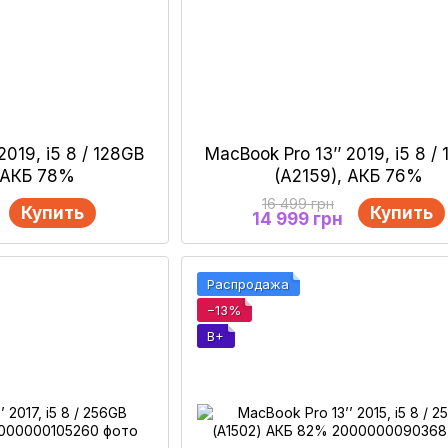
2019, i5 8 / 128GB
MacBook Pro 13’’ 2019, i5 8 /
, АКБ 78%
(A2159), АКБ 76%
16 499 грн
Купить
Купить
14 999 грн
Распродажа
−13%
B+