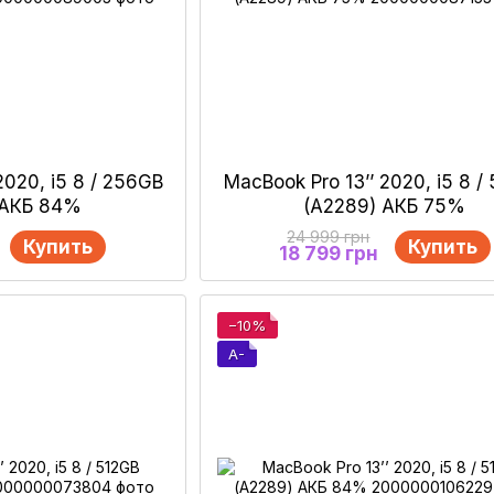
2020, i5 8 / 256GB
MacBook Pro 13’’ 2020, i5 8 /
 АКБ 84%
(А2289) АКБ 75%
24 999 грн
Купить
Купить
18 799 грн
−10%
A-