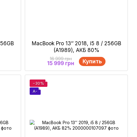
 256GB
MacBook Pro 13’’ 2018, i5 8 / 256GB
(A1989), АКБ 80%
16 999 грн
Купить
15 999 грн
−30%
A-