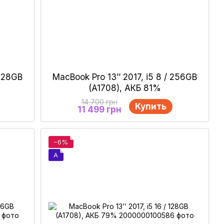
 128GB
MacBook Pro 13’’ 2017, i5 8 / 256GB
(A1708), АКБ 81%
14 700 грн
Купить
11 499 грн
−6%
A