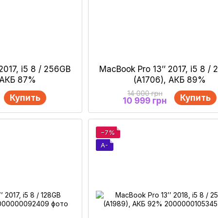
2017, i5 8 / 256GB
MacBook Pro 13’’ 2017, i5 8 /
, АКБ 87%
(A1706), АКБ 89%
14 000 грн
Купить
Купить
10 999 грн
−7%
A-