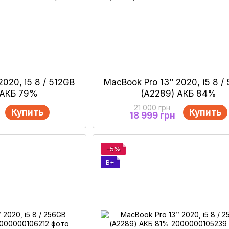
2020, i5 8 / 512GB
MacBook Pro 13’’ 2020, i5 8 /
 АКБ 79%
(А2289) АКБ 84%
21 000 грн
Купить
Купить
18 999 грн
−5%
B+