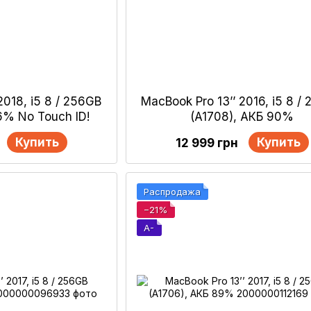
2018, i5 8 / 256GB
MacBook Pro 13’’ 2016, i5 8 /
6% No Touch ID!
(A1708), АКБ 90%
Купить
Купить
12 999 грн
Распродажа
−21%
A-