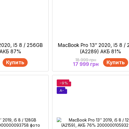
2020, i5 8 / 256GB
MacBook Pro 13’’ 2020, i5 8 /
 АКБ 87%
(А2289) АКБ 81%
18 999 грн
Купить
Купить
17 999 грн
−9%
A-