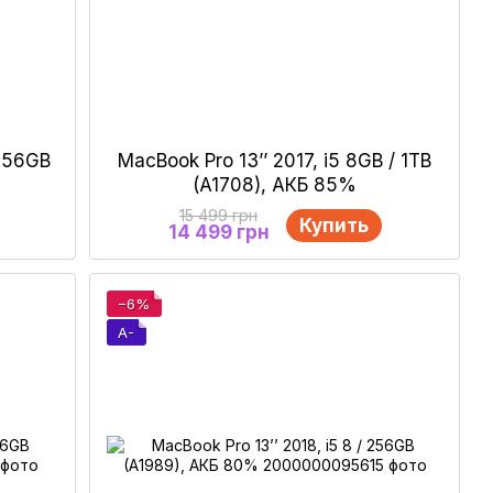
 256GB
MacBook Pro 13’’ 2017, i5 8GB / 1TB
(A1708), АКБ 85%
15 499 грн
Купить
14 499 грн
−6%
A-