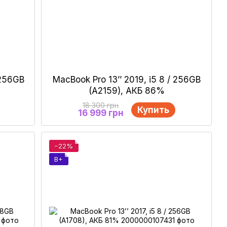
 256GB
MacBook Pro 13’’ 2019, i5 8 / 256GB
(A2159), АКБ 86%
18 300 грн
Купить
16 999 грн
−22%
B+