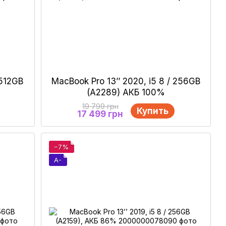
 512GB
MacBook Pro 13’’ 2020, i5 8 / 256GB
(А2289) АКБ 100%
19 799 грн
Купить
17 499 грн
−7%
A-