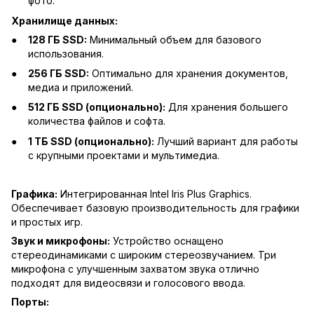
фото.
Хранилище данных:
128 ГБ SSD:
Минимальный объем для базового
использования.
256 ГБ SSD:
Оптимально для хранения документов,
медиа и приложений.
512 ГБ SSD (опционально):
Для хранения большего
количества файлов и софта.
1 ТБ SSD (опционально):
Лучший вариант для работы
с крупными проектами и мультимедиа.
Графика:
Интегрированная Intel Iris Plus Graphics.
Обеспечивает базовую производительность для графики
и простых игр.
Звук и микрофоны:
Устройство оснащено
стереодинамиками с широким стереозвучанием. Три
микрофона с улучшенным захватом звука отлично
подходят для видеосвязи и голосового ввода.
Порты: