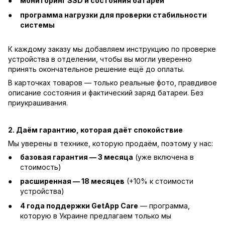
мониторинг SSD и состояния батареи
программа нагрузки для проверки стабильности
системы
К каждому заказу мы добавляем инструкцию по проверке
устройства в отделении, чтобы вы могли уверенно
принять окончательное решение ещё до оплаты.
В карточках товаров — только реальные фото, правдивое
описание состояния и фактический заряд батареи. Без
приукрашивания.
2. Даём гарантию, которая даёт спокойствие
Мы уверены в технике, которую продаём, поэтому у нас:
базовая гарантия — 3 месяца
(уже включена в
стоимость)
расширенная — 18 месяцев
(+10% к стоимости
устройства)
4 года поддержки GetApp Care
— программа,
которую в Украине предлагаем только мы