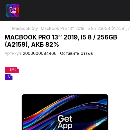
MacBook б\у
MacBook Pro 13’’ 2019, i5 8 / 256GB (A2159)
MACBOOK PRO 13’’ 2019, I5 8 / 256GB
(A2159), АКБ 82%
Артикул:
2000000084466
Оставить отзыв
−12%
A