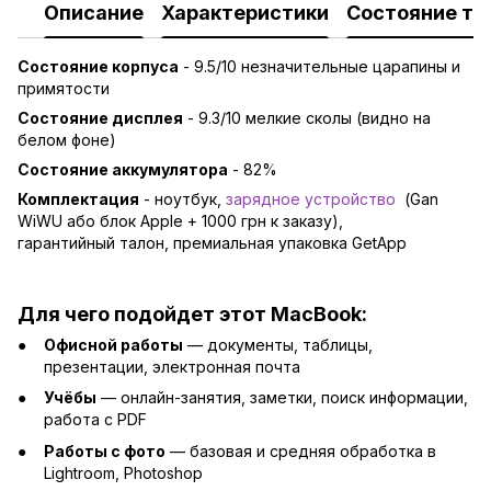
Описание
Характеристики
Состояние то
Состояние корпуса
-
9.5/10 незначительные царапины и
примятости
Состояние дисплея
-
9.3/10 мелкие сколы (видно на
белом фоне)
Состояние аккумулятора
- 82%
Комплектация
- ноутбук,
зарядно
е устройство
(Gan
WiWU або блок Apple + 1000 грн к заказу),
гарантийный талон, премиальная упаковка GetApp
Для чего подойдет этот MacBook:
Офисной работы
— документы, таблицы,
презентации, электронная почта
Учёбы
— онлайн-занятия, заметки, поиск информации,
работа с PDF
Работы с фото
— базовая и средняя обработка в
Lightroom, Photoshop