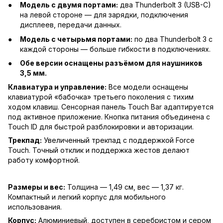
Модель с двумя портами:
два Thunderbolt 3 (USB-C)
на левой стороне — для зарядки, подключения
дисплеев, передачи данных.
Модель с четырьмя портами:
по два Thunderbolt 3 с
каждой стороны — больше гибкости в подключениях.
Обе версии оснащены разъёмом для наушников
3,5 мм.
Клавиатура и управление:
Все модели оснащены
клавиатурой «бабочка» третьего поколения с тихим
ходом клавиш. Сенсорная панель Touch Bar адаптируется
под активное приложение. Кнопка питания объединена с
Touch ID для быстрой разблокировки и авторизации.
Трекпад:
Увеличенный трекпад с поддержкой Force
Touch. Точный отклик и поддержка жестов делают
работу комфортной.
Размеры и вес:
Толщина — 1,49 см, вес — 1,37 кг.
Компактный и легкий корпус для мобильного
использования.
Корпус:
Алюминиевый, доступен в серебристом и сером