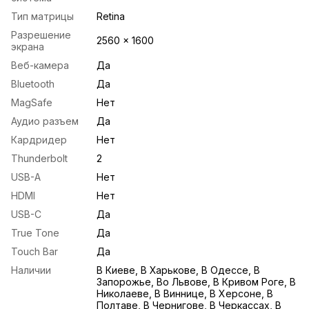
Тип матрицы
Retina
Разрешение
2560 x 1600
экрана
Веб-камера
Да
Bluetooth
Да
MagSafe
Нет
Аудио разъем
Да
Кардридер
Нет
Thunderbolt
2
USB-A
Нет
HDMI
Нет
USB-С
Да
True Tone
Да
Touch Bar
Да
Наличии
В Киеве, В Харькове, В Одессе, В
Запорожье, Во Львове, В Кривом Роге, В
Николаеве, В Виннице, В Херсоне, В
Полтаве, В Чернигове, В Черкассах, В