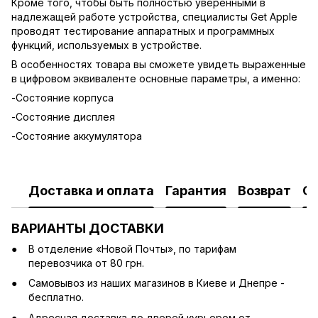
Кроме того, чтобы быть полностью уверенными в
надлежащей работе устройства, специалисты Get Apple
проводят тестирование аппаратных и программных
функций, используемых в устройстве.
В особенностях товара вы сможете увидеть выраженные
в цифровом эквиваленте основные параметры, а именно:
-Состояние корпуса
-Состояние дисплея
-Состояние аккумулятора
Доставка и оплата
Гарантия
Возврат
О
ВАРИАНТЫ ДОСТАВКИ
В отделение «Новой Почты», по тарифам
перевозчика от 80 грн.
Cамовывоз из наших магазинов в Киеве и Днепре -
бесплатно.
Адресная доставка до дверей курьером от