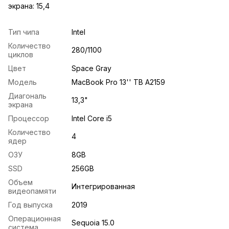
экрана: 15,4
Тип чипа
Intel
Количество
280/1100
циклов
Цвет
Space Gray
Модель
MacBook Pro 13'' TB A2159
Диагональ
13,3"
экрана
Процессор
Intel Core i5
Количество
4
ядер
ОЗУ
8GB
SSD
256GB
Объем
Интегрированная
видеопамяти
Год выпуска
2019
Операционная
Sequoia 15.0
система