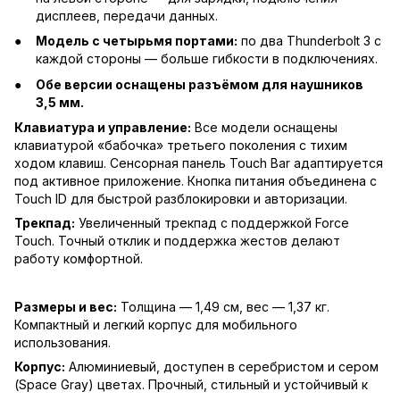
дисплеев, передачи данных.
Модель с четырьмя портами:
по два Thunderbolt 3 с
каждой стороны — больше гибкости в подключениях.
Обе версии оснащены разъёмом для наушников
3,5 мм.
Клавиатура и управление:
Все модели оснащены
клавиатурой «бабочка» третьего поколения с тихим
ходом клавиш. Сенсорная панель Touch Bar адаптируется
под активное приложение. Кнопка питания объединена с
Touch ID для быстрой разблокировки и авторизации.
Трекпад:
Увеличенный трекпад с поддержкой Force
Touch. Точный отклик и поддержка жестов делают
работу комфортной.
Размеры и вес:
Толщина — 1,49 см, вес — 1,37 кг.
Компактный и легкий корпус для мобильного
использования.
Корпус:
Алюминиевый, доступен в серебристом и сером
(Space Gray) цветах. Прочный, стильный и устойчивый к