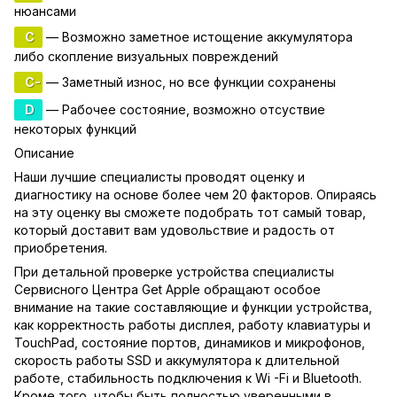
нюансами
C
— Возможно заметное истощение аккумулятора
либо скопление визуальных повреждений
C-
— Заметный износ, но все функции сохранены
D
— Рабочее состояние, возможно отсуствие
некоторых функций
Описание
Наши лучшие специалисты проводят оценку и
диагностику на основе более чем 20 факторов. Опираясь
на эту оценку вы сможете подобрать тот самый товар,
который доставит вам удовольствие и радость от
приобретения.
При детальной проверке устройства специалисты
Сервисного Центра Get Apple обращают особое
внимание на такие составляющие и функции устройства,
как корректность работы дисплея, работу клавиатуры и
TouchPad, состояние портов, динамиков и микрофонов,
скорость работы SSD и аккумулятора к длительной
работе, стабильность подключения к Wi -Fi и Bluetooth.
Кроме того, чтобы быть полностью уверенными в