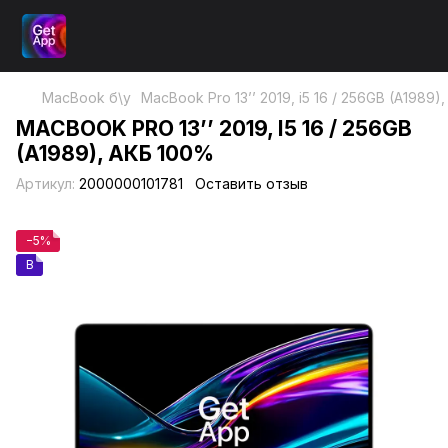
MacBook б\у
MacBook Pro 13’’ 2019, i5 16 / 256GB (A1989)
MACBOOK PRO 13’’ 2019, I5 16 / 256GB
(A1989), АКБ 100%
Артикул:
2000000101781
Оставить отзыв
−5%
B