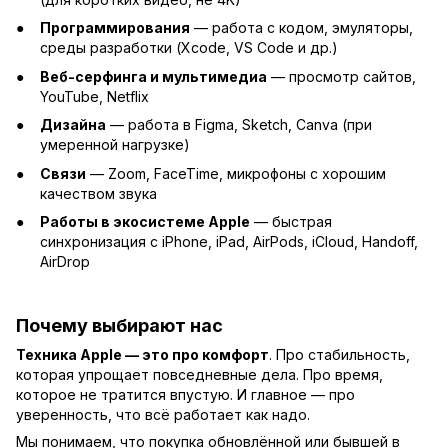
Программирования
— работа с кодом, эмуляторы,
среды разработки (Xcode, VS Code и др.)
Веб-серфинга и мультимедиа
— просмотр сайтов,
YouTube, Netflix
Дизайна
— работа в Figma, Sketch, Canva (при
умеренной нагрузке)
Связи
— Zoom, FaceTime, микрофоны с хорошим
качеством звука
Работы в экосистеме Apple
— быстрая
синхронизация с iPhone, iPad, AirPods, iCloud, Handoff,
AirDrop
Почему выбирают нас
Техника Apple — это про комфорт
. Про стабильность,
которая упрощает повседневные дела. Про время,
которое не тратится впустую. И главное — про
уверенность, что всё работает как надо.
Мы понимаем, что покупка обновлённой или бывшей в