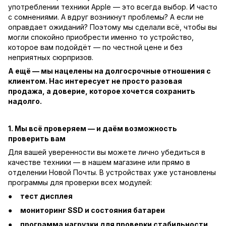
употреблении техники Apple — это всегда выбор. И часто
с сомнениями. А вдруг возникнут проблемы? А если не
оправдает ожиданий? Поэтому мы сделали всё, чтобы вы
могли спокойно приобрести именно то устройство,
которое вам подойдёт — по честной цене и без
неприятных сюрпризов.
А ещё — мы нацелены на долгосрочные отношения с
клиентом. Нас интересует не просто разовая
продажа, а доверие, которое хочется сохранить
надолго.
1. Мы всё проверяем — и даём возможность
проверить вам
Для вашей уверенности вы можете лично убедиться в
качестве техники — в нашем магазине или прямо в
отделении Новой Почты. В устройствах уже установлены
программы для проверки всех модулей:
тест дисплея
мониторинг SSD и состояния батареи
программа нагрузки для проверки стабильности