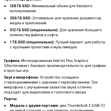
128 ГБ SSD:
Минимальный объем для базового
использования.
256 ГБ SSD:
Оптимально для хранения документов,
медиа и приложений.
512 ГБ SSD (опционально):
Для хранения большего
количества файлов и софта.
1 ТБ SSD (опционально):
Лучший вариант для работы
с крупными проектами и мультимедиа.
Графика:
Интегрированная Intel Iris Plus Graphics.
Обеспечивает базовую производительность для графики
и простых игр.
Звук и микрофоны:
Устройство оснащено
стереодинамиками с широким стереозвучанием. Три
микрофона с улучшенным захватом звука отлично
подходят для видеосвязи и голосового ввода.
Порты:
Модель с двумя портами:
два Thunderbolt 3 (USB-C)
на левой стороне — для зарядки, подключения