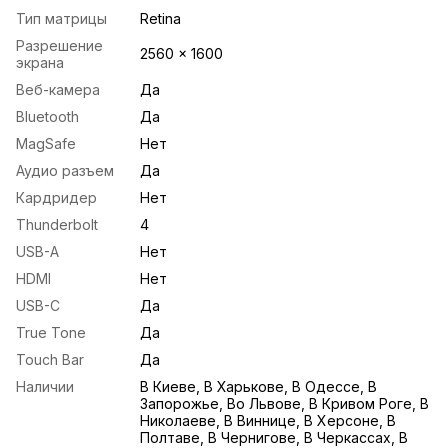
Тип матрицы
Retina
Разрешение
2560 x 1600
экрана
Веб-камера
Да
Bluetooth
Да
MagSafe
Нет
Аудио разъем
Да
Кардридер
Нет
Thunderbolt
4
USB-A
Нет
HDMI
Нет
USB-С
Да
True Tone
Да
Touch Bar
Да
Наличии
В Киеве, В Харькове, В Одессе, В
Запорожье, Во Львове, В Кривом Роге, В
Николаеве, В Виннице, В Херсоне, В
Полтаве, В Чернигове, В Черкассах, В