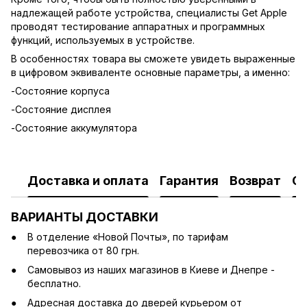
надлежащей работе устройства, специалисты Get Apple
проводят тестирование аппаратных и программных
функций, используемых в устройстве.
В особенностях товара вы сможете увидеть выраженные
в цифровом эквиваленте основные параметры, а именно:
-Состояние корпуса
-Состояние дисплея
-Состояние аккумулятора
Доставка и оплата
Гарантия
Возврат
О
ВАРИАНТЫ ДОСТАВКИ
В отделение «Новой Почты», по тарифам
перевозчика от 80 грн.
Cамовывоз из наших магазинов в Киеве и Днепре -
бесплатно.
Адресная доставка до дверей курьером от