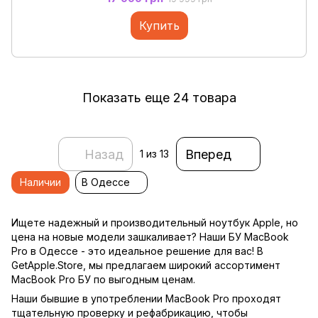
Купить
Показать еще 24 товара
Назад
Вперед
1
из 13
Наличии
В Одессе
Ищете надежный и производительный ноутбук Apple, но
цена на новые модели зашкаливает? Наши БУ MacBook
Pro в Одессе - это идеальное решение для вас! В
GetApple.Store, мы предлагаем широкий ассортимент
MacBook Pro БУ по выгодным ценам.
Наши бывшие в употреблении MacBook Pro проходят
тщательную проверку и рефабрикацию, чтобы