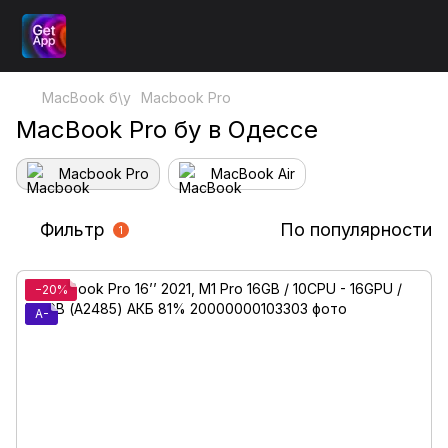
MacBook б\у
Macbook Pro
MacBook Pro бу в Одессе
Macbook Pro
MacBook Air
Фильтр
По популярности
1
−20%
A-