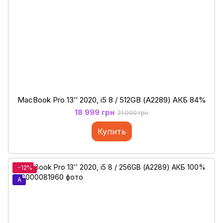
MacBook Pro 13’’ 2020, i5 8 / 512GB (А2289) АКБ 84%
18 999 грн
21 000 грн
Купить
−12%
A