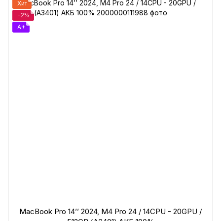
Хит
−2%
A+
MacBook Pro 14’’ 2024, M4 Pro 24 / 14CPU - 20GPU /