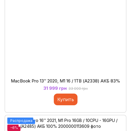
MacBook Pro 13’’ 2020, M1 16 / 1ТB (А2338) АКБ 83%
31 999 грн
33 000 грн
Купить
Распродажа
−6%