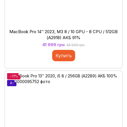
MacBook Pro 14’’ 2023, M3 8 / 10 GPU - 8 CPU / 512GB
(А2918) АКБ 91%
41 999 грн
45 999 грн
Купить
−11%
A-