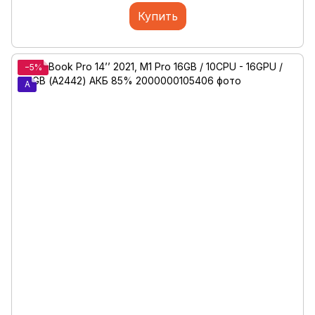
Купить
−5%
A