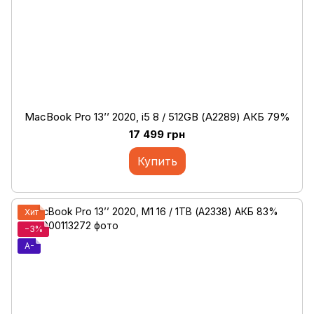
MacBook Pro 13’’ 2020, i5 8 / 512GB (А2289) АКБ 79%
17 499 грн
Купить
Хит
−3%
A-