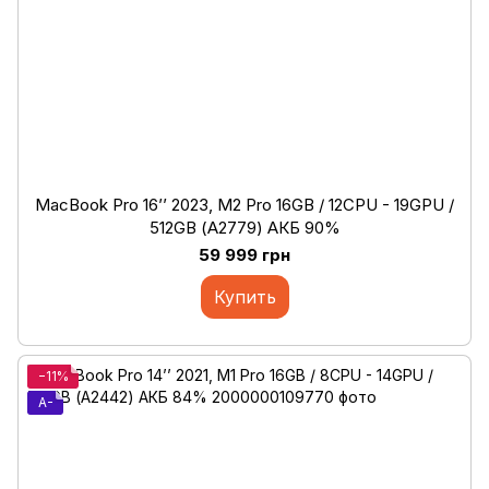
MacBook Pro 16’’ 2023, M2 Pro 16GB / 12CPU - 19GPU /
512GB (А2779) АКБ 90%
59 999 грн
Купить
−11%
A-