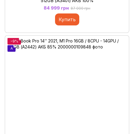
512GB (А3401) АКБ 100%
84 999 грн
87 000 грн
Купить
−9%
A