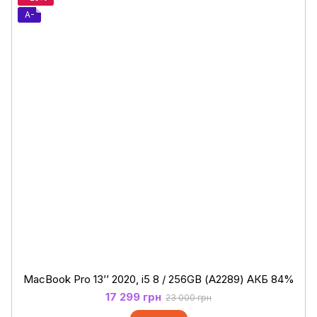
A-
MacBook Pro 13’’ 2020, i5 8 / 256GB (А2289) АКБ 84%
17 299 грн
23 000 грн