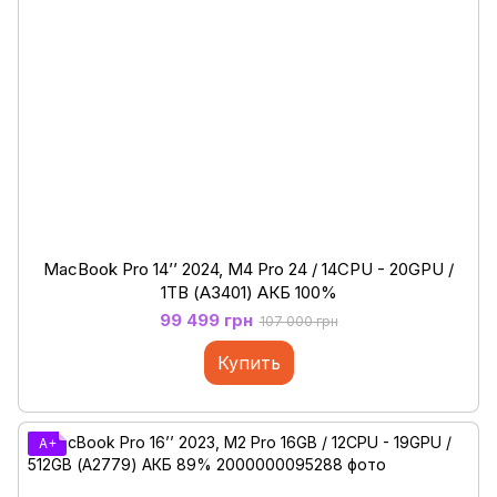
MacBook Pro 14’’ 2024, M4 Pro 24 / 14CPU - 20GPU /
1ТB (А3401) АКБ 100%
99 499 грн
107 000 грн
Купить
A+