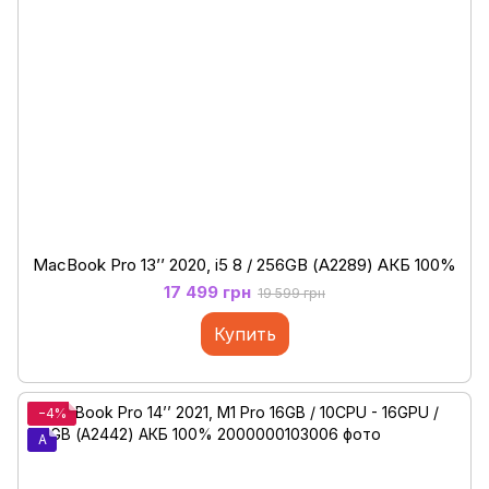
MacBook Pro 13’’ 2020, i5 8 / 256GB (А2289) АКБ 100%
17 499 грн
19 599 грн
Купить
−4%
A