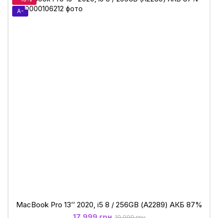
A-
MacBook Pro 13’’ 2020, i5 8 / 256GB (А2289) АКБ 87%
17 999 грн
19 999 грн