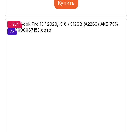
Купить
−25%
A-