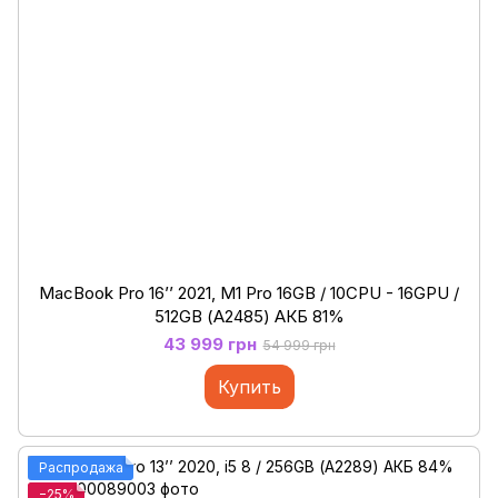
MacBook Pro 16’’ 2021, M1 Pro 16GB / 10CPU - 16GPU /
512GB (А2485) АКБ 81%
43 999 грн
54 999 грн
Купить
Распродажа
−25%