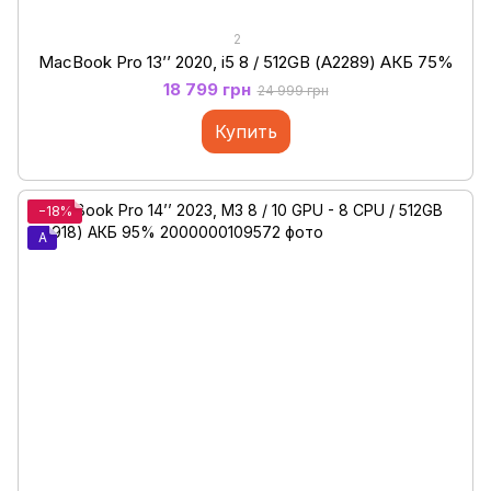
2
MacBook Pro 13’’ 2020, i5 8 / 512GB (А2289) АКБ 75%
18 799 грн
24 999 грн
Купить
−18%
A