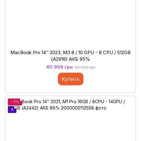
MacBook Pro 14’’ 2023, M3 8 / 10 GPU - 8 CPU / 512GB
(А2918) АКБ 95%
40 999 грн
49 999 грн
Купить
−7%
A