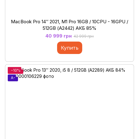
MacBook Pro 14’’ 2021, M1 Pro 16GB / 10CPU - 16GPU /
512GB (А2442) АКБ 85%
40 999 грн
42 999 грн
Купить
−10%
A-