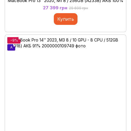
MacBook Pro 13’’ 2020, M1 8 / 256GB (А2338) АКБ 100%
27 399 грн
29 699 грн
Купить
−9%
A