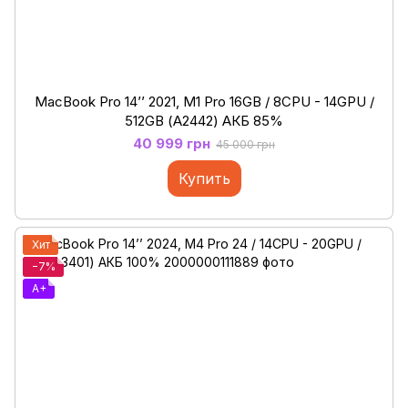
MacBook Pro 14’’ 2021, M1 Pro 16GB / 8CPU - 14GPU /
512GB (А2442) АКБ 85%
40 999 грн
45 000 грн
Купить
Хит
−7%
A+