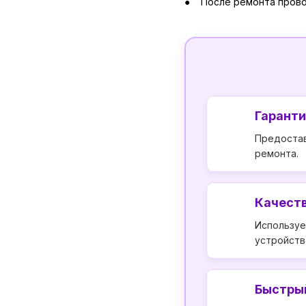
После ремонта провод
Гаранти
Предостав
ремонта.
Качеств
Используе
устройств
Быстры