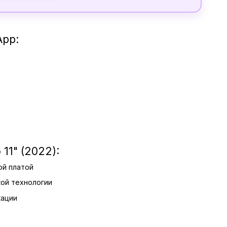
pp:
11" (2022):
ой платой
кой технологии
кации