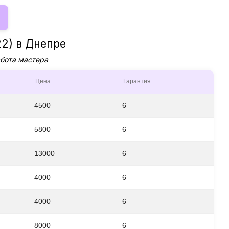
22) в Днепре
абота мастера
Цена
Гарантия
4500
6
5800
6
13000
6
4000
6
4000
6
8000
6