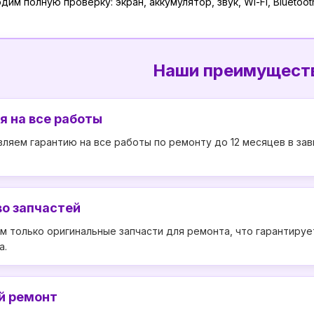
им полную проверку: экран, аккумулятор, звук, Wi-Fi, Bluetoot
Наши преимущест
я на все работы
ляем гарантию на все работы по ремонту до 12 месяцев в зав
о запчастей
м только оригинальные запчасти для ремонта, что гарантиру
а.
й ремонт