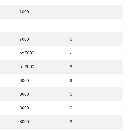
1000
-
7000
6
от 5000
-
от 3000
6
3000
6
3000
6
3000
6
3000
6