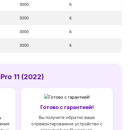
3000
6
3000
6
3000
6
3000
6
ro 11 (2022)
т
Готово с гарантией!
у
Вы получите обратно ваше
ения
отремонтированное устройство с