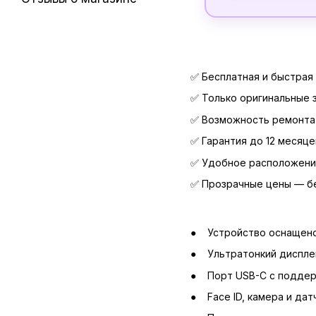
✅ Бесплатная и быстрая
✅ Только оригинальные 
✅ Возможность ремонта 
✅ Гарантия до 12 месяце
✅ Удобное расположени
✅ Прозрачные цены — б
Устройство оснащено
Ультратонкий дисплей
Порт USB-C с поддер
Face ID, камера и д