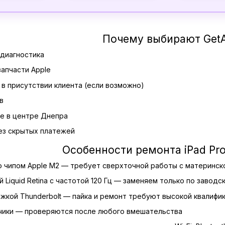
Почему выбирают GetA
 диагностика
запчасти Apple
в присутствии клиента (если возможно)
в
е в центре Днепра
ез скрытых платежей
Особенности ремонта iPad Pro 
 чипом Apple M2 — требует сверхточной работы с материнск
 Liquid Retina с частотой 120 Гц — заменяем только по заводс
жкой Thunderbolt — пайка и ремонт требуют высокой квалифи
атчики — проверяются после любого вмешательства