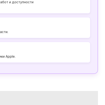
работ и доступности
асти.
ки Apple.