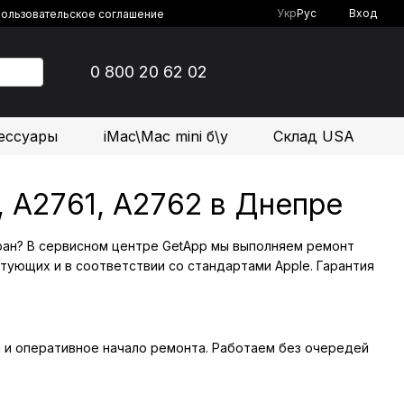
Укр
Рус
Вход
ользовательское соглашение
0 800 20 62 02
ессуары
iMac\Mac mini б\у
Склад USA
5, A2761, A2762 в Днепре
 экран? В сервисном центре GetApp мы выполняем ремонт
тующих и в соответствии со стандартами Apple. Гарантия
ти и оперативное начало ремонта. Работаем без очередей