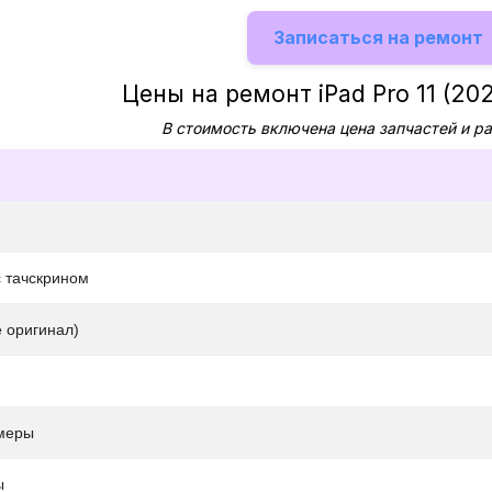
Записаться на ремонт
Цены на ремонт iPad Pro 11 (20
В стоимость включена цена запчастей и р
с тачскрином
 оригинал)
меры
ы