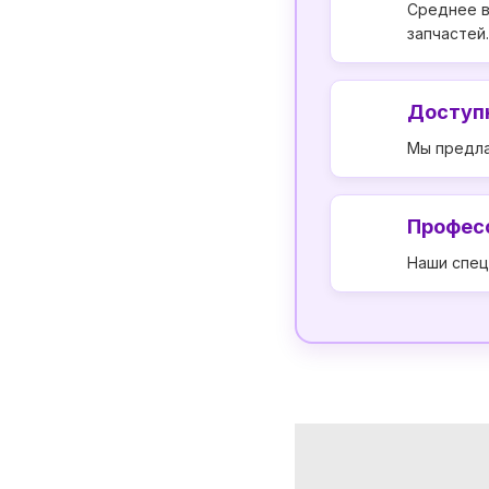
Среднее в
запчастей.
Доступ
Мы предла
Профес
Наши спец