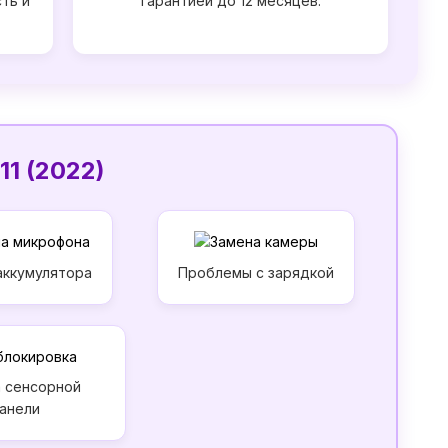
ть и
гарантией до 12 месяцев.
11 (2022)
аккумулятора
Проблемы с зарядкой
 сенсорной
анели