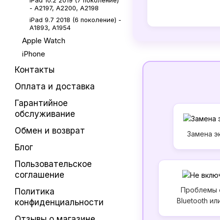
iPad 10.2 2019 (7 поколение)
- A2197, A2200, A2198
iPad 9.7 2018 (6 поколение) -
A1893, A1954
Apple Watch
iPhone
Контакты
Оплата и доставка
Гарантийное
обслуживание
Обмен и возврат
Замена э
Блог
Пользовательское
соглашение
Проблемы с
Политика
Bluetooth ил
конфиденциальности
Отзывы о магазине