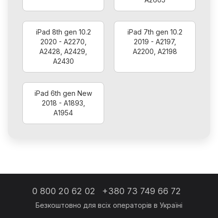
iPad 8th gen 10.2
iPad 7th gen 10.2
2020 - A2270,
2019 - A2197,
A2428, A2429,
A2200, A2198
A2430
iPad 6th gen New
2018 - A1893,
A1954
0 800 20 62 02
+380 73 749 66 72