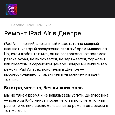
Сервис
iPad
IPAD AIR
Ремонт iPad Air в Днепре
iPad Air — лёгкий, элегантный и достаточно мощный
планшет, который заслуженно стал выбором миллионов.
Но, как и любая техника, он не застрахован от поломок:
разбит экран, не включается, не заряжается, тормозит
или греется? В сервисном центре GetApp мы выполняем
ремонт iPad Air всех поколений в Днепре —
профессионально, с гарантией и уважением к вашей
технике.
Быстро, честно, без лишних слов
Мы не тянем время и не навязываем услуги. Диагностика
— всего за 10–15 минут, после чего вы получите точный
расчёт и чёткие сроки. Большинство ремонтов делаем в
тот же день.