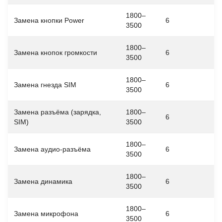
1800–
Замена кнопки Power
6
3500
1800–
Замена кнопок громкости
6
3500
1800–
Замена гнезда SIM
6
3500
Замена разъёма (зарядка,
1800–
6
SIM)
3500
1800–
Замена аудио-разъёма
6
3500
1800–
Замена динамика
6
3500
1800–
Замена микрофона
6
3500