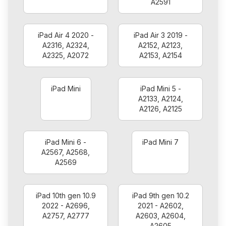
A2591
iPad Air 4 2020 -
iPad Air 3 2019 -
A2316, A2324,
A2152, A2123,
A2325, A2072
A2153, A2154
iPad Mini
iPad Mini 5 -
A2133, A2124,
A2126, A2125
iPad Mini 6 -
iPad Mini 7
A2567, A2568,
A2569
iPad 10th gen 10.9
iPad 9th gen 10.2
2022 - A2696,
2021 - A2602,
A2757, A2777
A2603, A2604,
A2605