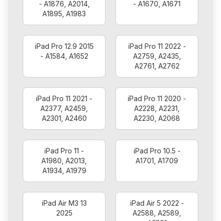
- A1876, A2014,
- A1670, A1671
A1895, A1983
iPad Pro 12.9 2015
iPad Pro 11 2022 -
- A1584, A1652
A2759, A2435,
A2761, A2762
iPad Pro 11 2021 -
iPad Pro 11 2020 -
A2377, A2459,
A2228, A2231,
A2301, A2460
A2230, A2068
iPad Pro 11 -
iPad Pro 10.5 -
A1980, A2013,
A1701, A1709
A1934, A1979
iPad Air M3 13
iPad Air 5 2022 -
2025
A2588, A2589,