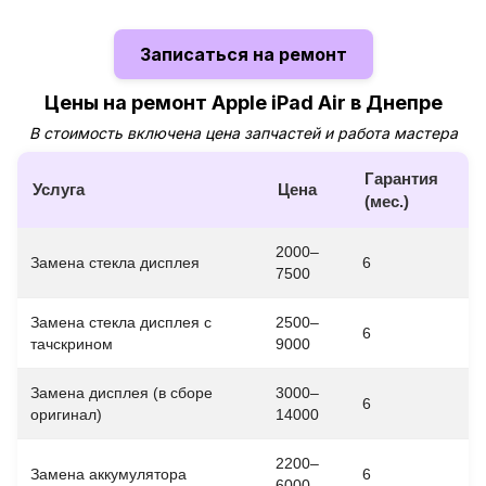
Записаться на ремонт
Цены на ремонт Apple iPad Air в Днепре
В стоимость включена цена запчастей и работа мастера
Гарантия
Услуга
Цена
(мес.)
2000–
Замена стекла дисплея
6
7500
Замена стекла дисплея с
2500–
6
тачскрином
9000
Замена дисплея (в сборе
3000–
6
оригинал)
14000
2200–
Замена аккумулятора
6
6000