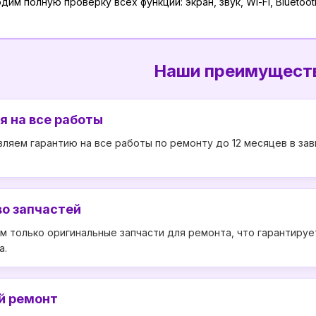
им полную проверку всех функций: экран, звук, Wi-Fi, Bluetoot
Наши преимущест
я на все работы
ляем гарантию на все работы по ремонту до 12 месяцев в зав
о запчастей
м только оригинальные запчасти для ремонта, что гарантиру
а.
й ремонт