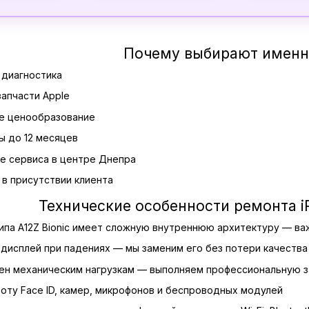
Почему выбирают именн
 диагностика
запчасти Apple
ое ценообразование
ы до 12 месяцев
е сервиса в центре Днепра
в присутствии клиента
Технические особенности ремонта iPa
чипа A12Z Bionic имеет сложную внутреннюю архитектуру — ва
дисплей при падениях — мы заменим его без потери качеств
н механическим нагрузкам — выполняем профессиональную з
оту Face ID, камер, микрофонов и беспроводных модулей