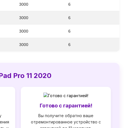
3000
6
3000
6
3000
6
3000
6
ad Pro 11 2020
т
Готово с гарантией!
у
Вы получите обратно ваше
ения
отремонтированное устройство с