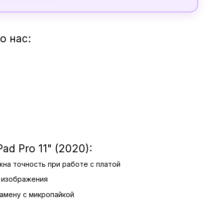
о нас:
d Pro 11" (2020):
жна точность при работе с платой
а изображения
амену с микропайкой