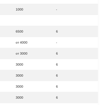
1000
-
6500
6
от 4000
-
от 3000
6
3000
6
3000
6
3000
6
3000
6