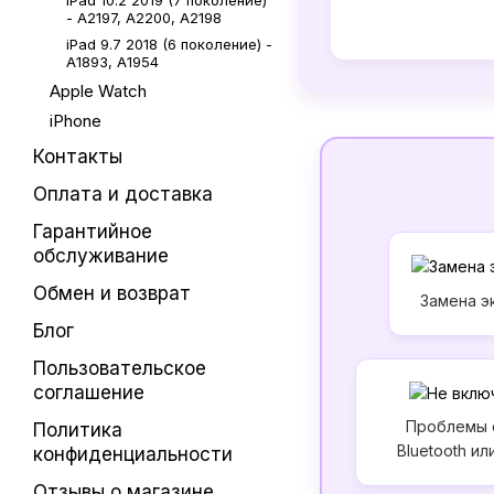
iPad 10.2 2019 (7 поколение)
- A2197, A2200, A2198
iPad 9.7 2018 (6 поколение) -
A1893, A1954
Apple Watch
iPhone
Контакты
Оплата и доставка
Гарантийное
обслуживание
Обмен и возврат
Замена э
Блог
Пользовательское
соглашение
Проблемы с
Политика
Bluetooth ил
конфиденциальности
Отзывы о магазине