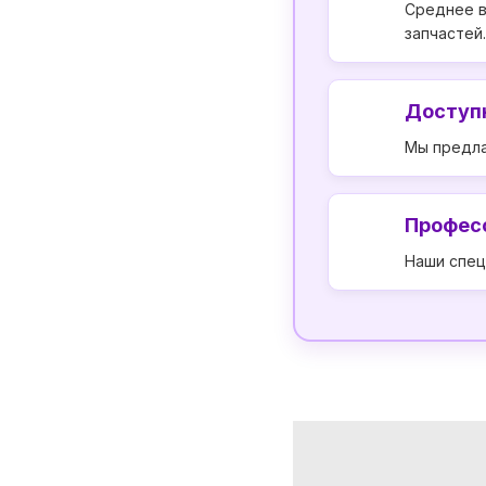
Среднее в
запчастей.
Доступ
Мы предла
Профес
Наши спец