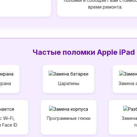
поломки и сообщает вам стоимос
время ремонта.
Частые поломки Apple iPad 
крана
Царапины
Замена 
 Wi-Fi,
Программные глюки
Замена
и Face ID
п