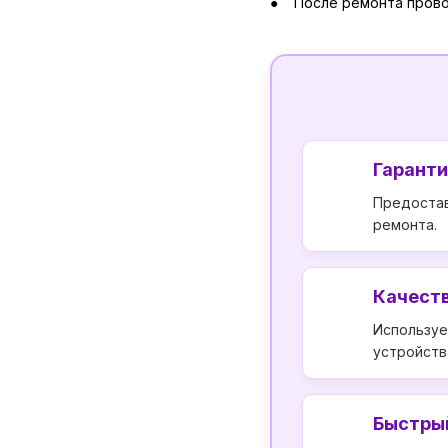
После ремонта провод
Гаранти
Предостав
ремонта.
Качеств
Используе
устройств
Быстры