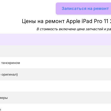
Записаться на ремонт
Цены на ремонт Apple iPad Pro 11
В стоимость включена цена запчастей и р
с тачскрином
 оригинал)
меры
ы