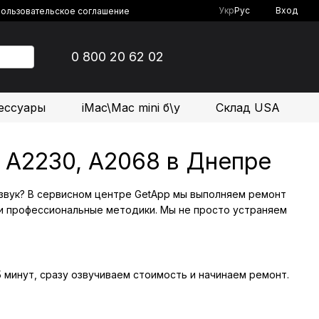
Укр
Рус
Вход
ользовательское соглашение
0 800 20 62 02
ессуары
iMac\Mac mini б\у
Склад USA
1, A2230, A2068 в Днепре
ал звук? В сервисном центре GetApp мы выполняем ремонт
и и профессиональные методики. Мы не просто устраняем
 минут, сразу озвучиваем стоимость и начинаем ремонт.