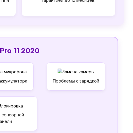
ть и
гарантией до 12 месяцев.
Pro 11 2020
аккумулятора
Проблемы с зарядкой
 сенсорной
анели