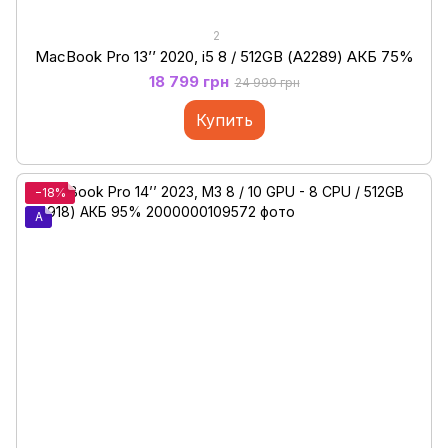
2
MacBook Pro 13’’ 2020, i5 8 / 512GB (А2289) АКБ 75%
18 799 грн
24 999 грн
Купить
−18%
A