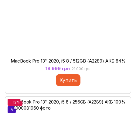
MacBook Pro 13’’ 2020, i5 8 / 512GB (А2289) АКБ 84%
18 999 грн
21 000 грн
Купить
−12%
A