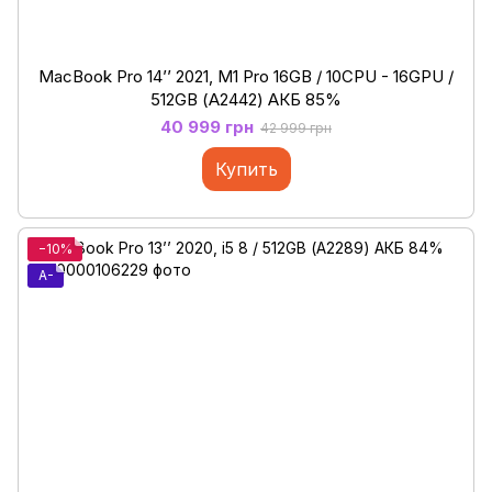
MacBook Pro 14’’ 2021, M1 Pro 16GB / 10CPU - 16GPU /
512GB (А2442) АКБ 85%
40 999 грн
42 999 грн
Купить
−10%
A-