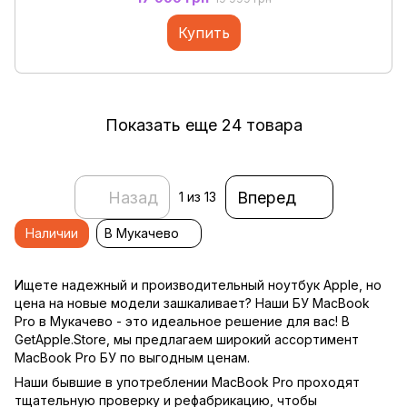
Купить
Показать еще 24 товара
Назад
Вперед
1
из 13
Наличии
В Мукачево
Ищете надежный и производительный ноутбук Apple, но
цена на новые модели зашкаливает? Наши БУ MacBook
Pro в Мукачево - это идеальное решение для вас! В
GetApple.Store, мы предлагаем широкий ассортимент
MacBook Pro БУ по выгодным ценам.
Наши бывшие в употреблении MacBook Pro проходят
тщательную проверку и рефабрикацию, чтобы