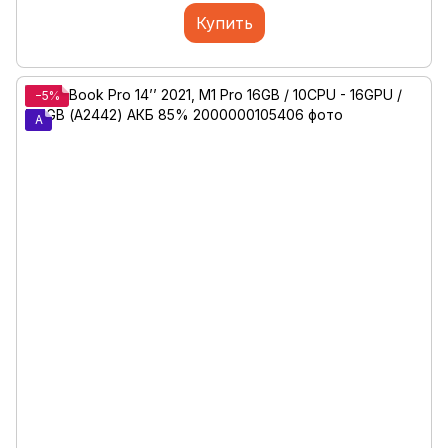
Купить
−5%
A