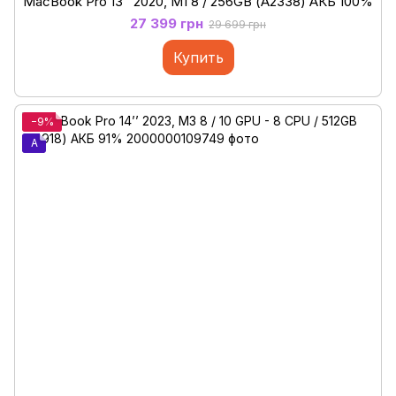
MacBook Pro 13’’ 2020, M1 8 / 256GB (А2338) АКБ 100%
27 399 грн
29 699 грн
Купить
−9%
A