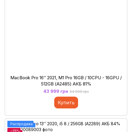
MacBook Pro 16’’ 2021, M1 Pro 16GB / 10CPU - 16GPU /
512GB (А2485) АКБ 81%
43 999 грн
54 999 грн
Купить
Распродажа
−25%