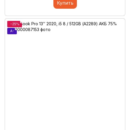
Купить
−25%
A-