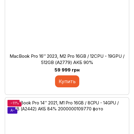
MacBook Pro 16’’ 2023, M2 Pro 16GB / 12CPU - 19GPU /
512GB (А2779) АКБ 90%
59 999 грн
Купить
−11%
A-