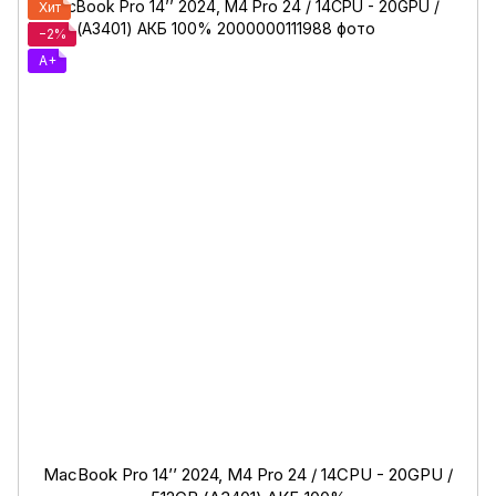
Хит
−2%
A+
MacBook Pro 14’’ 2024, M4 Pro 24 / 14CPU - 20GPU /