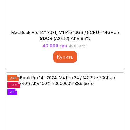
MacBook Pro 14’’ 2021, M1 Pro 16GB / 8CPU - 14GPU /
512GB (А2442) АКБ 85%
40 999 грн
45 000 грн
Купить
Хит
−7%
A+