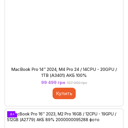
MacBook Pro 14’’ 2024, M4 Pro 24 / 14CPU - 20GPU /
1ТB (А3401) АКБ 100%
99 499 грн
107 000 грн
Купить
A+