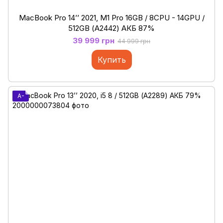
MacBook Pro 14’’ 2021, M1 Pro 16GB / 8CPU - 14GPU /
512GB (А2442) АКБ 87%
39 999 грн
44 999 грн
Купить
A-