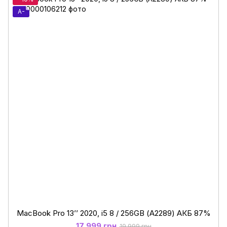
A-
MacBook Pro 13’’ 2020, i5 8 / 256GB (А2289) АКБ 87%
17 999 грн
19 999 грн