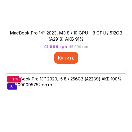
MacBook Pro 14’’ 2023, M3 8 / 10 GPU - 8 CPU / 512GB
(А2918) АКБ 91%
41 999 грн
45 999 грн
Купить
−11%
A-