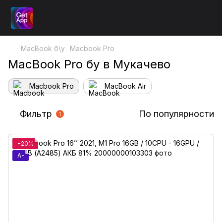
MacBook б\у
Macbook Pro
MacBook Pro бу в Мукачево
Macbook Pro
MacBook Air
Фильтр
По популярности
1
−20%
A-