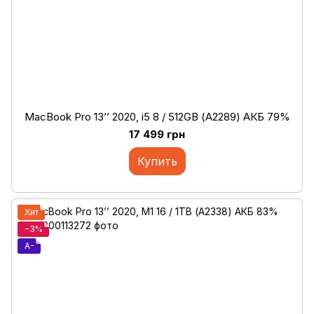
MacBook Pro 13’’ 2020, i5 8 / 512GB (А2289) АКБ 79%
17 499 грн
Купить
Хит
−3%
A-