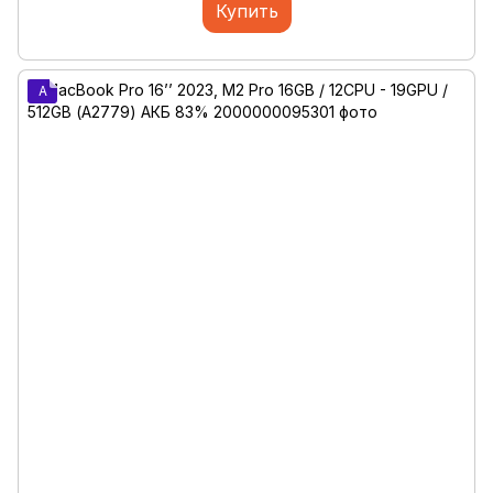
Купить
A