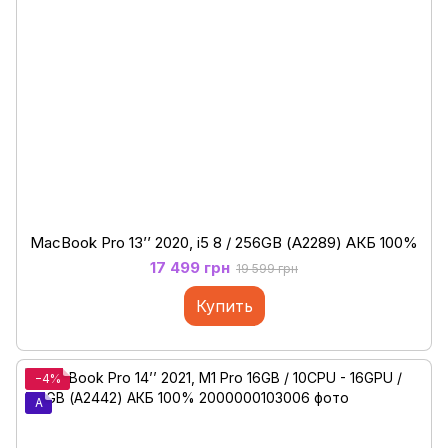
MacBook Pro 13’’ 2020, i5 8 / 256GB (А2289) АКБ 100%
17 499 грн
19 599 грн
Купить
−4%
A