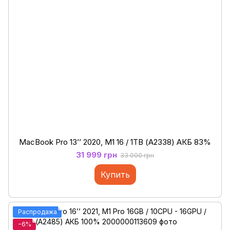
MacBook Pro 13’’ 2020, M1 16 / 1ТB (А2338) АКБ 83%
31 999 грн
33 000 грн
Купить
Распродажа
−6%