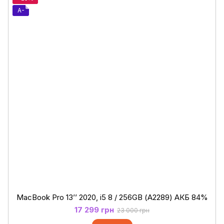
A-
MacBook Pro 13’’ 2020, i5 8 / 256GB (А2289) АКБ 84%
17 299 грн
23 000 грн