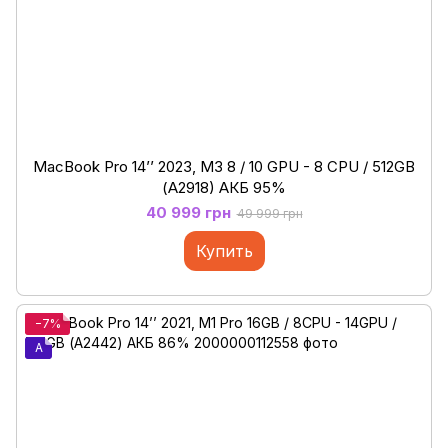
MacBook Pro 14’’ 2023, M3 8 / 10 GPU - 8 CPU / 512GB
(А2918) АКБ 95%
40 999 грн
49 999 грн
Купить
−7%
A