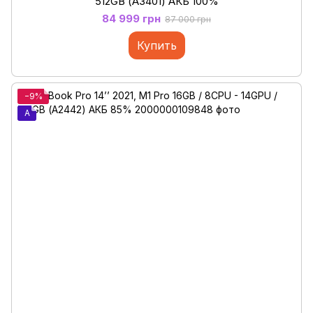
512GB (А3401) АКБ 100%
84 999 грн
87 000 грн
Купить
−9%
A