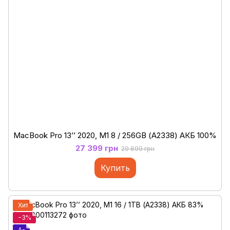
MacBook Pro 13’’ 2020, M1 8 / 256GB (А2338) АКБ 100%
27 399 грн
29 699 грн
Купить
Хит
−3%
A-