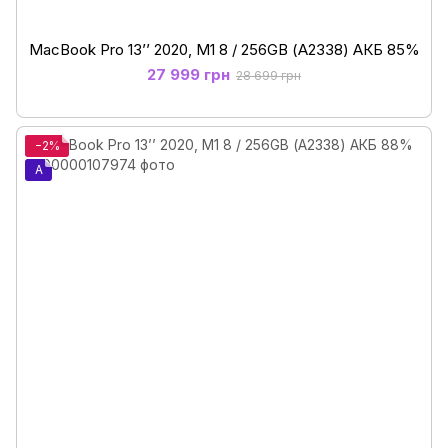
MacBook Pro 13’’ 2020, M1 8 / 256GB (А2338) АКБ 85%
27 999 грн
28 699 грн
−2%
A