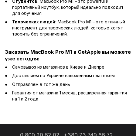
Студентов:
MacBook Pro M1 – это powerful и
портативный ноутбук, который идеально подходит
для обучения.
Творческих людей:
MacBook Pro M1 – это отличный
инструмент для творческих людей, которые хотят
творить без ограничений.
Заказать MacBook Pro M1 в GetApple вы можете
уже сегодня:
Самовывоз из магазинов в Киеве и Днепре
Доставляем по Украине наложенным платежем
Отправляем в тот же день
Гарантия от магазина 1 месяц, расширенная гарантия
на 1 и 2 года
0 800 20 62 02
+380 73 749 66 72