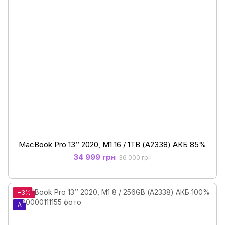
MacBook Pro 13’’ 2020, M1 16 / 1ТB (А2338) АКБ 85%
34 999 грн
36 000 грн
−3%
A