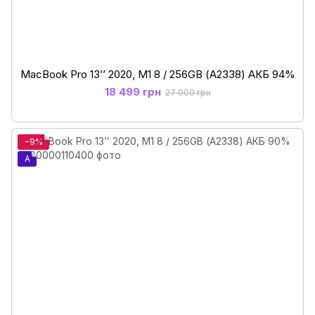
MacBook Pro 13’’ 2020, M1 8 / 256GB (А2338) АКБ 94%
18 499 грн
27 000 грн
−9%
A