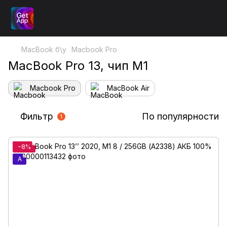
MacBook б\у
Macbook Pro
MacBook Pro 13, чип M1
Macbook Pro
MacBook Air
Фильтр
По популярности
1
−8%
A