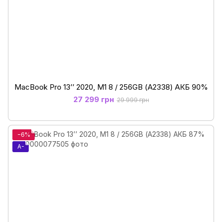
MacBook Pro 13’’ 2020, M1 8 / 256GB (А2338) АКБ 90%
27 299 грн
29 999 грн
−6%
A-