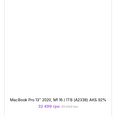
MacBook Pro 13’’ 2020, M1 16 / 1ТB (А2338) АКБ 92%
32 499 грн
39 000 грн