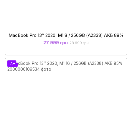
MacBook Pro 13’’ 2020, M1 8 / 256GB (А2338) АКБ 88%
27 999 грн
28 699 грн
A+