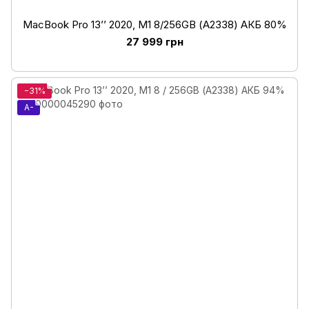
MacBook Pro 13’’ 2020, M1 8/256GB (А2338) АКБ 80%
27 999 грн
−31%
A-