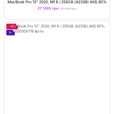
MacBook Pro 13’’ 2020, M1 8 / 256GB (А2338) АКБ 85%
27 999 грн
29 000 грн
−4%
A-