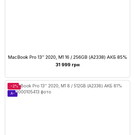
MacBook Pro 13’’ 2020, M1 16 / 256GB (А2338) АКБ 85%
31 999 грн
−2%
A-