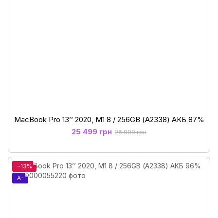
MacBook Pro 13’’ 2020, M1 8 / 256GB (А2338) АКБ 87%
25 499 грн
26 999 грн
−13%
A-