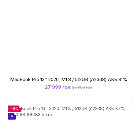
MacBook Pro 13’’ 2020, M1 8 / 512GB (А2338) АКБ 81%
27 999 грн
28 699 грн
−6%
A