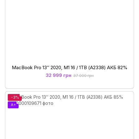
MacBook Pro 13’’ 2020, M1 16 / 1ТB (А2338) АКБ 82%
32 999 грн
37 000 грн
−3%
A+