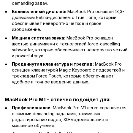
demanding задач.
Великолепный дисплей:
MacBook Pro оснащен 13,3-
дюймовым Retina-дисплеем с True Tone, который
обеспечивает невероятно чёткое и яркое
изображение.
Мощная система звука:
MacBook Pro оснащен
шестью динамиками с технологией force-cancelling
subwoofer, которые обеспечивают невероятно чёткий
и powerful звук.
Продвинутая клавиатура и трекпад:
MacBook Pro
оснащен клавиатурой Magic Keyboard с подсветкой и
трекпадом Force Touch, которые обеспечивают
удобное и точное введение данных.
MacBook Pro M1 – отлично подойдет для:
Профессионалов:
MacBook Pro M1 легко справляется
с самыми demanding задачами, такими как
редактирование видео, 3D-моделирование и
машинное обучение.