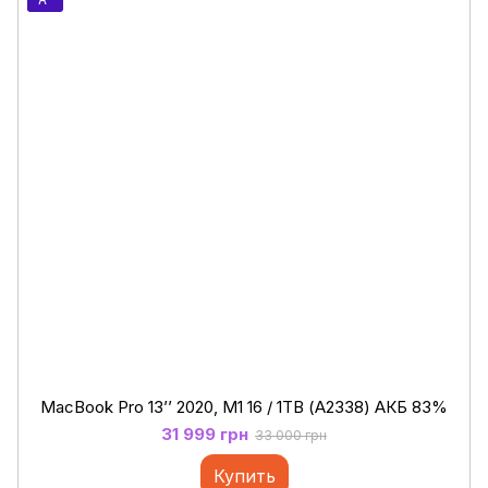
MacBook Pro 13’’ 2020, M1 16 / 1ТB (А2338) АКБ 83%
31 999 грн
33 000 грн
Купить