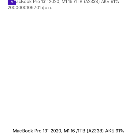
A
MacBook Pro 13’’ 2020, M1 16 /1ТB (А2338) АКБ 91%