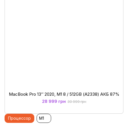
MacBook Pro 13’’ 2020, M1 8 / 512GB (А2338) АКБ 87%
28 999 грн
30 999 грн
Процессор
M1