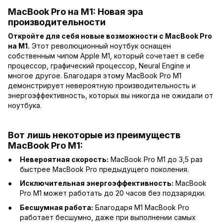
MacBook Pro на M1: Новая эра
производительности
Откройте для себя новые возможности с MacBook Pro
на M1.
Этот революционный ноутбук оснащен
собственным чипом Apple M1, который сочетает в себе
процессор, графический процессор, Neural Engine и
многое другое. Благодаря этому MacBook Pro M1
демонстрирует невероятную производительность и
энергоэффективность, которых вы никогда не ожидали от
ноутбука.
Вот лишь некоторые из преимуществ
MacBook Pro M1:
Невероятная скорость:
MacBook Pro M1 до 3,5 раз
быстрее MacBook Pro предыдущего поколения.
Исключительная энергоэффективность:
MacBook
Pro M1 может работать до 20 часов без подзарядки.
Бесшумная работа:
Благодаря M1 MacBook Pro
работает бесшумно, даже при выполнении самых