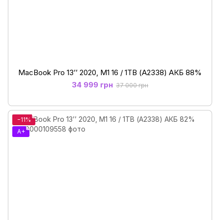
MacBook Pro 13’’ 2020, M1 16 / 1ТB (А2338) АКБ 88%
34 999 грн
37 000 грн
−11%
A+