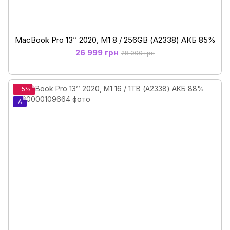
MacBook Pro 13’’ 2020, M1 8 / 256GB (А2338) АКБ 85%
26 999 грн
28 000 грн
−5%
A