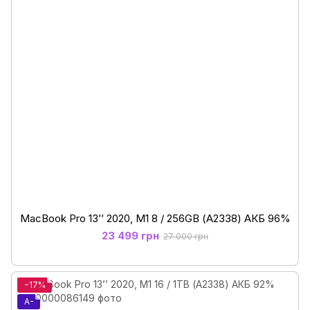
MacBook Pro 13’’ 2020, M1 8 / 256GB (А2338) АКБ 96%
23 499 грн
27 000 грн
−17%
A-