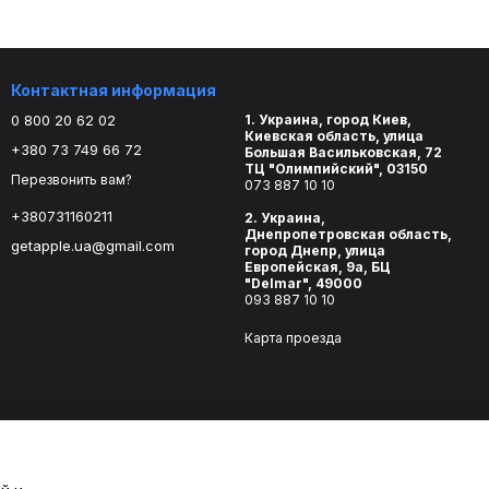
Контактная информация
0 800 20 62 02
1. Украина, город Киев,
Киевская область, улица
+380 73 749 66 72
Большая Васильковская, 72
ТЦ "Олимпийский", 03150
Перезвонить вам?
073 887 10 10
+380731160211
2. Украина,
Днепропетровская область,
getapple.ua@gmail.com
город Днепр, улица
Европейская, 9а, БЦ
"Delmar", 49000
093 887 10 10
Карта проезда