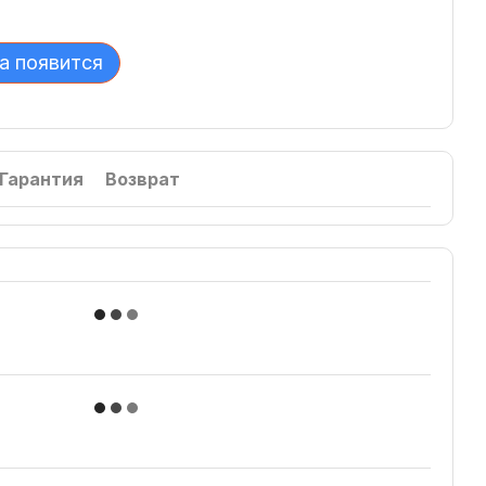
а появится
Гарантия
Возврат