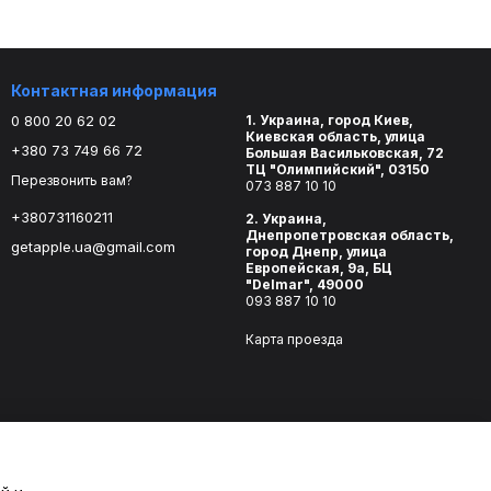
Контактная информация
0 800 20 62 02
1. Украина, город Киев,
Киевская область, улица
+380 73 749 66 72
Большая Васильковская, 72
ТЦ "Олимпийский", 03150
Перезвонить вам?
073 887 10 10
+380731160211
2. Украина,
Днепропетровская область,
getapple.ua@gmail.com
город Днепр, улица
Европейская, 9а, БЦ
"Delmar", 49000
093 887 10 10
Карта проезда