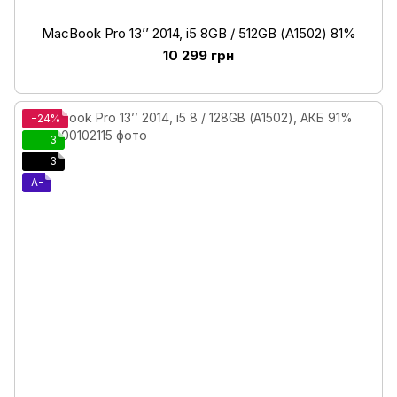
MacBook Pro 13’’ 2014, i5 8GB / 512GB (А1502) 81%
10 299 грн
−24%
3
3
A-