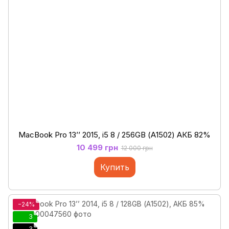
MacBook Pro 13’’ 2015, i5 8 / 256GB (А1502) АКБ 82%
10 499 грн
12 000 грн
Купить
−24%
3
3