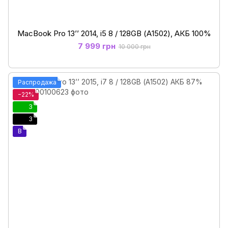
MacBook Pro 13’’ 2014, i5 8 / 128GB (А1502), АКБ 100%
7 999 грн
10 000 грн
Распродажа
−22%
3
3
B