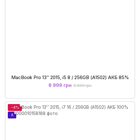
MacBook Pro 13’’ 2015, i5 8 / 256GB (А1502) АКБ 85%
8 999 грн
9 999 грн
−4%
A