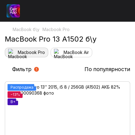
MacBook б\у
Macbook Pro
MacBook Pro 13 A1502 б\у
Macbook Pro
MacBook Air
Фильтр
По популярности
1
Распродажа
−13%
B+