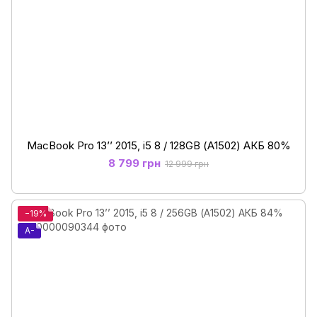
MacBook Pro 13’’ 2015, i5 8 / 128GB (А1502) АКБ 80%
8 799 грн
12 999 грн
−19%
A-