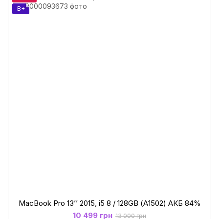
B+
MacBook Pro 13’’ 2015, i5 8 / 128GB (А1502) АКБ 84%
10 499 грн
13 000 грн