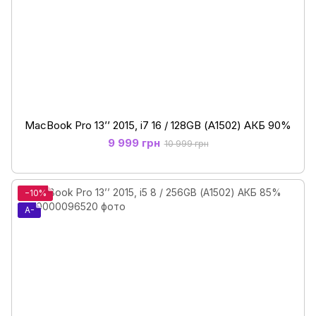
MacBook Pro 13’’ 2015, i7 16 / 128GB (А1502) АКБ 90%
9 999 грн
10 999 грн
−10%
A-