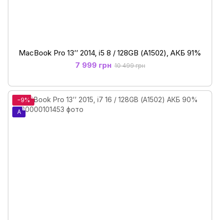
MacBook Pro 13’’ 2014, i5 8 / 128GB (А1502), АКБ 91%
7 999 грн
10 499 грн
−9%
A