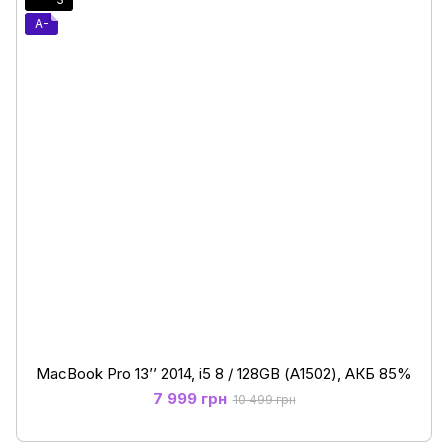
A-
MacBook Pro 13’’ 2014, i5 8 / 128GB (А1502), АКБ 85%
7 999 грн
10 499 грн