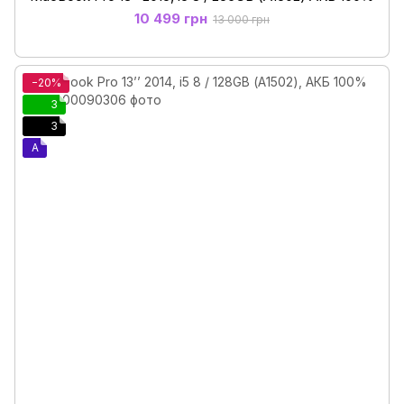
10 499 грн
13 000 грн
−20%
3
3
A