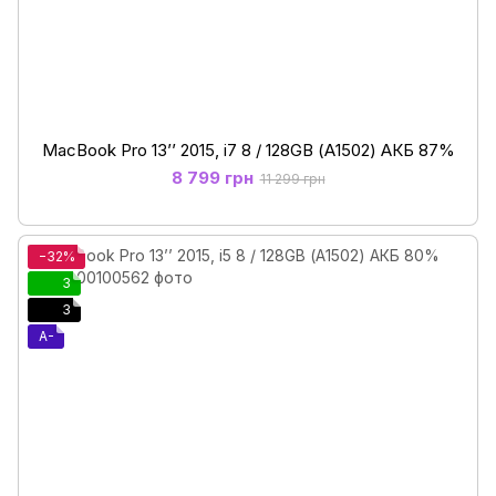
MacBook Pro 13’’ 2015, i7 8 / 128GB (А1502) АКБ 87%
8 799 грн
11 299 грн
−32%
3
3
A-