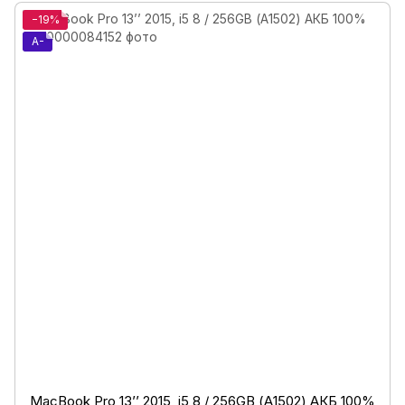
−19%
A-
MacBook Pro 13’’ 2015, i5 8 / 256GB (А1502) АКБ 100%