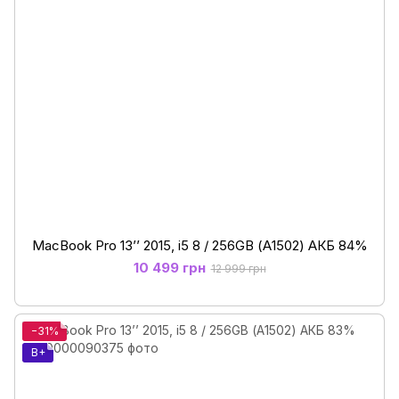
MacBook Pro 13’’ 2015, i5 8 / 256GB (А1502) АКБ 84%
10 499 грн
12 999 грн
−31%
B+