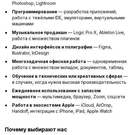
Photoshop, Lightroom
Программирование
— разработка приложений,
работа с тяжёлыми IDE, эмуляторами, виртуальными
машинами
Музыкальное продакшн
— Logic Pro X, Ableton Live,
работа с множеством плагинов
Дизайн интерфейсов и полиграфии
— Figma,
Illustrator, InDesign
Многозадачная офисная работа
— одновременная
работа с множеством вкладок, документов, таблиц
Обучение в технических или креативных сферах
—
в случаях, когда нужна высокая производительность
Ежедневное использование с запасом
мощности
— мультимедиа, браузер, Zoom, соцсети
Работа в экосистеме Apple
— iCloud, AirDrop,
Handoff, интеграция с iPhone, iPad, Apple Watch
Почему выбирают нас