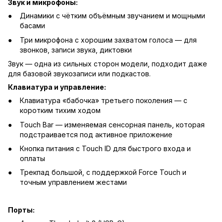
Звук и микрофоны:
Динамики с чётким объёмным звучанием и мощными
басами
Три микрофона с хорошим захватом голоса — для
звонков, записи звука, диктовки
Звук — одна из сильных сторон модели, подходит даже
для базовой звукозаписи или подкастов.
Клавиатура и управление:
Клавиатура «бабочка» третьего поколения — с
коротким тихим ходом
Touch Bar — изменяемая сенсорная панель, которая
подстраивается под активное приложение
Кнопка питания с Touch ID для быстрого входа и
оплаты
Трекпад большой, с поддержкой Force Touch и
точным управлением жестами
Порты: