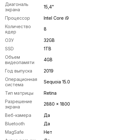
Диагональ
15,4"
экрана
Процессор
Intel Core i9
Количество
8
ядер
ОЗУ
32GB
SSD
1TB
Объем
4GB
видеопамяти
Год выпуска
2019
Операционная
Sequoia 15.0
система
Тип матрицы
Retina
Разрешение
2880 x 1800
экрана
Веб-камера
Да
Bluetooth
Да
MagSafe
Нет