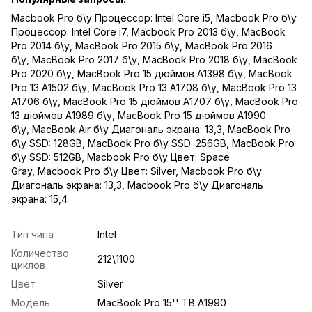
Macbook Pro б\у Процессор: Intel Core i5
,
Macbook Pro б\у
Процессор: Intel Core i7
,
Macbook Pro 2013 б\у
,
MacBook
Pro 2014 б\у
,
MacBook Pro 2015 б\у
,
MacBook Pro 2016
б\у
,
MacBook Pro 2017 б\у
,
MacBook Pro 2018 б\у
,
MacBook
Pro 2020 б\у
,
MacBook Pro 15 дюймов A1398 б\у
,
MacBook
Pro 13 A1502 б\у
,
MacBook Pro 13 A1708 б\у
,
MacBook Pro 13
A1706 б\у
,
MacBook Pro 15 дюймов A1707 б\у
,
MacBook Pro
13 дюймов A1989 б\у
,
MacBook Pro 15 дюймов A1990
б\у
,
MacBook Air б\у Диагональ экрана: 13,3
,
MacBook Pro
б\у SSD: 128GB
,
MacBook Pro б\у SSD: 256GB
,
MacBook Pro
б\у SSD: 512GB
,
Macbook Pro б\у Цвет: Space
Gray
,
Macbook Pro б\у Цвет: Silver
,
Macbook Pro б\у
Диагональ экрана: 13,3
,
Macbook Pro б\у Диагональ
экрана: 15,4
Тип чипа
Intel
Количество
212\1100
циклов
Цвет
Silver
Модель
MacBook Pro 15'' TB A1990