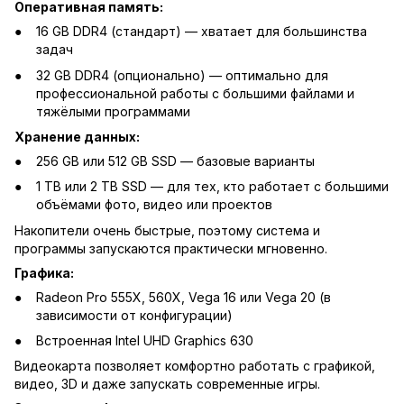
Оперативная память:
16 GB DDR4 (стандарт) — хватает для большинства
задач
32 GB DDR4 (опционально) — оптимально для
профессиональной работы с большими файлами и
тяжёлыми программами
Хранение данных:
256 GB или 512 GB SSD — базовые варианты
1 TB или 2 TB SSD — для тех, кто работает с большими
объёмами фото, видео или проектов
Накопители очень быстрые, поэтому система и
программы запускаются практически мгновенно.
Графика:
Radeon Pro 555X, 560X, Vega 16 или Vega 20 (в
зависимости от конфигурации)
Встроенная Intel UHD Graphics 630
Видеокарта позволяет комфортно работать с графикой,
видео, 3D и даже запускать современные игры.