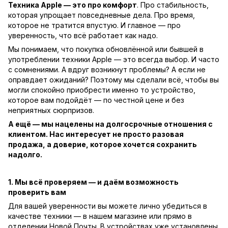
Техника Apple — это про комфорт
. Про стабильность,
которая упрощает повседневные дела. Про время,
которое не тратится впустую. И главное — про
уверенность, что всё работает как надо.
Мы понимаем, что покупка обновлённой или бывшей в
употреблении техники Apple — это всегда выбор. И часто
с сомнениями. А вдруг возникнут проблемы? А если не
оправдает ожиданий? Поэтому мы сделали всё, чтобы вы
могли спокойно приобрести именно то устройство,
которое вам подойдёт — по честной цене и без
неприятных сюрпризов.
А ещё — мы нацелены на долгосрочные отношения с
клиентом. Нас интересует не просто разовая
продажа, а доверие, которое хочется сохранить
надолго.
1. Мы всё проверяем — и даём возможность
проверить вам
Для вашей уверенности вы можете лично убедиться в
качестве техники — в нашем магазине или прямо в
отделении Новой Почты. В устройствах уже установлены