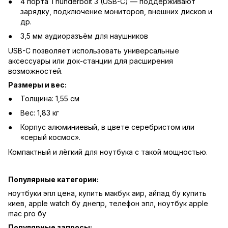
4 порта Thunderbolt 3 (USB-C) — поддерживают
зарядку, подключение мониторов, внешних дисков и
др.
3,5 мм аудиоразъём для наушников
USB-C позволяет использовать универсальные
аксессуары или док-станции для расширения
возможностей.
Размеры и вес:
Толщина: 1,55 см
Вес: 1,83 кг
Корпус алюминиевый, в цвете серебристом или
«серый космос».
Компактный и лёгкий для ноутбука с такой мощностью.
Популярные категории:
ноутбуки эпл цена
,
купить макбук аир
,
айпад бу купить
киев
,
apple watch бу днепр
,
телефон эпл
,
ноутбук apple
mac pro бу
Популярные запросы: