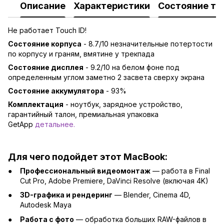
Описание
Характеристики
Состояние то
Не работает Touch ID!
Состояние корпуса
- 8.7/10 незначительные потертости
по корпусу и граням, вмятине у трекпада
Состояние дисплея
- 9.2/10 на белом фоне под
определенным углом заметно 2 засвета сверху экрана
Состояние аккумулятора
- 93%
Комплектация
- ноутбук, зарядное устройство,
гарантийный талон, премиальная упаковка
GetApp
детальнее
.
Для чего подойдет этот MacBook:
Профессиональный видеомонтаж
— работа в Final
Cut Pro, Adobe Premiere, DaVinci Resolve (включая 4K)
3D-графика и рендеринг
— Blender, Cinema 4D,
Autodesk Maya
Работа с фото
— обработка больших RAW-файлов в