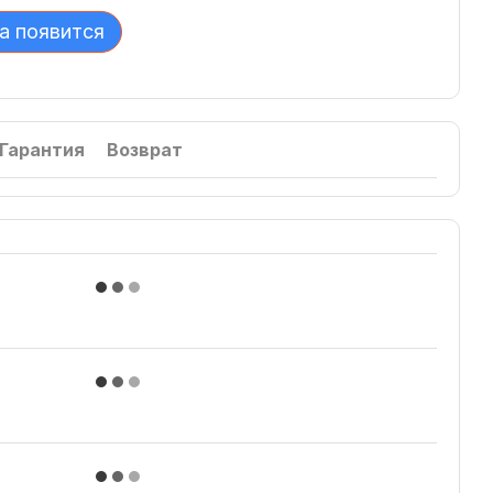
а появится
Гарантия
Возврат