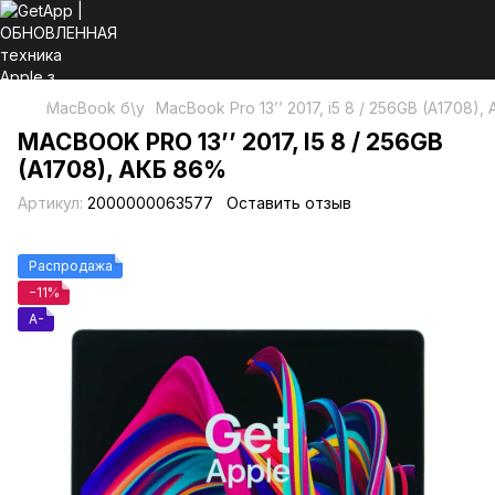
MacBook б\у
MacBook Pro 13’’ 2017, i5 8 / 256GB (A1708)
MACBOOK PRO 13’’ 2017, I5 8 / 256GB
(A1708), АКБ 86%
Артикул:
2000000063577
Оставить отзыв
Распродажа
−11%
A-