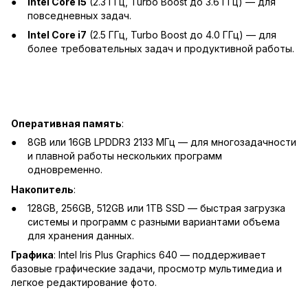
Intel Core i5
(2.3 ГГц, Turbo Boost до 3.6 ГГц) — для
повседневных задач.
Intel Core i7
(2.5 ГГц, Turbo Boost до 4.0 ГГц) — для
более требовательных задач и продуктивной работы.
Оперативная память
:
8GB или 16GB LPDDR3 2133 МГц — для многозадачности
и плавной работы нескольких программ
одновременно.
Накопитель
:
128GB, 256GB, 512GB или 1TB SSD — быстрая загрузка
системы и программ с разными вариантами объема
для хранения данных.
Графика
: Intel Iris Plus Graphics 640 — поддерживает
базовые графические задачи, просмотр мультимедиа и
легкое редактирование фото.