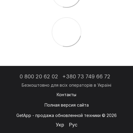
0 800 20 62 02
+380 73 749 66 72
Контакты
Полная версия сайта
GetApp - продажа обновленной техники © 2026
Укр
Рус