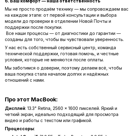
6. Ваш комфорт — наша ответственность
Мы не просто продаём технику — мы сопровождаем вас
на каждом этапе: от первой консультации и выбора
модели до проверки в отделении Новой Почты и
поддержки после покупки.
Все наши процессы — от диагностики до гарантии —
созданы для того, чтобы вы чувствовали уверенность.
У нас есть собственный сервисный центр, команда
технической поддержки, готовая помочь, и честные
условия, которые не меняются после оплаты.
Мы заботимся о доверии, поэтому делаем всё, чтобы
ваша покупка стала началом долгих и надёжных
отношений с нами.
Про этот MacBook:
Дисплей
: 13.3" Retina, 2560 x 1600 пикселей. Яркий и
четкий экран, идеально подходящий для просмотра
видео и работы с текстом или графикой.
Процессоры
: