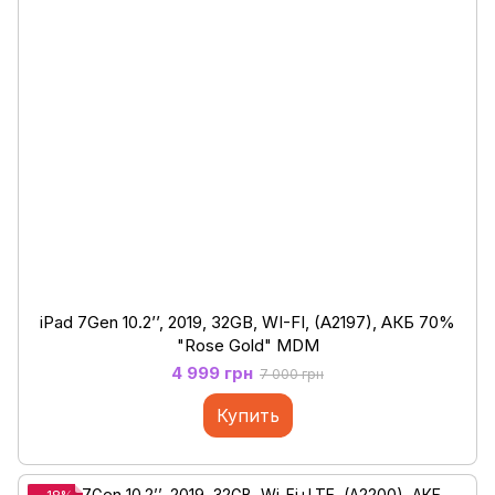
iPad 7Gen 10.2’’, 2019, 32GB, WI-FI, (A2197), АКБ 70%
"Rose Gold" MDM
4 999 грн
7 000 грн
Купить