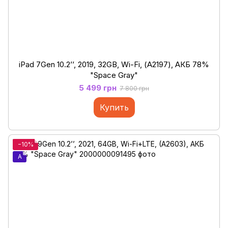
iPad 7Gen 10.2’’, 2019, 32GB, Wi-Fi, (А2197), АКБ 78%
"Space Gray"
5 499 грн
7 800 грн
Купить
−10%
A