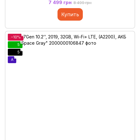
7 499 грн
8 499 грн
Купить
−10%
5
5
A