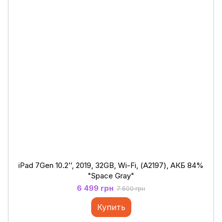
iPad 7Gen 10.2’’, 2019, 32GB, Wi-Fi, (А2197), АКБ 84%
"Space Gray"
6 499 грн
7 600 грн
Купить