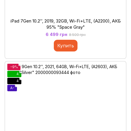
iPad 7Gen 10.2’’, 2019, 32GB, Wi-Fi+LTE, (A2200), АКБ
95% "Space Gray"
6 499 грн
8 500 грн
Купить
−9%
4
4
A-