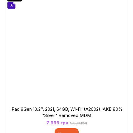
A
iPad 9Gen 10.2’’, 2021, 64GB, Wi-Fi, (A2602), АКБ 80%
"Silver" Removed MDM
7 999 грн
9 500 грн