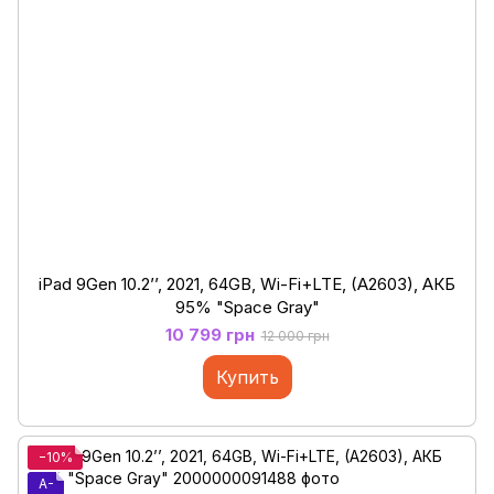
iPad 9Gen 10.2’’, 2021, 64GB, Wi-Fi+LTE, (A2603), АКБ
95% "Space Gray"
10 799 грн
12 000 грн
Купить
−10%
A-