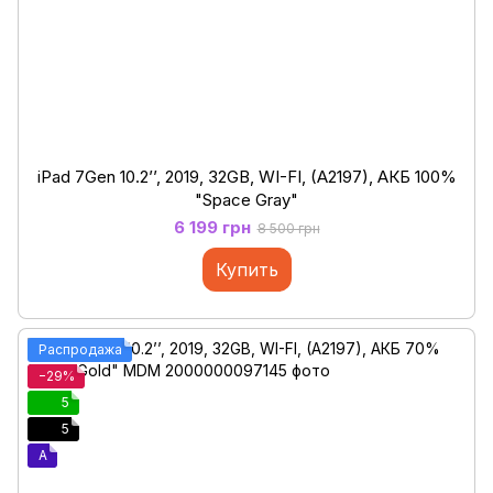
iPad 7Gen 10.2’’, 2019, 32GB, WI-FI, (A2197), АКБ 100%
"Space Gray"
6 199 грн
8 500 грн
Купить
Распродажа
−29%
5
5
A