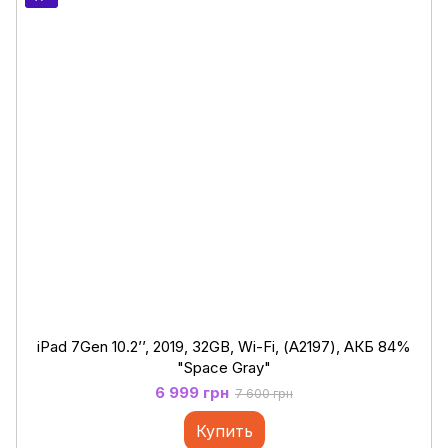
iPad 7Gen 10.2’’, 2019, 32GB, Wi-Fi, (А2197), АКБ 84%
"Space Gray"
6 999 грн
7 600 грн
Купить