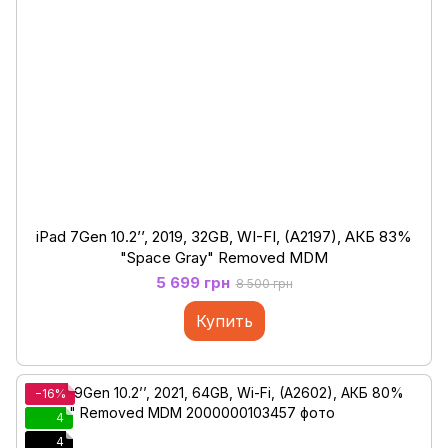
iPad 7Gen 10.2’’, 2019, 32GB, WI-FI, (A2197), АКБ 83%
"Space Gray" Removed MDM
5 699 грн
8 500 грн
Купить
−16%
4
4