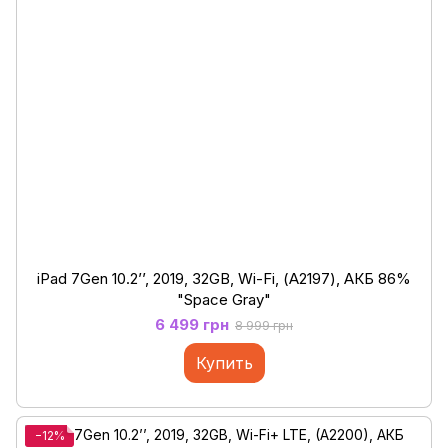
iPad 7Gen 10.2’’, 2019, 32GB, Wi-Fi, (А2197), АКБ 86%
"Space Gray"
6 499 грн
8 999 грн
Купить
−12%