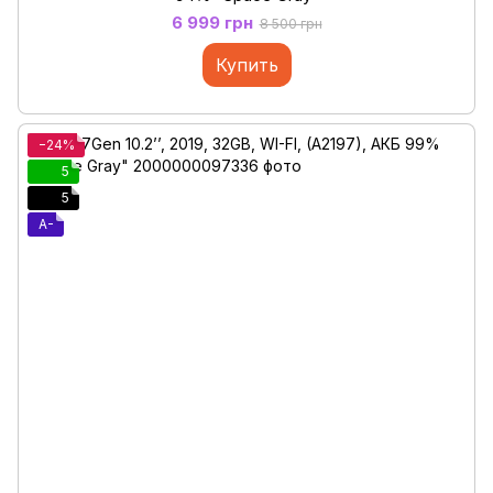
6 999 грн
8 500 грн
Купить
−24%
5
5
A-