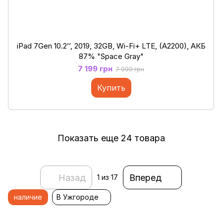
iPad 7Gen 10.2’’, 2019, 32GB, Wi-Fi+ LTE, (A2200), АКБ
87% "Space Gray"
7 199 грн
7 999 грн
Купить
Показать еще 24 товара
Назад
Вперед
1
из 17
наличие
В Ужгороде