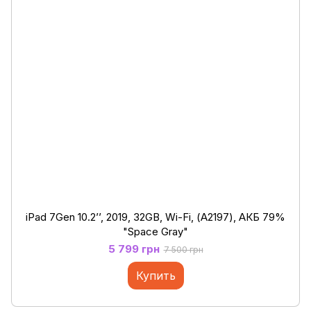
iPad 7Gen 10.2’’, 2019, 32GB, Wi-Fi, (А2197), АКБ 79%
"Space Gray"
5 799 грн
7 500 грн
Купить