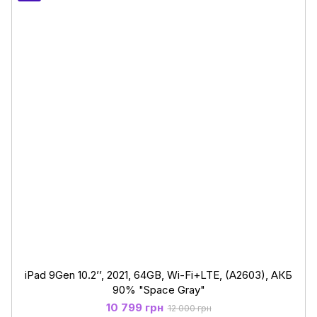
iPad 9Gen 10.2’’, 2021, 64GB, Wi-Fi+LTE, (A2603), АКБ
90% "Space Gray"
10 799 грн
12 000 грн