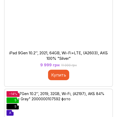
iPad 9Gen 10.2’’, 2021, 64GB, Wi-Fi+LTE, (A2603), АКБ
100% "Silver"
9 999 грн
11 000 грн
Купить
−14%
5
5
A