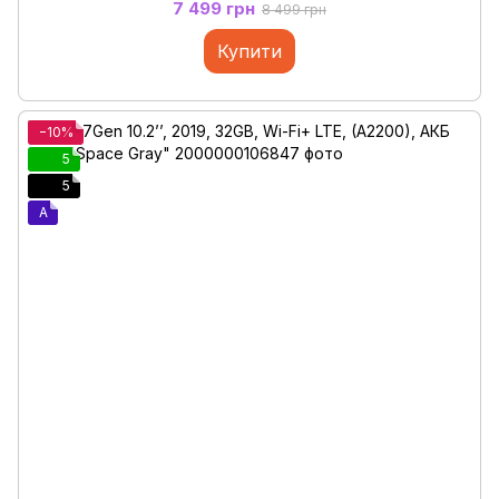
7 499 грн
8 499 грн
Купити
−10%
5
5
A