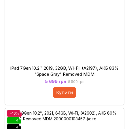
iPad 7Gen 10.2’’, 2019, 32GB, WI-FI, (A2197), АКБ 83%
"Space Gray" Removed MDM
5 699 грн
8 500 грн
Купити
−16%
4
4