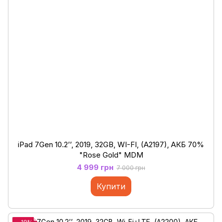
iPad 7Gen 10.2’’, 2019, 32GB, WI-FI, (A2197), АКБ 70%
"Rose Gold" MDM
4 999 грн
7 000 грн
Купити