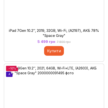
iPad 7Gen 10.2’’, 2019, 32GB, Wi-Fi, (А2197), АКБ 78%
"Space Gray"
5 499 грн
7 800 грн
Купити
−10%
A