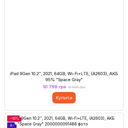
iPad 9Gen 10.2’’, 2021, 64GB, Wi-Fi+LTE, (A2603), АКБ
95% "Space Gray"
10 799 грн
12 000 грн
Купити
−10%
A-