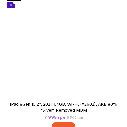
A
iPad 9Gen 10.2’’, 2021, 64GB, Wi-Fi, (A2602), АКБ 80%
"Silver" Removed MDM
7 999 грн
9 500 грн