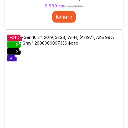
6 999 грн
8 500 грн
Купити
−24%
5
5
A-