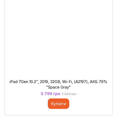
iPad 7Gen 10.2’’, 2019, 32GB, Wi-Fi, (А2197), АКБ 79%
"Space Gray"
5 799 грн
7 500 грн
Купити