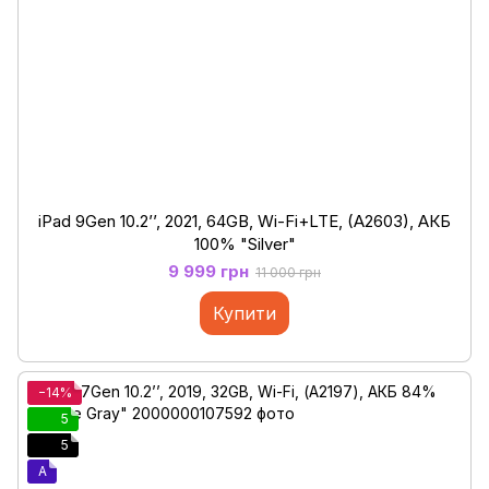
iPad 9Gen 10.2’’, 2021, 64GB, Wi-Fi+LTE, (A2603), АКБ
100% "Silver"
9 999 грн
11 000 грн
Купити
−14%
5
5
A