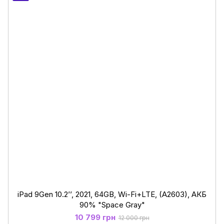
iPad 9Gen 10.2’’, 2021, 64GB, Wi-Fi+LTE, (A2603), АКБ
90% "Space Gray"
10 799 грн
12 000 грн