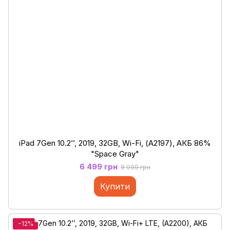
iPad 7Gen 10.2’’, 2019, 32GB, Wi-Fi, (А2197), АКБ 86%
"Space Gray"
6 499 грн
8 999 грн
Купити
−12%