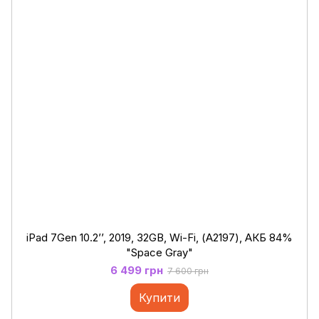
iPad 7Gen 10.2’’, 2019, 32GB, Wi-Fi, (А2197), АКБ 84%
"Space Gray"
6 499 грн
7 600 грн
Купити