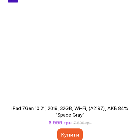
iPad 7Gen 10.2’’, 2019, 32GB, Wi-Fi, (А2197), АКБ 84%
"Space Gray"
6 999 грн
7 600 грн
Купити