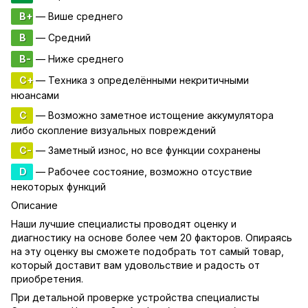
B+
— Више среднего
B
— Средний
B-
— Ниже среднего
C+
— Техника з определёнными некритичными
нюансами
C
— Возможно заметное истощение аккумулятора
либо скопление визуальных повреждений
C-
— Заметный износ, но все функции сохранены
D
— Рабочее состояние, возможно отсуствие
некоторых функций
Описание
Наши лучшие специалисты проводят оценку и
диагностику на основе более чем 20 факторов. Опираясь
на эту оценку вы сможете подобрать тот самый товар,
который доставит вам удовольствие и радость от
приобретения.
При детальной проверке устройства специалисты