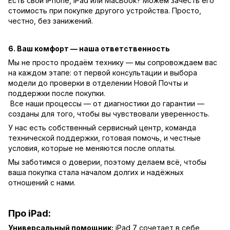
Есть свой iPhone, iPad или MacBook? Можем зачесть его
стоимость при покупке другого устройства. Просто,
честно, без занижений.
6. Ваш комфорт — наша ответственность
Мы не просто продаём технику — мы сопровождаем вас
на каждом этапе: от первой консультации и выбора
модели до проверки в отделении Новой Почты и
поддержки после покупки.
Все наши процессы — от диагностики до гарантии —
созданы для того, чтобы вы чувствовали уверенность.
У нас есть собственный сервисный центр, команда
технической поддержки, готовая помочь, и честные
условия, которые не меняются после оплаты.
Мы заботимся о доверии, поэтому делаем всё, чтобы
ваша покупка стала началом долгих и надёжных
отношений с нами.
Про iPad:
Универсальный помощник:
iPad 7 сочетает в себе