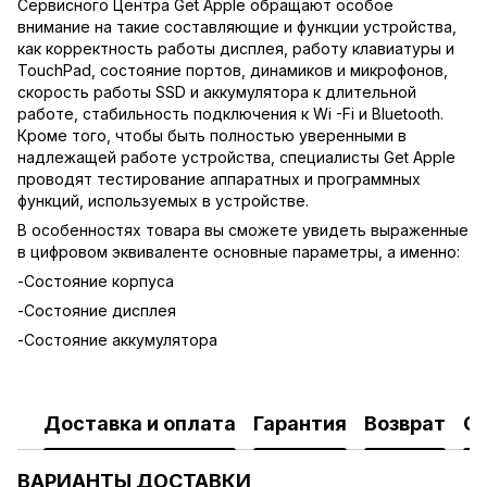
Сервисного Центра Get Apple обращают особое
внимание на такие составляющие и функции устройства,
как корректность работы дисплея, работу клавиатуры и
TouchPad, состояние портов, динамиков и микрофонов,
скорость работы SSD и аккумулятора к длительной
работе, стабильность подключения к Wi -Fi и Bluetooth.
Кроме того, чтобы быть полностью уверенными в
надлежащей работе устройства, специалисты Get Apple
проводят тестирование аппаратных и программных
функций, используемых в устройстве.
В особенностях товара вы сможете увидеть выраженные
в цифровом эквиваленте основные параметры, а именно:
-Состояние корпуса
-Состояние дисплея
-Состояние аккумулятора
Доставка и оплата
Гарантия
Возврат
О
ВАРИАНТЫ ДОСТАВКИ