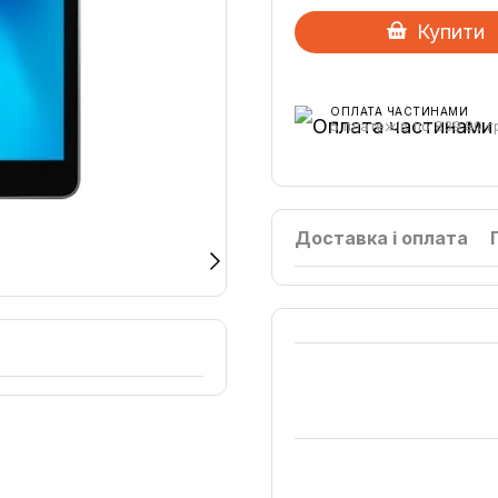
Купити
ОПЛАТА ЧАСТИНАМИ
5 платежів по 839.80 г
Доставка і оплата