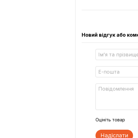
Новий відгук або ко
Оцініть товар
Надіслати