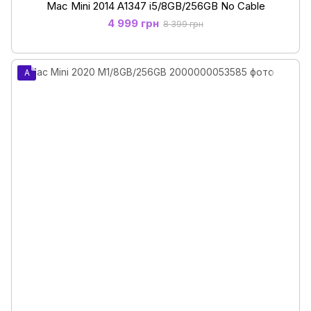
Mac Mini 2014 А1347 i5/8GB/256GB No Cable
4 999 грн
8 399 грн
A