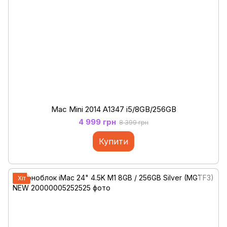
Mac Mini 2014 А1347 i5/8GB/256GB
4 999 грн
8 399 грн
Купити
Хіт