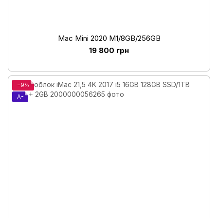
Mac Mini 2020 M1/8GB/256GB
19 800 грн
−9%
A-