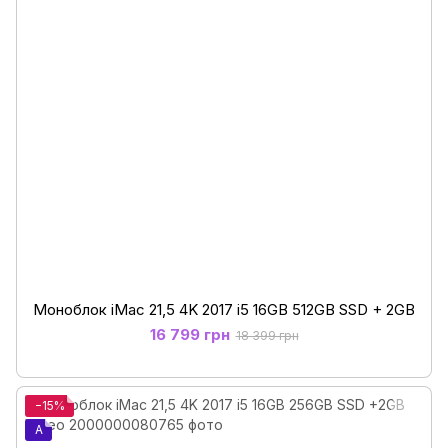
Моноблок iMac 21,5 4K 2017 i5 16GB 512GB SSD + 2GB
16 799 грн
18 399 грн
−15%
A