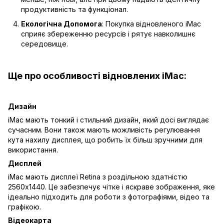
продуктивність та функціонал.
Екологічна Допомога
: Покупка відновленого iMac
сприяє збереженню ресурсів і рятує навколишнє
середовище.
Ще про особливості відновлених iMac:
Дизайн
iMac мають тонкий і стильний дизайн, який досі виглядає
сучасним. Вони також мають можливість регулювання
кута нахилу дисплея, що робить їх більш зручними для
використання.
Дисплей
iMac мають дисплеї Retina з роздільною здатністю
2560x1440. Це забезпечує чітке і яскраве зображення, яке
ідеально підходить для роботи з фотографіями, відео та
графікою.
Відеокарта