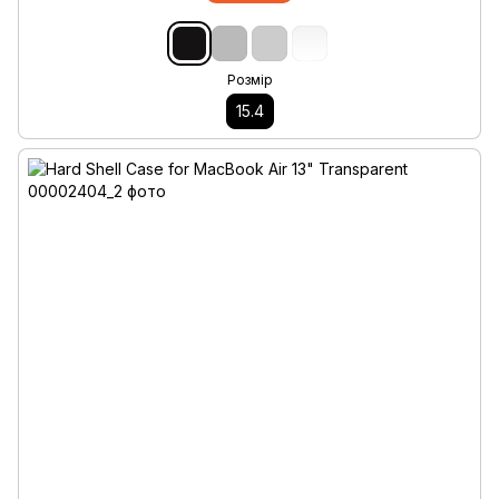
Розмір
15.4