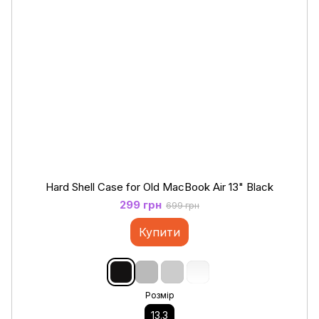
Hard Shell Case for Old MacBook Air 13" Black
299 грн
699 грн
Купити
Розмір
13.3