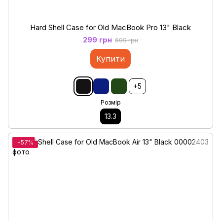
Hard Shell Case for Old MacBook Pro 13" Black
299 грн
699 грн
Купити
+5
Розмір
13.3
−57%