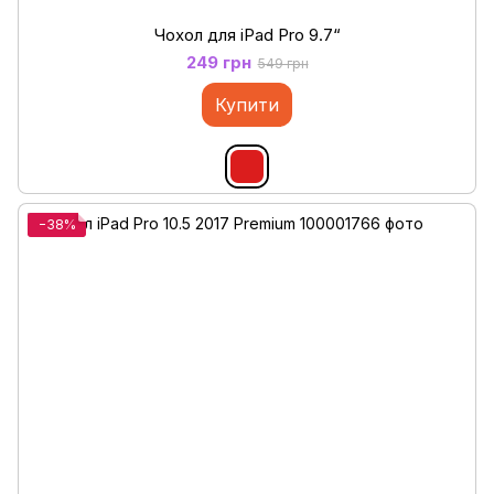
Чохол для iPad Pro 9.7“
249 грн
549 грн
Купити
−38%