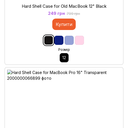
Hard Shell Case for Old MacBook 12" Black
249 грн
799 грн
Купити
Розмір
12