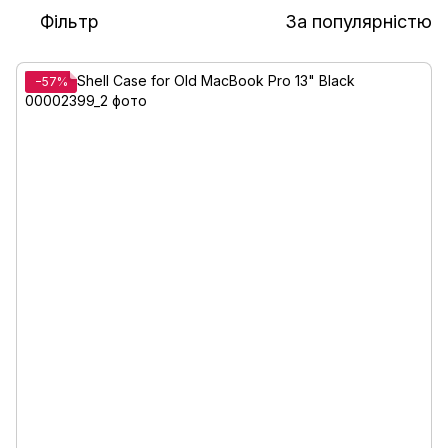
Фільтр
За популярністю
−57%