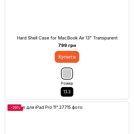
Hard Shell Case for MacBook Air 13" Transparent
799 грн
Купити
Розмір
13.3
−29%