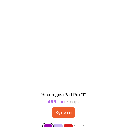
Чохол для iPad Pro 11“
499 грн
699 грн
Купити