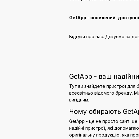
GetApp - оновлений, доступн
Відгуки про нас. Дякуємо за дов
GetApp - ваш надійни
Тут ви знайдете пристрої для б
всесвітньо відомого бренду. М
вигідним.
Чому обирають GetA
GetApp - це не просто сайт, це
надійні пристрої, які допомага
оригінальну продукцію, яка пр