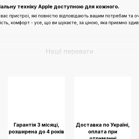
іальну техніку Apple доступною для кожного.
ас пристрої, які повністю відповідають вашим потребам та очі
ість, комфорт - усе, що ви шукаєте, за ціною, яка приємно здив
Наші переваги
Гарантія 3 місяці,
Доставка по Україні,
розширена до 4 років
оплата при
отриманні