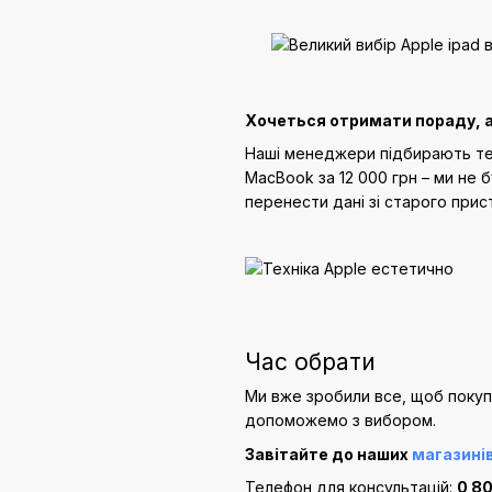
Хочеться отримати пораду, 
Наші менеджери підбирають тех
MacBook за 12 000 грн – ми не 
перенести дані зі старого при
Час обрати
Ми вже зробили все, щоб покупк
допоможемо з вибором.
Завітайте до наших
магазині
Телефон для консультацій:
0 80