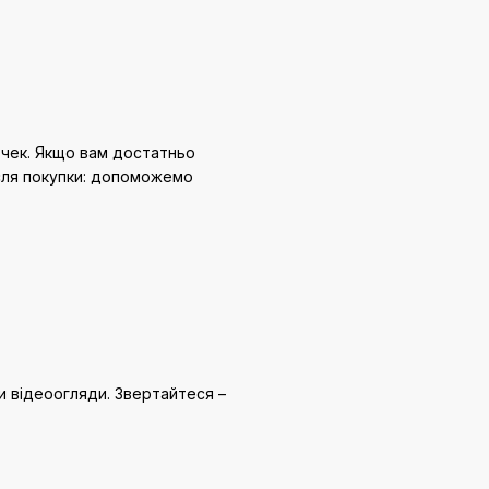
 чек. Якщо вам достатньо
ісля покупки: допоможемо
и відеоогляди. Звертайтеся –