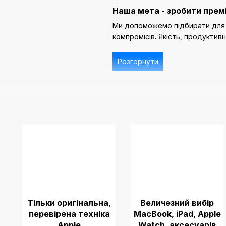
Наша мета - зробити прем
Ми допоможемо підбирати для в
компромісів. Якість, продуктивн
Розгорнути
Тільки оригінальна,
Величезний вибір
перевірена техніка
MacBook, iPad, Apple
Apple
Watch, аксесуарів