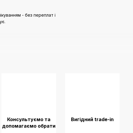
куванням - без переплат і
ує.
Консультуємо та
Вигідний trade-in
допомагаємо обрати