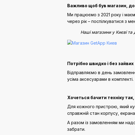
Важливо щоб був магазин, до
Ми працюємо з 2021 року і маємо
через рік – поспілкуватися з м
Наші магазини у Києві та 
Потрібно швидко і без зайвих
Відправляємо в день замовлення
усіма аксесуарами в комплекті.
Хочеться бачити техніку так, 
Для кожного пристрою, який куп
справжній стан корпусу, екрана,
А разом із замовленням ми надс
забрати.