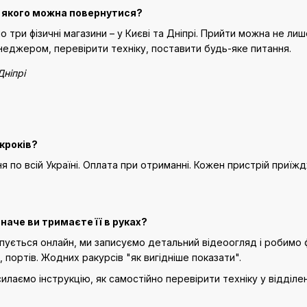
 якого можна повернутися?
 три фізичні магазини – у Києві та Дніпрі. Прийти можна не лише
енеджером, перевірити техніку, поставити будь-яке питання.
Дніпрі
 кроків?
 по всій Україні. Оплата при отриманні. Кожен пристрій приїжд
наче ви тримаєте її в руках?
ується онлайн, ми записуємо детальний відеоогляд і робимо фо
 портів. Жодних ракурсів "як вигідніше показати".
илаємо інструкцію, як самостійно перевірити техніку у відділен