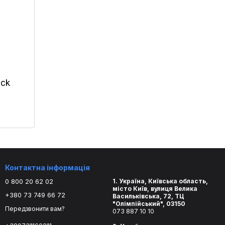
ack
Контактна інформація
0 800 20 62 02
1. Україна, Київська область,
місто Київ, вулиця Велика
+380 73 749 66 72
Васильківська, 72, ТЦ
"Олімпійський", 03150
Передзвонити вам?
073 887 10 10