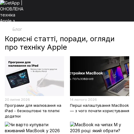
Блог
Корисні статті, поради, огляди
про техніку Apple
20 липня 2026
14 лютого 2026
Програми для малювання на
Перші налаштування MacBook
iPad - безкоштовні та платні
— з чого почати користування
додатки