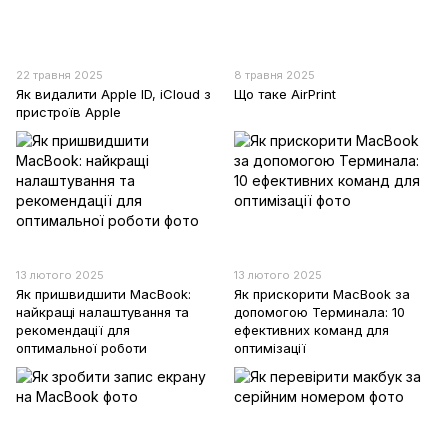
22 травня 2025
8 травня 2025
Як видалити Apple ID, iCloud з
Що таке AirPrint
пристроїв Apple
13 лютого 2025
13 лютого 2025
Як пришвидшити MacBook:
Як прискорити MacBook за
найкращі налаштування та
допомогою Терминала: 10
рекомендації для
ефективних команд для
оптимальної роботи
оптимізації