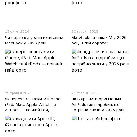
23 січня 2026
20 грудня 2025
Чи варто купувати вживаний
MacBook на чипах М у 2026
MacBook у 2026 році
році: який обрати?
29 травня 2025
26 травня 2025
Як перезавантажити iPhone,
Як відрізнити оригінальні
iPad, Mac, Apple Watch та
AirPods від підробки: що
AirPods — повний гайд
потрібно знати у 2025 році