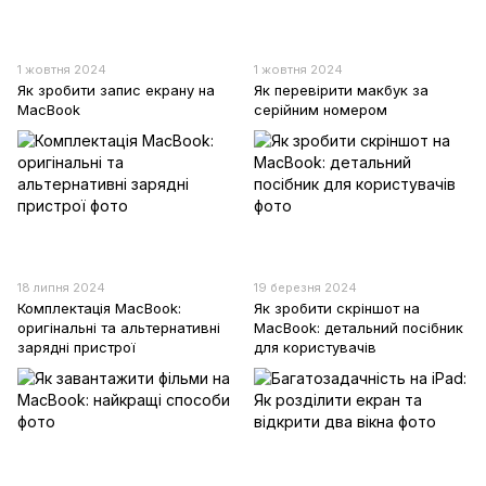
1 жовтня 2024
1 жовтня 2024
Як зробити запис екрану на
Як перевірити макбук за
MacBook
серійним номером
18 липня 2024
19 березня 2024
Комплектація MacBook:
Як зробити скріншот на
оригінальні та альтернативні
MacBook: детальний посібник
зарядні пристрої
для користувачів