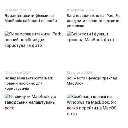
19 березня 2024
19 березня 2024
Як завантажити фільми на
Багатозадачність на iPad: Як
MacBook: найкращі способи
розділити екран та відкрити
два вікна
12 березня 2024
13 лютого 2024
Як перезавантажити iPad:
Всі жести і функції трекпад
повний посібник для
MacBook
користувачів