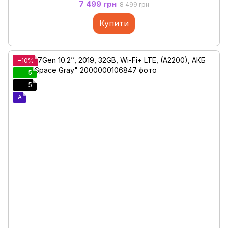
7 499 грн
8 499 грн
Купити
−10%
5
5
A