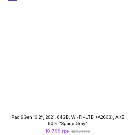
iPad 9Gen 10.2’’, 2021, 64GB, Wi-Fi+LTE, (A2603), АКБ
90% "Space Gray"
10 799 грн
12 000 грн