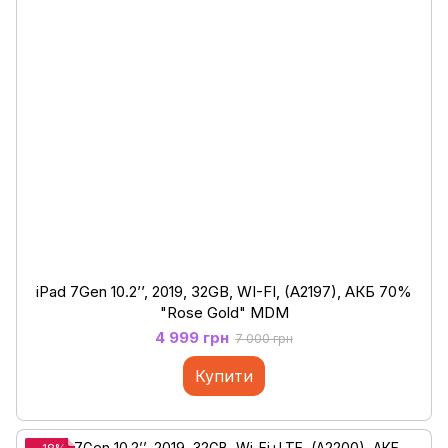
iPad 7Gen 10.2’’, 2019, 32GB, WI-FI, (A2197), АКБ 70%
"Rose Gold" MDM
4 999 грн
7 000 грн
Купити