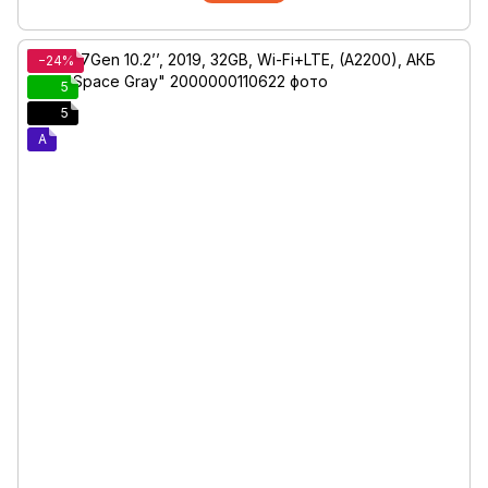
−24%
5
5
A