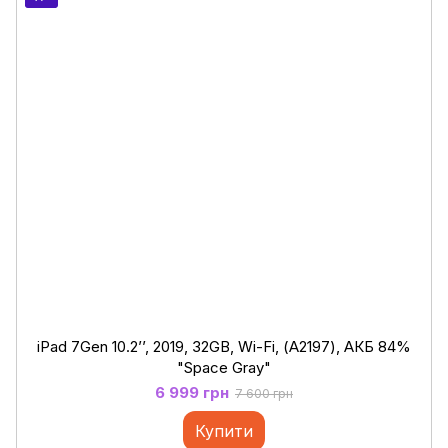
iPad 7Gen 10.2’’, 2019, 32GB, Wi-Fi, (А2197), АКБ 84%
"Space Gray"
6 999 грн
7 600 грн
Купити