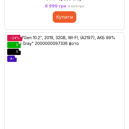
6 999 грн
8 500 грн
Купити
−24%
5
5
A-