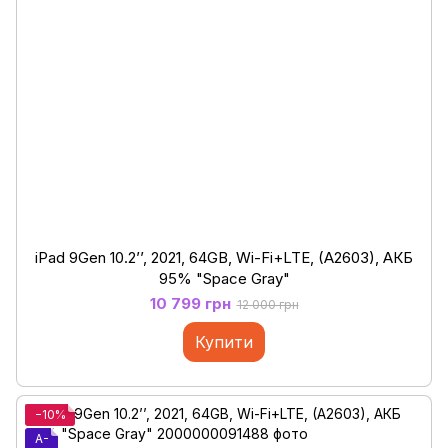
iPad 9Gen 10.2’’, 2021, 64GB, Wi-Fi+LTE, (A2603), АКБ
95% "Space Gray"
10 799 грн
12 000 грн
Купити
−10%
A-