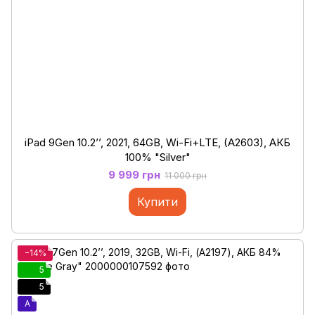
iPad 9Gen 10.2’’, 2021, 64GB, Wi-Fi+LTE, (A2603), АКБ
100% "Silver"
9 999 грн
11 000 грн
Купити
−14%
5
5
A