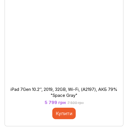
iPad 7Gen 10.2’’, 2019, 32GB, Wi-Fi, (А2197), АКБ 79%
"Space Gray"
5 799 грн
7 500 грн
Купити