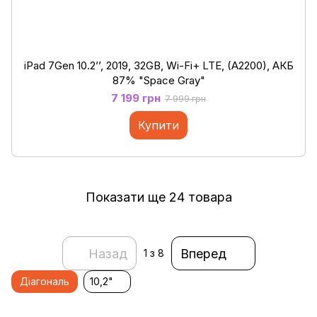
iPad 7Gen 10.2’’, 2019, 32GB, Wi-Fi+ LTE, (A2200), АКБ
87% "Space Gray"
7 199 грн
7 999 грн
Купити
Показати ще 24 товара
Назад
Вперед
1
з 8
Діагональ
10,2"