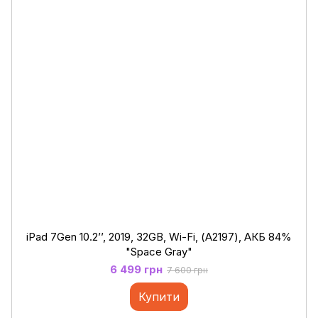
iPad 7Gen 10.2’’, 2019, 32GB, Wi-Fi, (А2197), АКБ 84%
"Space Gray"
6 499 грн
7 600 грн
Купити