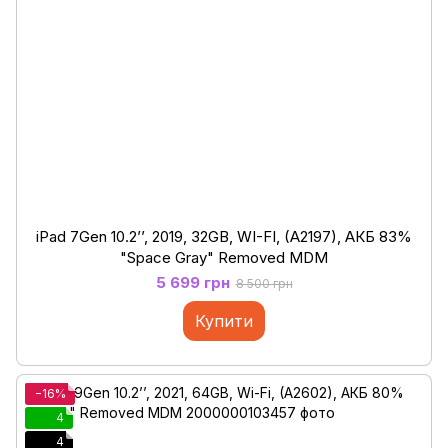
iPad 7Gen 10.2’’, 2019, 32GB, WI-FI, (A2197), АКБ 83%
"Space Gray" Removed MDM
5 699 грн
8 500 грн
Купити
−16%
4
4