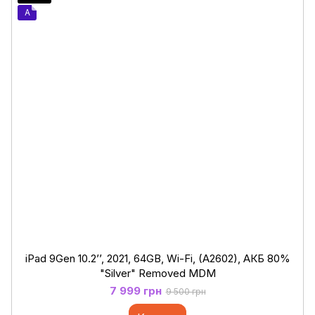
A
iPad 9Gen 10.2’’, 2021, 64GB, Wi-Fi, (A2602), АКБ 80%
"Silver" Removed MDM
7 999 грн
9 500 грн