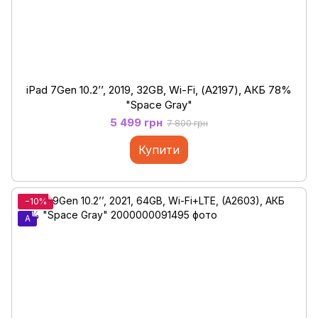
iPad 7Gen 10.2’’, 2019, 32GB, Wi-Fi, (А2197), АКБ 78%
"Space Gray"
5 499 грн
7 800 грн
Купити
−10%
A