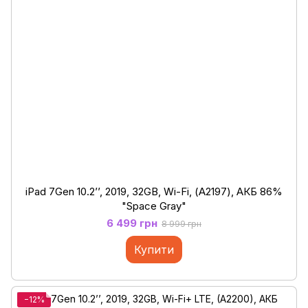
iPad 7Gen 10.2’’, 2019, 32GB, Wi-Fi, (А2197), АКБ 86%
"Space Gray"
6 499 грн
8 999 грн
Купити
−12%