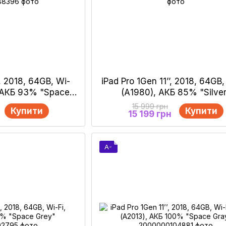
’, 2018, 64GB, Wi-
iPad Pro 1Gen 11’’, 2018, 64GB,
, АКБ 93% "Space
(А1980), АКБ 85% "Silve
ay"
15 999 грн
Купити
Купити
15 199 грн
A-