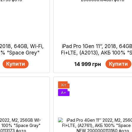
, 2018, 64GB, Wi-Fi,
iPad Pro 1Gen 11’’, 2018, 64GB
0% "Space Grey"
Fi+LTE, (А2013), АКБ 100% "
Gray"
Купити
Купити
14 999 грн
Хіт
A+