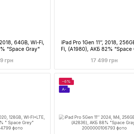
, 2018, 64GB, Wi-Fi,
iPad Pro 1Gen 11’’, 2018, 256G
2% "Space Gray"
Fi, (А1980), АКБ 82% "Space
99 грн
17 499 грн
−6%
A-