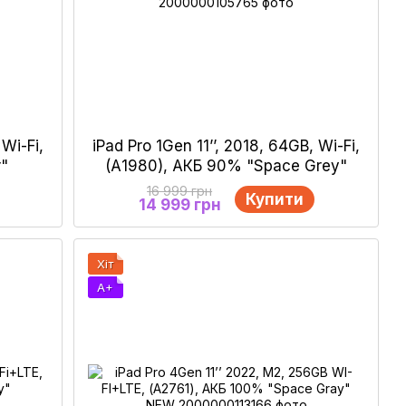
 Wi-Fi,
iPad Pro 1Gen 11’’, 2018, 64GB, Wi-Fi,
r"
(А1980), АКБ 90% "Space Grey"
16 999 грн
Купити
14 999 грн
Хіт
A+