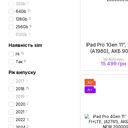
0
32Gb
11
64Gb
3
128Gb
9
256Gb
0
512Gb
iPad Pro 1Gen 11’’
Наявність sim
(А1980), АКБ 9
15
Ні
16 499 грн
8
Так
15 499 грн
Рік випуску
0
2017
Хіт
15
2018
A+
0
2019
2
2020
1
2021
3
2022
2
2024