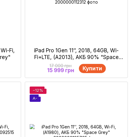
 Wi-Fi,
iPad Pro 1Gen 11’’, 2018, 64GB, Wi-
rey"
Fi+LTE, (А2013), АКБ 90% "Space
Gray"
17 000 грн
Купити
15 999 грн
−12%
A-