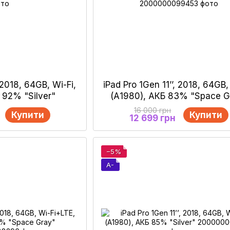
, 2018, 64GB, Wi-Fi,
iPad Pro 1Gen 11’’, 2018, 64GB,
 92% "Silver"
(А1980), АКБ 83% "Space G
16 000 грн
Купити
Купити
12 699 грн
−5%
A-