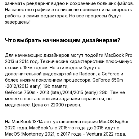
занимать рендеринг видео и сохранение больших файлов.
На качество графики это никак не повлияет и на скорость
работы в самих редакторах. Но все процессы будут
завершены!
Что выбрать начинающим дизайнерам?
Для начинающих дизайнеров могут подойти MacBook Pro
2013 и 2014 год. Технические характеристики плюс-минус
схожи с 15-м годом. Но эти модели будут с
дополнительной видеокартой не Radeon, а GeForce и
более низким поколением процессора. GeForce 650m
-2012/(2013 early) 1Gb памяти,
GeForce 750m - 2013 (late)/2014/2015 (early) 2Gb. Тем не
менее с поставленными задачами справятся, но
медленнее. Цена от 22000 гривен.
На MacBook 13-14 лет установлена версия MacOS BigSur
2020 года. MacBook'ы с 2015-го года до 2016 идут с
MacOS ¦Monterrey 2021, с 2017 года – Ventura 2022 года.