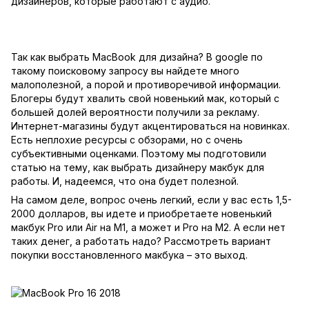
дизайнеров, которые работают с аудио.
Так как выбрать MacBook для дизайна? В google по
такому поисковому запросу вы найдете много
малополезной, а порой и противоречивой информации.
Блогеры будут хвалить свой новенький мак, который с
большей долей вероятности получили за рекламу.
Интернет-магазины будут акцентироваться на новинках.
Есть неплохие ресурсы с обзорами, но с очень
субъективными оценками. Поэтому мы подготовили
статью на тему, как выбрать дизайнеру макбук для
работы. И, надеемся, что она будет полезной.
На самом деле, вопрос очень легкий, если у вас есть 1,5-
2000 долларов, вы идете и приобретаете новенький
макбук Pro или Air на М1, а может и Pro на М2. А если нет
таких денег, а работать надо? Рассмотреть вариант
покупки восстановленного макбука – это выход.