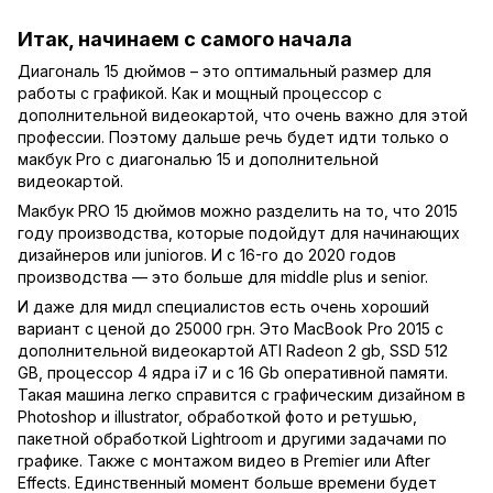
Итак, начинаем с самого начала
Диагональ
15 дюймов
– это оптимальный размер для
работы с графикой. Как и мощный процессор с
дополнительной видеокартой, что очень важно для этой
профессии. Поэтому дальше речь будет идти только о
макбук Pro с диагональю 15 и дополнительной
видеокартой.
Макбук PRO 15 дюймов можно разделить на то, что 2015
году производства, которые подойдут для начинающих
дизайнеров или juniorов. И с 16-го до 2020 годов
производства — это больше для middle plus и senior.
И даже для мидл специалистов есть очень хороший
вариант с ценой до 25000 грн. Это
MacBook Pro 2015
с
дополнительной видеокартой ATI Radeon 2 gb, SSD 512
GB, процессор 4 ядра i7 и с 16 Gb оперативной памяти.
Такая машина легко справится с графическим дизайном в
Photoshop и illustrator, обработкой фото и ретушью,
пакетной обработкой Lightroom и другими задачами по
графике. Также с монтажом видео в Premier или After
Effects. Единственный момент больше времени будет