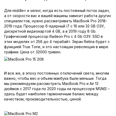
Для middle+ и senior, когда есть постоянный поток задач,
а от скорости вас и вашей машины зависит работа других
специалистов, нужно рассматривать
MacBook Pro 2018-
2019
года. Процессор 6-ядерный i7 с 16 или 32 GB ОЗУ,
дискретной видеокартой 4 GB, а в 2019 году 8 Gb.
Графический процессор Radeon Pro с 4 Gb ОЗУ. SSD в
этих моделях от 256 до 4 терабайт. Экран Retina будет с
функцией True Tone, и это настоящая революция в мире
графики. Цена от 32000 гривен.
И все же, в эпоху постоянных отключений света, многим
важно, чтобы вес и объем макбука были меньше. Тогда
мы рекомендуем рассмотреть MacBook Pro и Air 13
дюймов с 2017 года по 2020 годы на процессоре М1/M2 –
здесь будет наиболее гармоничным баланс между
качеством, производительностью, ценой.