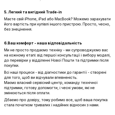
5. Легкий та вигідний Trade-in
Маєте свій iPhone, iPad або MacBook? Можемо зарахувати
його вартість при купівлі іншого пристрою. Просто, чесно,
без знецінення.
6.Ваш комфорт - наша відповідальність
Ми не просто продаємо техніку - ми супроводжуємо вас
на кожному етапі: від першої консультації і вибору моделі,
до перевірки у відділенні Нової Пошти та підтримки після
покупки.
Всі наші процеси - від діагностики до гарантії - створені
для того, щоб ви відчували впевненість.
Маємо власний сервісний центр, команду технічної
підтримки, готову допомогти, і чесні умови, які не
змінюються після оплати.
Дбаємо про довіру, тому робимо все, щоб ваша покупка
стала початком тривалих і надійних відносин з нами.