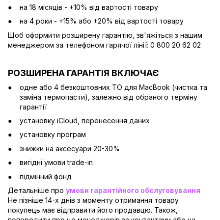
на 18 місяців - +10% від вартості товару
на 4 роки - +15% або +20% від вартості товару
Щоб оформити розширену гарантію, зв'яжіться з нашим
менеджером за телефоном гарячої лінії: 0 800 20 62 02
РОЗШИРЕНА ГАРАНТІЯ ВКЛЮЧАЄ
одне або 4 безкоштовних ТО для MacBook (чистка та
заміна термопасти), залежно від обраного терміну
гарантії
установку iCloud, перенесення даних
установку програм
знижки на аксесуари 20-30%
вигідні умови trade-in
підмінний фонд
Детальніше про
умови гарантійного обслуговування
Не пізніше 14-х днів з моменту отримання товару
покупець має відправити його продавцю. Також,
попередити про це менеджерів за контактами або на