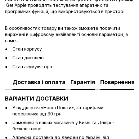
Get Apple проводять тестування апаратних та
програмних функцій, що використовуються в пристрої
В особливостях товару ви також зможете побачити
виражені в цифровому еквіваленті основні параметри, а
саме :
Стан корпусу
Стан дисплею
Стан акумулятора
Доставка і оплата
Гарантія
Повернення
ВАРІАНТИ ДОСТАВКИ
У відділення «Нової Пошти», за тарифами
перевізника від 80 грн.
Cамовивіз з наших магазинів у Києві та Дніпрі -
безкоштовно
Адресна доставка до дверей по Україні від