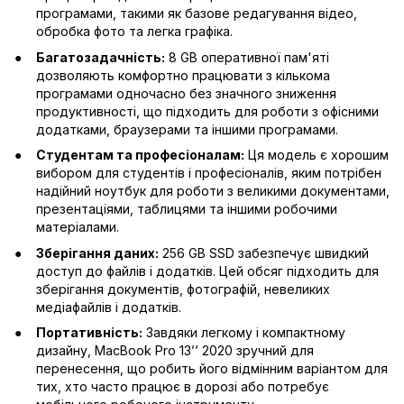
програмами, такими як базове редагування відео,
обробка фото та легка графіка.
Багатозадачність:
8 GB оперативної пам'яті
дозволяють комфортно працювати з кількома
програмами одночасно без значного зниження
продуктивності, що підходить для роботи з офісними
додатками, браузерами та іншими програмами.
Студентам та професіоналам:
Ця модель є хорошим
вибором для студентів і професіоналів, яким потрібен
надійний ноутбук для роботи з великими документами,
презентаціями, таблицями та іншими робочими
матеріалами.
Зберігання даних:
256 GB SSD забезпечує швидкий
доступ до файлів і додатків. Цей обсяг підходить для
зберігання документів, фотографій, невеликих
медіафайлів і додатків.
Портативність:
Завдяки легкому і компактному
дизайну, MacBook Pro 13’’ 2020 зручний для
перенесення, що робить його відмінним варіантом для
тих, хто часто працює в дорозі або потребує