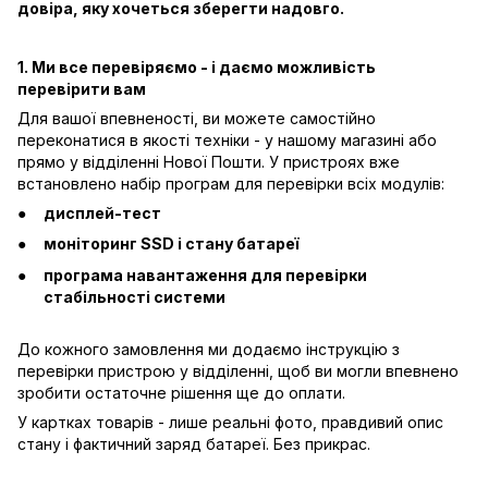
довіра, яку хочеться зберегти надовго.
1. Ми все перевіряємо - і даємо можливість
перевірити вам
Для вашої впевненості, ви можете самостійно
переконатися в якості техніки - у нашому магазині або
прямо у відділенні Нової Пошти. У пристроях вже
встановлено набір програм для перевірки всіх модулів:
дисплей-тест
моніторинг SSD і стану батареї
програма навантаження для перевірки
стабільності системи
До кожного замовлення ми додаємо інструкцію з
перевірки пристрою у відділенні, щоб ви могли впевнено
зробити остаточне рішення ще до оплати.
У картках товарів - лише реальні фото, правдивий опис
стану і фактичний заряд батареї. Без прикрас.