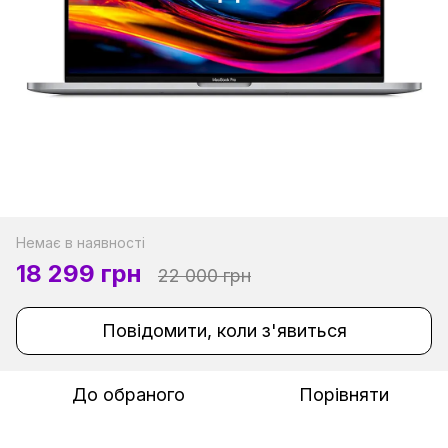
Немає в наявності
18 299 грн
22 000 грн
Повідомити, коли з'явиться
До обраного
Порівняти