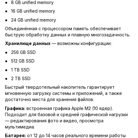
8 GB unified memory
16 GB unified memory
24 GB unified memory
Объединённая с процессором память обеспечивает
быструю обработку данных и плавную многозадачность.
Хранилище данных
— возможны конфигурации:
256 GB SSD
512 GB SSD
1 TB SSD
2 TB SSD
Быстрый твердотельный накопитель гарантирует
мгновенную загрузку системы и приложений, а также
достаточно места для хранения файлов.
Графика:
встроенная графика Apple M2 (10 ядер).
Подходит для базовой и средней графической нагрузки
— редактирования фото и видео, просмотра
мультимедиа.
Батарея:
от 12 до 14 часов реального времени работы