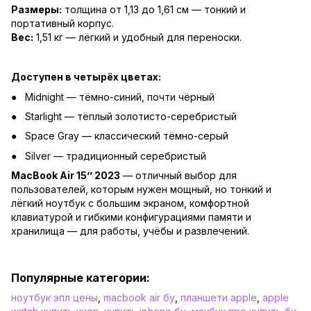
Размеры:
толщина от 1,13 до 1,61 см — тонкий и
портативный корпус.
Вес:
1,51 кг — лёгкий и удобный для переноски.
Доступен в четырёх цветах:
Midnight — тёмно-синий, почти чёрный
Starlight — тёплый золотисто-серебристый
Space Gray — классический тёмно-серый
Silver — традиционный серебристый
MacBook Air 15’’ 2023
— отличный выбор для
пользователей, которым нужен мощный, но тонкий и
лёгкий ноутбук с большим экраном, комфортной
клавиатурой и гибкими конфигурациями памяти и
хранилища — для работы, учёбы и развлечений.
Популярные категории:
ноутбук эпл цены
,
macbook air бу
,
планшети apple
,
apple