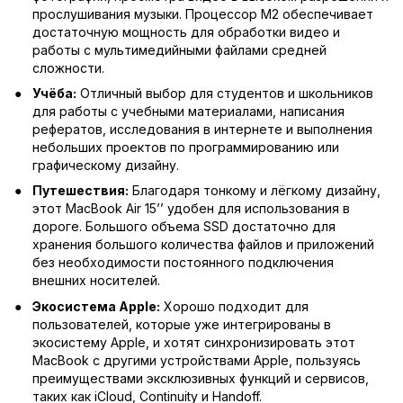
прослушивания музыки. Процессор M2 обеспечивает
достаточную мощность для обработки видео и
работы с мультимедийными файлами средней
сложности.
Учёба:
Отличный выбор для студентов и школьников
для работы с учебными материалами, написания
рефератов, исследования в интернете и выполнения
небольших проектов по программированию или
графическому дизайну.
Путешествия:
Благодаря тонкому и лёгкому дизайну,
этот MacBook Air 15’’ удобен для использования в
дороге. Большого объема SSD достаточно для
хранения большого количества файлов и приложений
без необходимости постоянного подключения
внешних носителей.
Экосистема Apple:
Хорошо подходит для
пользователей, которые уже интегрированы в
экосистему Apple, и хотят синхронизировать этот
MacBook с другими устройствами Apple, пользуясь
преимуществами эксклюзивных функций и сервисов,
таких как iCloud, Continuity и Handoff.