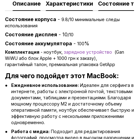
Описание
Характеристики
Состояние то
Состояние корпуса
-
9.8/10 минимальные следы
использования
Состояние дисплея
- 10
/10
Состояние аккумулятора
-
%
100
Комплектация
- ноутбук,
зарядно
е устройство
(Gan
WiWU або блок Apple + 1000 грн к заказу),
гарантийный талон, премиальная упаковка GetApp
Для чего подойдет этот MacBook:
Ежедневное использование:
Идеален для серфинга в
интернете, работы с электронной почтой, текстовыми
документами, таблицами и презентациями. Благодаря
мощному процессору M2 и достаточному объему
оперативной памяти, ноутбук обеспечивает быструю и
эффективную работу с несколькими приложениями
одновременно.
Работа с медиа:
Подходит для редактирования
фотографий, просмотра видео в высоком разрешении и