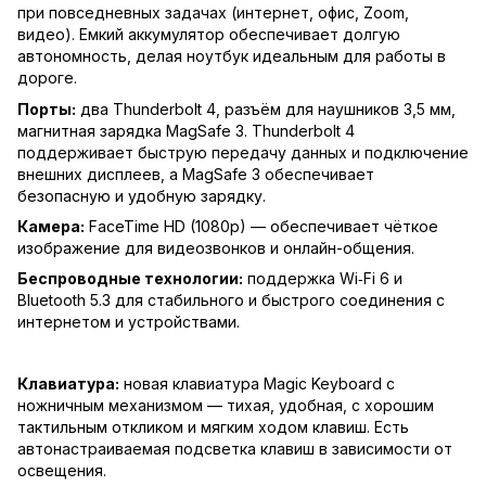
при повседневных задачах (интернет, офис, Zoom,
видео). Емкий аккумулятор обеспечивает долгую
автономность, делая ноутбук идеальным для работы в
дороге.
Порты:
два Thunderbolt 4, разъём для наушников 3,5 мм,
магнитная зарядка MagSafe 3. Thunderbolt 4
поддерживает быструю передачу данных и подключение
внешних дисплеев, а MagSafe 3 обеспечивает
безопасную и удобную зарядку.
Камера:
FaceTime HD (1080p) — обеспечивает чёткое
изображение для видеозвонков и онлайн-общения.
Беспроводные технологии:
поддержка Wi‑Fi 6 и
Bluetooth 5.3 для стабильного и быстрого соединения с
интернетом и устройствами.
Клавиатура:
новая клавиатура Magic Keyboard с
ножничным механизмом — тихая, удобная, с хорошим
тактильным откликом и мягким ходом клавиш. Есть
автонастраиваемая подсветка клавиш в зависимости от
освещения.