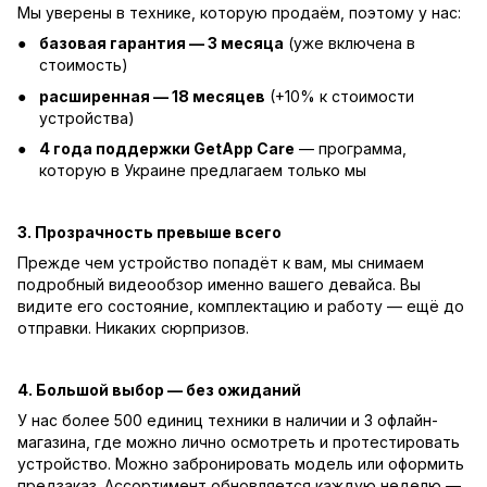
Мы уверены в технике, которую продаём, поэтому у нас:
базовая гарантия — 3 месяца
(уже включена в
стоимость)
расширенная — 18 месяцев
(+10% к стоимости
устройства)
4 года поддержки GetApp Care
— программа,
которую в Украине предлагаем только мы
3. Прозрачность превыше всего
Прежде чем устройство попадёт к вам, мы снимаем
подробный видеообзор именно вашего девайса. Вы
видите его состояние, комплектацию и работу — ещё до
отправки. Никаких сюрпризов.
4. Большой выбор — без ожиданий
У нас более 500 единиц техники в наличии и 3 офлайн-
магазина, где можно лично осмотреть и протестировать
устройство. Можно забронировать модель или оформить
предзаказ. Ассортимент обновляется каждую неделю —