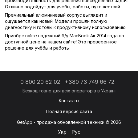
производительность для решения повседневных задач.
Отлично подойдут для учёбы, работы, путешествий.
Премиальный алюминиевый корпус выглядит и
ощущается как новый. Модели прошли полную
диагностику и готовы к продуктивному использованию.
Приобретайте надёжный б/у MacBook Air 2014 года по
доступной цене на нашем сайте! Это проверенное
решение для учёбы и работы.
0 800 20 62 02
+380 73 749 66 72
Контакты
Полная версия сайта
GetApp - продажа обновленной техники © 2026
Укр
Рус