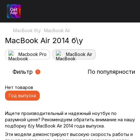
MacBook б\у
MacBook Air
MacBook Air 2014 б\у
Macbook Pro
MacBook Air
Фильтр
По популярности
1
Нет товаров
Год выпуска
Ищете производительный и надежный ноутбук по
разумной цене? Рекомендуем обратить внимание на нашу
подборку б/у MacBook Air 2014 года выпуска.
Эти модели демонстрируют высокую скорость работы и