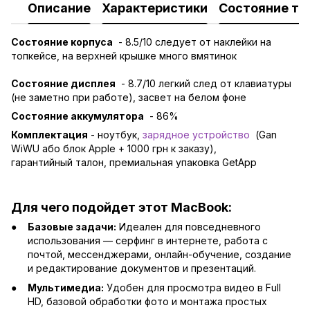
Описание
Характеристики
Состояние то
Состояние корпуса
- 8.5/10 следует от наклейки на
топкейсе, на верхней крышке много вмятинок
Состояние дисплея
- 8.7/10 легкий след от клавиатуры
(не заметно при работе), засвет на белом фоне
Состояние аккумулятора
- 86%
Комплектация
- ноутбук,
зарядно
е устройство
(Gan
WiWU або блок Apple + 1000 грн к заказу),
гарантийный талон, премиальная упаковка GetApp
Для чего подойдет этот MacBook:
Базовые задачи:
Идеален для повседневного
использования — серфинг в интернете, работа с
почтой, мессенджерами, онлайн-обучение, создание
и редактирование документов и презентаций.
Мультимедиа:
Удобен для просмотра видео в Full
HD, базовой обработки фото и монтажа простых