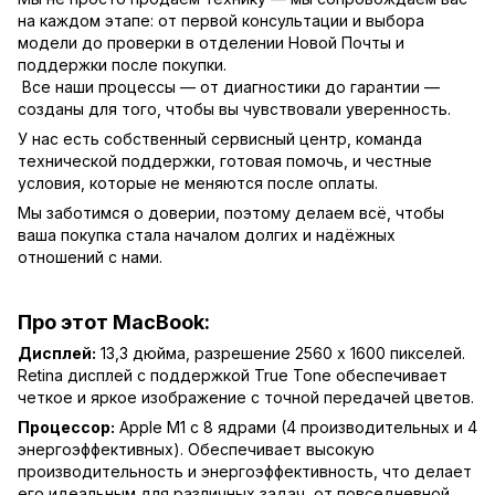
на каждом этапе: от первой консультации и выбора
модели до проверки в отделении Новой Почты и
поддержки после покупки.
Все наши процессы — от диагностики до гарантии —
созданы для того, чтобы вы чувствовали уверенность.
У нас есть собственный сервисный центр, команда
технической поддержки, готовая помочь, и честные
условия, которые не меняются после оплаты.
Мы заботимся о доверии, поэтому делаем всё, чтобы
ваша покупка стала началом долгих и надёжных
отношений с нами.
Про этот MacBook:
Дисплей:
13,3 дюйма, разрешение 2560 x 1600 пикселей.
Retina дисплей с поддержкой True Tone обеспечивает
четкое и яркое изображение с точной передачей цветов.
Процессор:
Apple M1 с 8 ядрами (4 производительных и 4
энергоэффективных). Обеспечивает высокую
производительность и энергоэффективность, что делает
его идеальным для различных задач, от повседневной