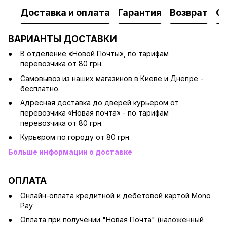
Доставка и оплата
Гарантия
Возврат
О
ВАРИАНТЫ ДОСТАВКИ
В отделение «Новой Почты», по тарифам
перевозчика от 80 грн.
Cамовывоз из наших магазинов в Киеве и Днепре -
бесплатно.
Адресная доставка до дверей курьером от
перевозчика «Новая почта» - по тарифам
перевозчика от 80 грн.
Курьєром по городу от 80 грн.
Больше информации о доставке
ОПЛАТА
Онлайн-оплата кредитной и дебетовой картой Mono
Pay
Оплата при получении "Новая Почта" (наложенный