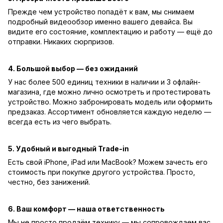
Прежде чем устройство попадёт к вам, мы снимаем
подробный видеообзор именно вашего девайса. Вы
видите его состояние, комплектацию и работу — ещё до
отправки. Никаких сюрпризов.
4. Большой выбор — без ожиданий
У нас более 500 единиц техники в наличии и 3 офлайн-
магазина, где можно лично осмотреть и протестировать
устройство. Можно забронировать модель или оформить
предзаказ. Ассортимент обновляется каждую неделю —
всегда есть из чего выбрать.
5. Удобный и выгодный Trade-in
Есть свой iPhone, iPad или MacBook? Можем зачесть его
стоимость при покупке другого устройства. Просто,
честно, без занижений.
6. Ваш комфорт — наша ответственность
Мы не просто продаём технику — мы сопровождаем вас