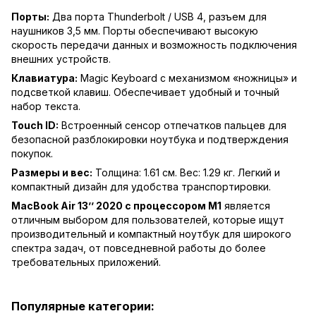
Порты:
Два порта Thunderbolt / USB 4, разъем для
наушников 3,5 мм. Порты обеспечивают высокую
скорость передачи данных и возможность подключения
внешних устройств.
Клавиатура:
Magic Keyboard с механизмом «ножницы» и
подсветкой клавиш. Обеспечивает удобный и точный
набор текста.
Touch ID:
Встроенный сенсор отпечатков пальцев для
безопасной разблокировки ноутбука и подтверждения
покупок.
Размеры и вес:
Толщина: 1.61 см. Вес: 1.29 кг. Легкий и
компактный дизайн для удобства транспортировки.
MacBook Air 13’’ 2020 с процессором M1
является
отличным выбором для пользователей, которые ищут
производительный и компактный ноутбук для широкого
спектра задач, от повседневной работы до более
требовательных приложений.
Популярные категории: