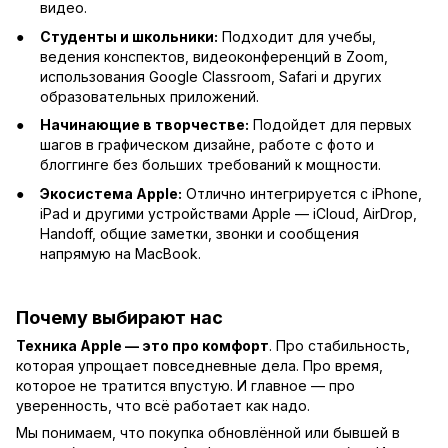
видео.
Студенты и школьники:
Подходит для учебы,
ведения конспектов, видеоконференций в Zoom,
использования Google Classroom, Safari и других
образовательных приложений.
Начинающие в творчестве:
Подойдет для первых
шагов в графическом дизайне, работе с фото и
блоггинге без больших требований к мощности.
Экосистема Apple:
Отлично интегрируется с iPhone,
iPad и другими устройствами Apple — iCloud, AirDrop,
Handoff, общие заметки, звонки и сообщения
напрямую на MacBook.
Почему выбирают нас
Техника Apple — это про комфорт
. Про стабильность,
которая упрощает повседневные дела. Про время,
которое не тратится впустую. И главное — про
уверенность, что всё работает как надо.
Мы понимаем, что покупка обновлённой или бывшей в