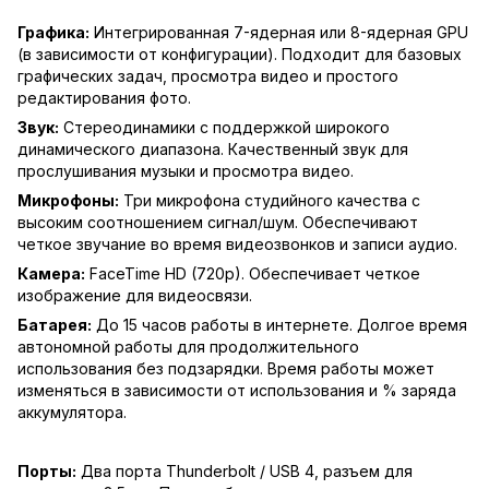
Графика:
Интегрированная 7-ядерная или 8-ядерная GPU
(в зависимости от конфигурации). Подходит для базовых
графических задач, просмотра видео и простого
редактирования фото.
Звук:
Стереодинамики с поддержкой широкого
динамического диапазона. Качественный звук для
прослушивания музыки и просмотра видео.
Микрофоны:
Три микрофона студийного качества с
высоким соотношением сигнал/шум. Обеспечивают
четкое звучание во время видеозвонков и записи аудио.
Камера:
FaceTime HD (720p). Обеспечивает четкое
изображение для видеосвязи.
Батарея:
До 15 часов работы в интернете. Долгое время
автономной работы для продолжительного
использования без подзарядки. Время работы может
изменяться в зависимости от использования и % заряда
аккумулятора.
Порты:
Два порта Thunderbolt / USB 4, разъем для