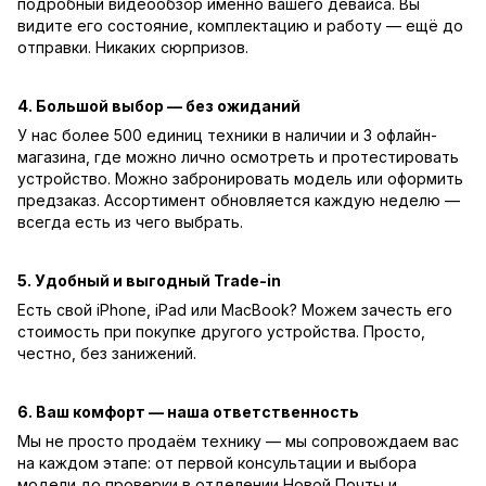
подробный видеообзор именно вашего девайса. Вы
видите его состояние, комплектацию и работу — ещё до
отправки. Никаких сюрпризов.
4. Большой выбор — без ожиданий
У нас более 500 единиц техники в наличии и 3 офлайн-
магазина, где можно лично осмотреть и протестировать
устройство. Можно забронировать модель или оформить
предзаказ. Ассортимент обновляется каждую неделю —
всегда есть из чего выбрать.
5. Удобный и выгодный Trade-in
Есть свой iPhone, iPad или MacBook? Можем зачесть его
стоимость при покупке другого устройства. Просто,
честно, без занижений.
6. Ваш комфорт — наша ответственность
Мы не просто продаём технику — мы сопровождаем вас
на каждом этапе: от первой консультации и выбора
модели до проверки в отделении Новой Почты и