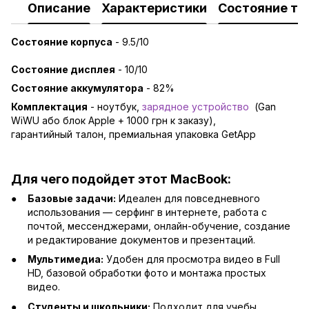
Описание
Характеристики
Состояние то
Состояние корпуса
- 9.5/10
Состояние дисплея
- 10/10
Состояние аккумулятора
- 82%
Комплектация
- ноутбук,
зарядно
е устройство
(Gan
WiWU або блок Apple + 1000 грн к заказу),
гарантийный талон, премиальная упаковка GetApp
Для чего подойдет этот MacBook:
Базовые задачи:
Идеален для повседневного
использования — серфинг в интернете, работа с
почтой, мессенджерами, онлайн-обучение, создание
и редактирование документов и презентаций.
Мультимедиа:
Удобен для просмотра видео в Full
HD, базовой обработки фото и монтажа простых
видео.
Студенты и школьники:
Подходит для учебы,