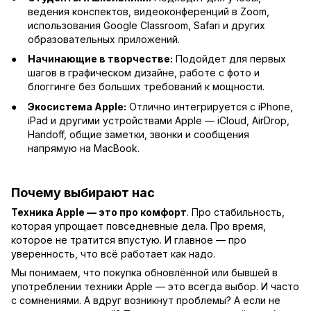
ведения конспектов, видеоконференций в Zoom,
использования Google Classroom, Safari и других
образовательных приложений.
Начинающие в творчестве:
Подойдет для первых
шагов в графическом дизайне, работе с фото и
блоггинге без больших требований к мощности.
Экосистема Apple:
Отлично интегрируется с iPhone,
iPad и другими устройствами Apple — iCloud, AirDrop,
Handoff, общие заметки, звонки и сообщения
напрямую на MacBook.
Почему выбирают нас
Техника Apple — это про комфорт
. Про стабильность,
которая упрощает повседневные дела. Про время,
которое не тратится впустую. И главное — про
уверенность, что всё работает как надо.
Мы понимаем, что покупка обновлённой или бывшей в
употреблении техники Apple — это всегда выбор. И часто
с сомнениями. А вдруг возникнут проблемы? А если не