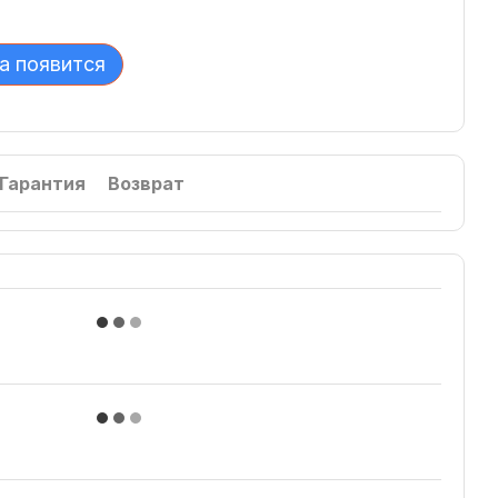
а появится
Гарантия
Возврат