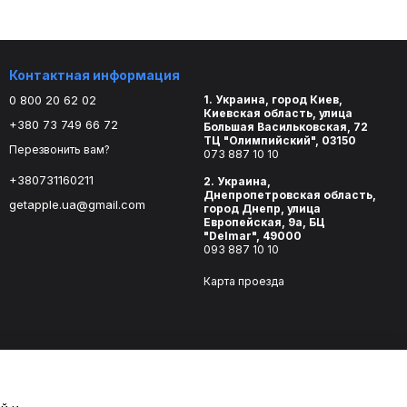
Контактная информация
0 800 20 62 02
1. Украина, город Киев,
Киевская область, улица
+380 73 749 66 72
Большая Васильковская, 72
ТЦ "Олимпийский", 03150
Перезвонить вам?
073 887 10 10
+380731160211
2. Украина,
Днепропетровская область,
getapple.ua@gmail.com
город Днепр, улица
Европейская, 9а, БЦ
"Delmar", 49000
093 887 10 10
Карта проезда