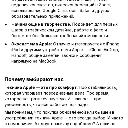
ведения конспектов, видеоконференций в Zoom,
использования Google Classroom, Safari и других
образовательных приложений.
Начинающие в творчестве:
Подойдет для первых
шагов в графическом дизайне, работе с фото и
блоггинге без больших требований к мощности.
Экосистема Apple:
Отлично интегрируется с iPhone,
iPad и другими устройствами Apple — iCloud, AirDrop,
Handoff, общие заметки, звонки и сообщения
напрямую на MacBook.
Почему выбирают нас
Техника Apple — это про комфорт
. Про стабильность,
которая упрощает повседневные дела. Про время,
которое не тратится впустую. И главное — про
уверенность, что всё работает как надо.
Мы понимаем, что покупка обновлённой или бывшей в
употреблении техники Apple — это всегда выбор. И часто
с сомнениями. А вдруг возникнут проблемы? А если не