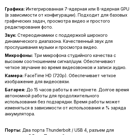
Графика:
Интегрированная 7-ядерная или 8-ядерная GPU
(в зависимости от конфигурации). Подходит для базовых
графических задач, просмотра видео и простого
редактирования фото.
Звук:
Стереодинамики с поддержкой широкого
динамического диапазона. Качественный звук для
прослушивания музыки и просмотра видео.
Микрофоны:
Три микрофона студийного качества с
высоким соотношением сигнал/шум. Обеспечивают
четкое звучание во время видеозвонков и записи аудио.
Камера:
FaceTime HD (720p). Обеспечивает четкое
изображение для видеосвязи.
Батарея:
До 15 часов работы в интернете. Долгое время
автономной работы для продолжительного
использования без подзарядки. Время работы может
изменяться в зависимости от использования и % заряда
аккумулятора.
Порты:
Два порта Thunderbolt / USB 4, разъем для