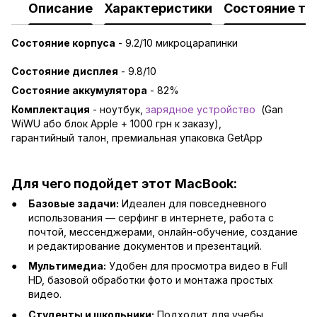
Описание
Характеристики
Состояние то
Состояние корпуса
- 9.2/10 микроцарапинки
Состояние дисплея
- 9.8/10
Состояние аккумулятора
- 82%
Комплектация
- ноутбук,
зарядно
е устройство
(Gan
WiWU або блок Apple + 1000 грн к заказу),
гарантийный талон, премиальная упаковка GetApp
Для чего подойдет этот MacBook:
Базовые задачи:
Идеален для повседневного
использования — серфинг в интернете, работа с
почтой, мессенджерами, онлайн-обучение, создание
и редактирование документов и презентаций.
Мультимедиа:
Удобен для просмотра видео в Full
HD, базовой обработки фото и монтажа простых
видео.
Студенты и школьники:
Подходит для учебы,