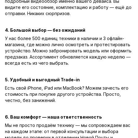
подробный видеообзор именно вашего девайса. Вы
видите его состояние, комплектацию и работу — ещё до
отправки. Никаких сюрпризов.
4. Большой выбор — без ожиданий
У нас более 500 единиц техники в наличии и 3 офлайн-
магазина, где можно лично осмотреть и протестировать
устройство. Можно забронировать модель или оформить
предзаказ. Ассортимент обновляется каждую неделю —
всегда есть из чего выбрать.
5. Удобный и выгодный Trade-in
Есть свой iPhone, iPad или MacBook? Можем зачесть его
стоимость при покупке другого устройства. Просто,
честно, без занижений.
6. Ваш комфорт — наша ответственность
Мы не просто продаём технику — мы сопровождаем вас
на каждом этапе: от первой консультации и выбора
модели до проверки в отделении Новой Почты и