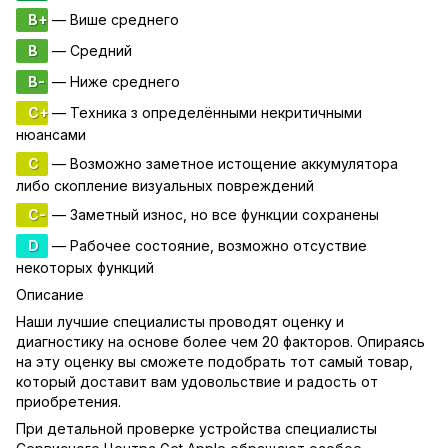
B+
— Више среднего
B
— Средний
B-
— Ниже среднего
C+
— Техника з определёнными некритичными
нюансами
C
— Возможно заметное истощение аккумулятора
либо скопление визуальных повреждений
C-
— Заметный износ, но все функции сохранены
D
— Рабочее состояние, возможно отсуствие
некоторых функций
Описание
Наши лучшие специалисты проводят оценку и
диагностику на основе более чем 20 факторов. Опираясь
на эту оценку вы сможете подобрать тот самый товар,
который доставит вам удовольствие и радость от
приобретения.
При детальной проверке устройства специалисты