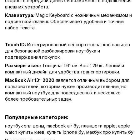
скорость передачи данных и возможность подключения
внешних устройств.
Клавиатура:
Magic Keyboard с ножничным механизмом и
подсветкой клавиш. Обеспечивает удобный и точный
набор текста.
Touch ID:
Интегрированный сенсор отпечатков пальцев
для безопасной разблокировки ноутбука и
подтверждения покупок.
Размеры и вес:
Толщина: 1.61 см. Вес: 1.29 кг. Легкий и
компактный дизайн для удобства транспортировки.
MacBook Air 13’’ 2020
является отличным выбором для
пользователей, которым нужен производительный, но
компактный ноутбук для повседневных и несколько
более требовательных задач.
Популярные категории:
ноутбук эпл цены
,
macbook air бу
,
планшети apple
,
apple
watch купить киев
,
купить iphone бу
,
макбук про купить бу