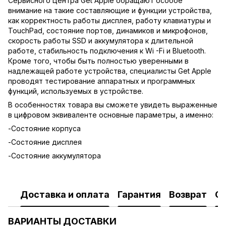
Сервисного Центра Get Apple обращают особое
внимание на такие составляющие и функции устройства,
как корректность работы дисплея, работу клавиатуры и
TouchPad, состояние портов, динамиков и микрофонов,
скорость работы SSD и аккумулятора к длительной
работе, стабильность подключения к Wi -Fi и Bluetooth.
Кроме того, чтобы быть полностью уверенными в
надлежащей работе устройства, специалисты Get Apple
проводят тестирование аппаратных и программных
функций, используемых в устройстве.
В особенностях товара вы сможете увидеть выраженные
в цифровом эквиваленте основные параметры, а именно:
-Состояние корпуса
-Состояние дисплея
-Состояние аккумулятора
Доставка и оплата
Гарантия
Возврат
О
ВАРИАНТЫ ДОСТАВКИ