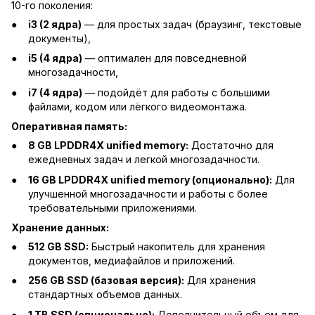
10-го поколения:
i3 (2 ядра)
— для простых задач (браузинг, текстовые
документы),
i5 (4 ядра)
— оптимален для повседневной
многозадачности,
i7 (4 ядра)
— подойдёт для работы с большими
файлами, кодом или лёгкого видеомонтажа.
Оперативная память:
8 GB LPDDR4X unified memory:
Достаточно для
ежедневных задач и легкой многозадачности.
16 GB LPDDR4X unified memory (опционально):
Для
улучшенной многозадачности и работы с более
требовательными приложениями.
Хранение данных:
512 GB SSD:
Быстрый накопитель для хранения
документов, медиафайлов и приложений.
256 GB SSD (базовая версия):
Для хранения
стандартных объемов данных.
1 TB SSD (опционально):
Дополнительный объем для