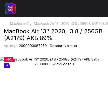
MacBook б\у
MacBook Air 13’’ 2020, i3 8 / 256GB (A2179)
MacBook Air 13’’ 2020, i3 8 / 256GB
(A2179) АКБ 89%
Артикул:
2000000087269
Оставить отзыв
−9%
A