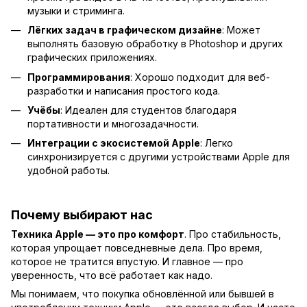
музыки и стриминга.
Лёгких задач в графическом дизайне
: Может
выполнять базовую обработку в Photoshop и других
графических приложениях.
Программирования
: Хорошо подходит для веб-
разработки и написания простого кода.
Учёбы
: Идеален для студентов благодаря
портативности и многозадачности.
Интеграции с экосистемой Apple
: Легко
синхронизируется с другими устройствами Apple для
удобной работы.
Почему выбирают нас
Техника Apple — это про комфорт
. Про стабильность,
которая упрощает повседневные дела. Про время,
которое не тратится впустую. И главное — про
уверенность, что всё работает как надо.
Мы понимаем, что покупка обновлённой или бывшей в