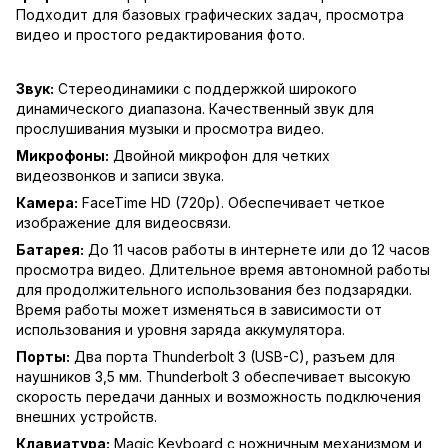
Подходит для базовых графических задач, просмотра
видео и простого редактирования фото.
Звук:
Стереодинамики с поддержкой широкого
динамического диапазона. Качественный звук для
прослушивания музыки и просмотра видео.
Микрофоны:
Двойной микрофон для четких
видеозвонков и записи звука.
Камера:
FaceTime HD (720p). Обеспечивает четкое
изображение для видеосвязи.
Батарея:
До 11 часов работы в интернете или до 12 часов
просмотра видео. Длительное время автономной работы
для продолжительного использования без подзарядки.
Время работы может изменяться в зависимости от
использования и уровня заряда аккумулятора.
Порты:
Два порта Thunderbolt 3 (USB-C), разъем для
наушников 3,5 мм. Thunderbolt 3 обеспечивает высокую
скорость передачи данных и возможность подключения
внешних устройств.
Клавиатура:
Magic Keyboard с ножничным механизмом и