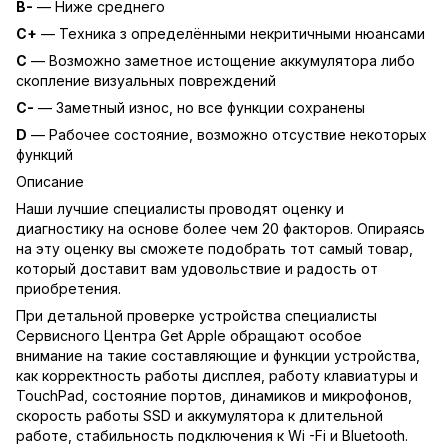
B-
— Ниже среднего
C+
— Техника з определёнными некритичными нюансами
C
— Возможно заметное истощение аккумулятора либо
скопление визуальных повреждений
C-
— Заметный износ, но все функции сохранены
D
— Рабочее состояние, возможно отсуствие некоторых
функций
Описание
Наши лучшие специалисты проводят оценку и
диагностику на основе более чем 20 факторов. Опираясь
на эту оценку вы сможете подобрать тот самый товар,
который доставит вам удовольствие и радость от
приобретения.
При детальной проверке устройства специалисты
Сервисного Центра Get Apple обращают особое
внимание на такие составляющие и функции устройства,
как корректность работы дисплея, работу клавиатуры и
TouchPad, состояние портов, динамиков и микрофонов,
скорость работы SSD и аккумулятора к длительной
работе, стабильность подключения к Wi -Fi и Bluetooth.