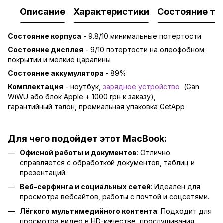
Описание
Характеристики
Состояние то
Состояние корпуса
- 9.8/10 минимальные потертости
Состояние дисплея
- 9/10 потертости на олеофобном
покрытии и мелкие царапины
Состояние аккумулятора
- 89%
Комплектация
- ноутбук,
зарядно
е устройство
(Gan
WiWU або блок Apple + 1000 грн к заказу),
гарантийный талон, премиальная упаковка GetApp
Для чего подойдет этот MacBook:
Офисной работы и документов
: Отлично
справляется с обработкой документов, таблиц и
презентаций.
Веб-серфинга и социальных сетей
: Идеален для
просмотра вебсайтов, работы с почтой и соцсетями.
Лёгкого мультимедийного контента
: Подходит для
просмотра видео в HD-качестве, прослушивания