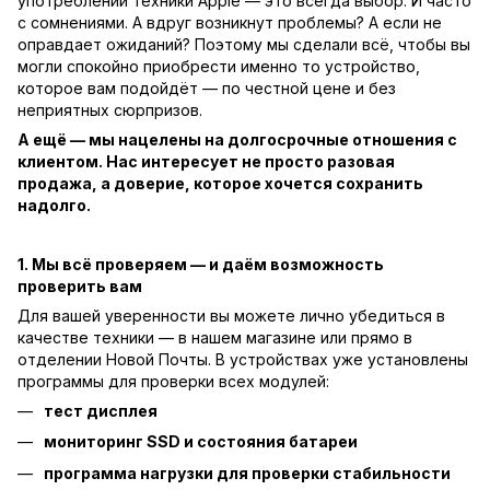
употреблении техники Apple — это всегда выбор. И часто
с сомнениями. А вдруг возникнут проблемы? А если не
оправдает ожиданий? Поэтому мы сделали всё, чтобы вы
могли спокойно приобрести именно то устройство,
которое вам подойдёт — по честной цене и без
неприятных сюрпризов.
А ещё — мы нацелены на долгосрочные отношения с
клиентом. Нас интересует не просто разовая
продажа, а доверие, которое хочется сохранить
надолго.
1. Мы всё проверяем — и даём возможность
проверить вам
Для вашей уверенности вы можете лично убедиться в
качестве техники — в нашем магазине или прямо в
отделении Новой Почты. В устройствах уже установлены
программы для проверки всех модулей:
тест дисплея
мониторинг SSD и состояния батареи
программа нагрузки для проверки стабильности