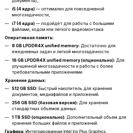
документы),
i5 (4 ядра)
— оптимален для повседневной
многозадачности,
i7 (4 ядра)
— подойдёт для работы с большими
файлами, кодом или лёгкого видеомонтажа.
Оперативная память:
8 GB LPDDR4X unified memory:
Достаточно для
ежедневных задач и легкой многозадачности.
16 GB LPDDR4X unified memory (опционально):
Для
улучшенной многозадачности и работы с более
требовательными приложениями.
Хранение данных:
512 GB SSD:
Быстрый накопитель для хранения
документов, медиафайлов и приложений.
256 GB SSD (базовая версия):
Для хранения
стандартных объемов данных.
1 TB SSD (опционально):
Дополнительный объем для
хранения больших файлов и приложений.
Графика:
Интегрированная Intel Iris Plus Graphics.