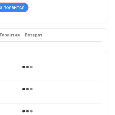
а появится
Гарантия
Возврат