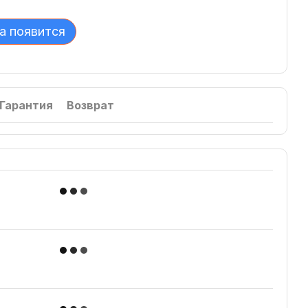
а появится
Гарантия
Возврат